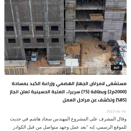
اخبار
مستشفى لامراض الجهاز الهضمي وزراعة الكبد بمساحة
(2000م2) وبطاقة (75) سريرا.. العتبة الحسينية تعلن انجاز
(85%) وتكشف عن مراحل العمل
2023-04-16
وقال المشرف على المشروع المهندس سجاد هاشم في حديث
للموقع الرسمي، إنه "بعد عمل وجهد متواصل من قبل الكوادر