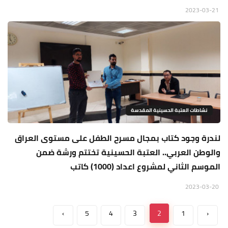
2023-03-21
نشاطات العتبة الحسينية المقدسة
لندرة وجود كتاب بمجال مسرح الطفل على مستوى العراق
والوطن العربي.. العتبة الحسينية تختتم ورشة ضمن
الموسم الثاني لمشروع اعداد (1000) كاتب
2023-03-20
›
5
4
3
2
1
‹