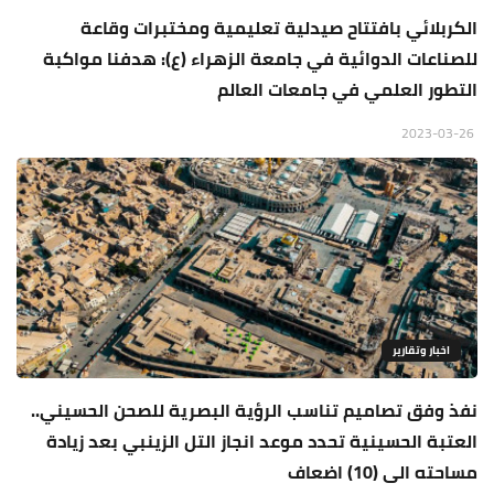
الكربلائي بافتتاح صيدلية تعليمية ومختبرات وقاعة
للصناعات الدوائية في جامعة الزهراء (ع): هدفنا مواكبة
التطور العلمي في جامعات العالم
2023-03-26
اخبار وتقارير
نفذ وفق تصاميم تناسب الرؤية البصرية للصحن الحسيني..
العتبة الحسينية تحدد موعد انجاز التل الزينبي بعد زيادة
مساحته الى (10) اضعاف