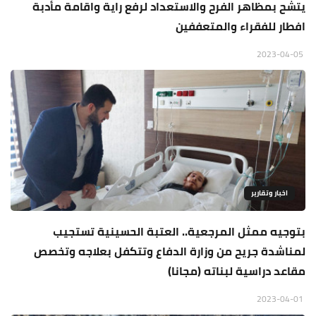
يتشح بمظاهر الفرح والاستعداد لرفع راية واقامة مأدبة
افطار للفقراء والمتعففين
2023-04-05
اخبار وتقارير
بتوجيه ممثل المرجعية.. العتبة الحسينية تستجيب
لمناشدة جريح من وزارة الدفاع وتتكفل بعلاجه وتخصص
مقاعد دراسية لبناته (مجانا)
2023-04-01