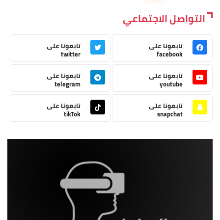
التواصل الاجتماعي
تابعونا على
تابعونا على
twitter
facebook
تابعونا على
تابعونا على
telegram
youtube
تابعونا على
تابعونا على
tikTok
snapchat