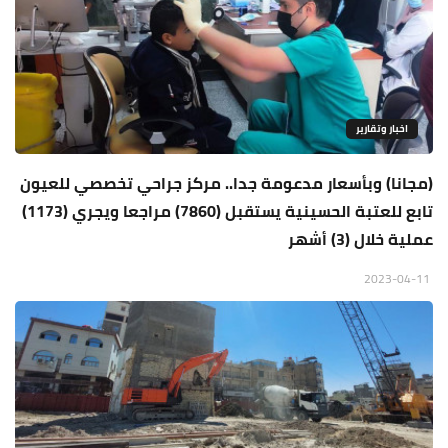
اخبار وتقارير
(مجانا) وبأسعار مدعومة جدا.. مركز جراحي تخصصي للعيون
تابع للعتبة الحسينية يستقبل (7860) مراجعا ويجري (1173)
عملية خلال (3) أشهر
2023-04-11