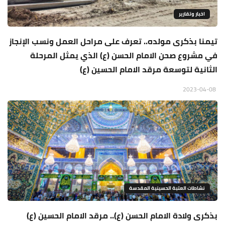
اخبار وتقارير
تيمنا بذكرى مولده.. تعرف على مراحل العمل ونسب الإنجاز
في مشروع صحن الامام الحسن (ع) الذي يمثل المرحلة
الثانية لتوسعة مرقد الامام الحسين (ع)
2023-04-08
نشاطات العتبة الحسينية المقدسة
بذكرى ولادة الامام الحسن (ع).. مرقد الامام الحسين (ع)