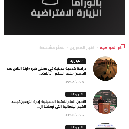
آخر المواضيع
اختيار المحررين
الاكثر مشاهدة
قضايا وآراء
دراسة كلامية حديثية في معنى خبر: «ارتدّ الناس بعد
الحسين (عليه السلام) إلّا ثلاث...
08/08/2026
اخبار وتقارير
الأمين العام للعتبة الحسينية: زيارة الأربعين تجسد
القيم الإنسانية التي أرساها ال...
08/08/2026
اخبار وتقارير