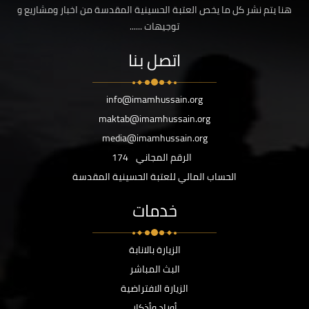
هنا يتم نشر كل ما يخص العتبة الحسينية المقدسة من اخبار ومشاريع و
توجيهات ......
اتصل بنا
info@imamhussain.org
maktab@imamhussain.org
media@imamhussain.org
الرقم المجاني
174
الحساب المالي للعتبة الحسينية المقدسة
خدمات
الزيارة بالانابة
البث المباشر
الزيارة الافتراضية
أوراد وأذكار