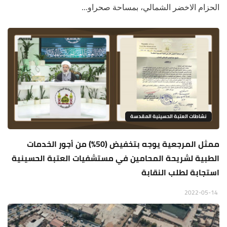
الحزام الاخضر الشمالي، بمساحة صحراو...
نشاطات العتبة الحسينية المقدسة
ممثل المرجعية يوجه بتخفيض (50%) من أجور الخدمات
الطبية لشريحة المحامين في مستشفيات العتبة الحسينية
استجابة لطلب النقابة
2022-05-14