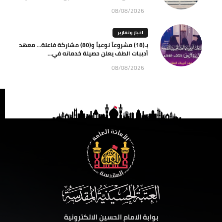
08/08/2026
اخبار وتقارير
بـ(18) مشروعاً نوعياً و(80) مشاركة فاعلة… معهد
أديبات الطف يعلن حصيلة خدماته في...
08/08/2026
بوابة الامام الحسين الالكترونية