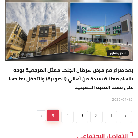
اخبار وتقارير
بعد صراع مع مرض سرطان الجلد.. ممثل المرجعية يوجه
بانهاء معاناة سيدة من أهالي (الصويرة) والتكفل بعلاجها
على نفقة العتبة الحسينية
2022-01-15
›
5
4
3
2
1
‹
التواصل الاجتماعي