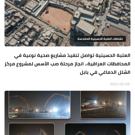
نشاطات العتبة الحسينية المقدسة
العتبة الحسينية تواصل تنفيذ مشاريع صحية نوعية في
المحافظات العراقية.. انجاز مرحلة صب الأسس لمشروع مركز
الشلل الدماغي في بابل
2022-05-09