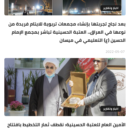
اخبار وتقارير
بعد نجاح تجربتها بإنشاء مجمعات تربوية للايتام فريدة من
نوعها في العراق.. العتبة الحسينية تباشر بمجمع الإمام
الحسين (ع) التعليمي في ميسان
2022-05-07
اخبار وتقارير
الأمين العام للعتبة الحسينية: نقطف ثمار التخطيط بافتتاح