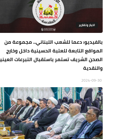
اخبار وتقارير
بالفيديو: دعما للشعب اللبناني.. مجموعة من
المواقع التابعة للعتبة الحسينية داخل وخارج
الصحن الشريف تستمر باستقبال التبرعات العيني
والنقدية
2024-09-30