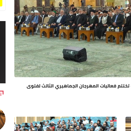
ة تختتم فعاليات المهرجان الجماهيري الثالث لفتوى
آ