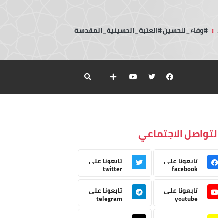
:
#وفاء_للحسين #العتبة_الحسينية_المقدسة
لتواصل الاجتماعي
تابعونا على
تابعونا على
twitter
facebook
تابعونا على
تابعونا على
telegram
youtube