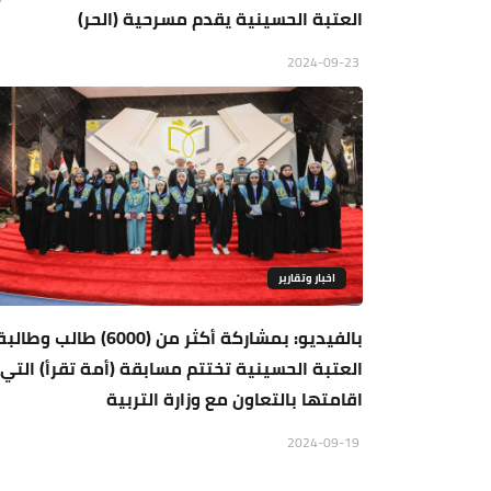
العتبة الحسينية يقدم مسرحية (الحر)
2024-09-23
اخبار وتقارير
بالفيديو: بمشاركة أكثر من (6000) طالب وطا
العتبة الحسينية تختتم مسابقة (أمة تقرأ) التي
اقامتها بالتعاون مع وزارة التربية
2024-09-19