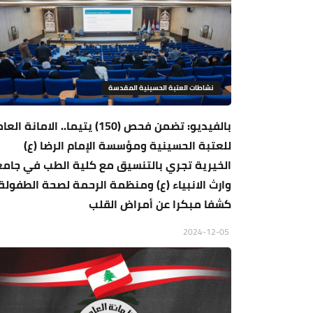
نشاطات العتبة الحسينية المقدسة
بالفيديو: تضمن فحص (150) يتيما.. الامانة ا
للعتبة الحسينية ومؤسسة الإمام الرضا (ع)
الخيرية تجري بالتنسيق مع كلية الطب في جام
وارث الانبياء (ع) ومنظمة الرحمة لصحة الطفولة
كشفا مبكرا عن أمراض القلب
2024-12-05