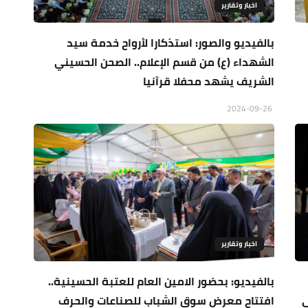
اخبار وتقارير
بالفيديو والصور: استذكارا لأرواح خدمة سيد
الشهداء (ع) من قسم الإعلام.. الصحن الحسيني
الشريف يشهد محفلا قرآنيا
2024-09-26
اخبار وتقارير
بالفيديو: بحضور الامين العام للعتبة الحسينية..
ي
افتتاح معرض سوق الشباب للصناعات والحرف