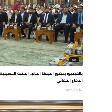
اخبار
بالفيديو: بحضور امينها العام.. العتبة الحسيني
الدفاع الكفائي
2026-06-14