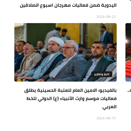
اليدوية ضمن فعاليات مهرجان اسبوع الصادقين
2024-09-22
اخبار وتقارير
لبة..
بالفيديو: الامين العام للعتبة الحسينية يطلق
فعاليات موسم وارث الأنبياء (ع) الدولي للخط
العربي
2024-09-15