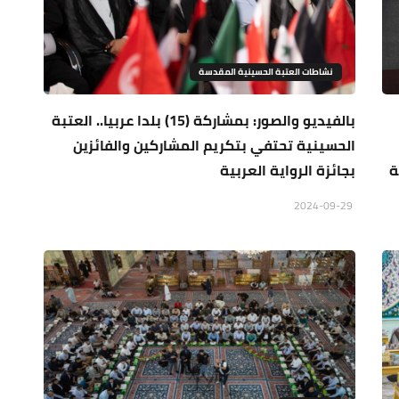
نشاطات العتبة الحسينية المقدسة
بالفيديو والصور: بمشاركة (15) بلدا عربيا.. العتبة
الحسينية تحتفي بتكريم المشاركين والفائزين
ة
بجائزة الرواية العربية
2024-09-29