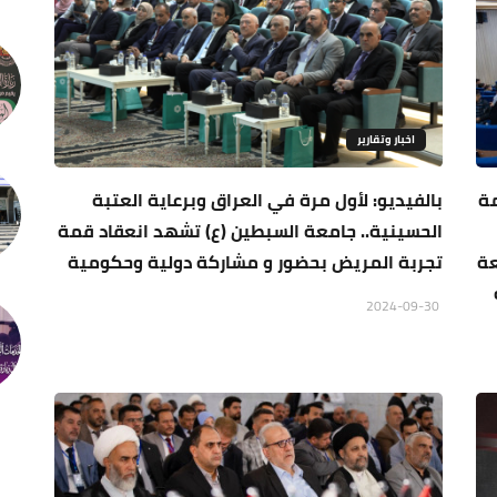
اخبار وتقارير
لعامة
بالفيديو: لأول مرة في العراق وبرعاية العتبة
الحسينية.. جامعة السبطين (ع) تشهد انعقاد قمة
عة
تجربة المريض بحضور و مشاركة دولية وحكومية
2024-09-30