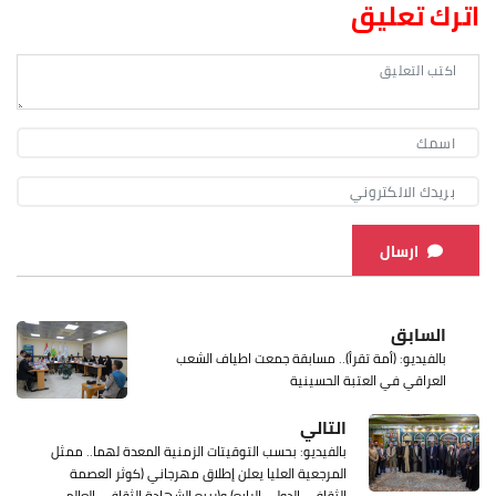
اترك تعليق
ارسال
السابق
بالفيديو: (أمة تقرأ).. مسابقة جمعت اطياف الشعب
العراقي في العتبة الحسينية
التالي
بالفيديو: بحسب التوقيتات الزمنية المعدة لهما.. ممثل
المرجعية العليا يعلن إطلاق مهرجاني (كوثر العصمة
الثقافي الدولي الرابع) و(ربيع الشهادة الثقافي العالمي