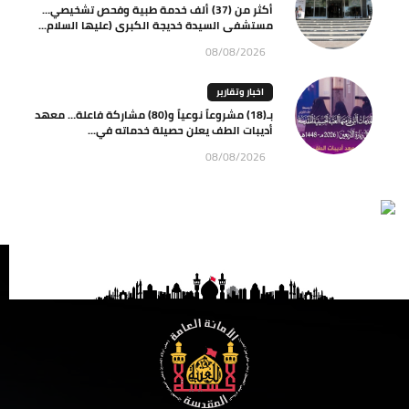
أكثر من (37) ألف خدمة طبية وفحص تشخيصي…
مستشفى السيدة خديجة الكبرى (عليها السلام...
08/08/2026
اخبار وتقارير
بـ(18) مشروعاً نوعياً و(80) مشاركة فاعلة… معهد
أديبات الطف يعلن حصيلة خدماته في...
08/08/2026