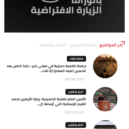
آخر المواضيع
اختيار المحررين
الاكثر مشاهدة
قضايا وآراء
دراسة كلامية حديثية في معنى خبر: «ارتدّ الناس بعد
الحسين (عليه السلام) إلّا ثلاث...
08/08/2026
اخبار وتقارير
الأمين العام للعتبة الحسينية: زيارة الأربعين تجسد
القيم الإنسانية التي أرساها ال...
08/08/2026
اخبار وتقارير