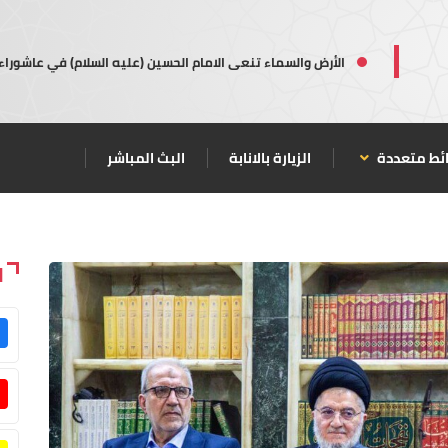
الأرض والسماء تنعى الامام الحسين (عليه السلام) في عاشوراء
ئط متعددة
الزيارة بالانابة
البث المباشر
ا