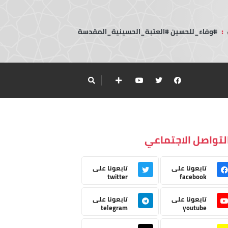
:
#وفاء_للحسين #العتبة_الحسينية_المقدسة
لتواصل الاجتماعي
تابعونا على
تابعونا على
twitter
facebook
تابعونا على
تابعونا على
telegram
youtube