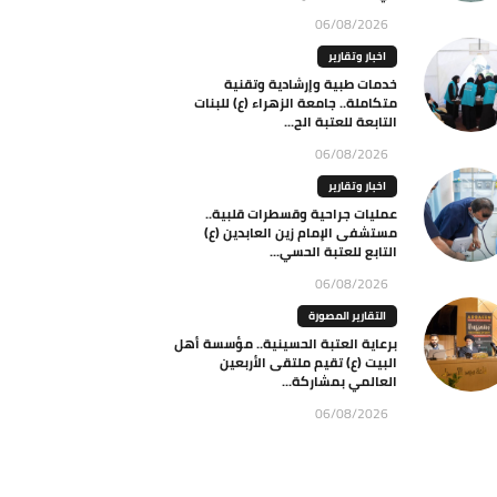
06/08/2026
اخبار وتقارير
خدمات طبية وإرشادية وتقنية
متكاملة.. جامعة الزهراء (ع) للبنات
التابعة للعتبة الح...
06/08/2026
اخبار وتقارير
عمليات جراحية وقسطرات قلبية..
مستشفى الإمام زين العابدين (ع)
التابع للعتبة الحسي...
06/08/2026
التقارير المصورة
برعاية العتبة الحسينية.. مؤسسة أهل
البيت (ع) تقيم ملتقى الأربعين
العالمي بمشاركة...
06/08/2026