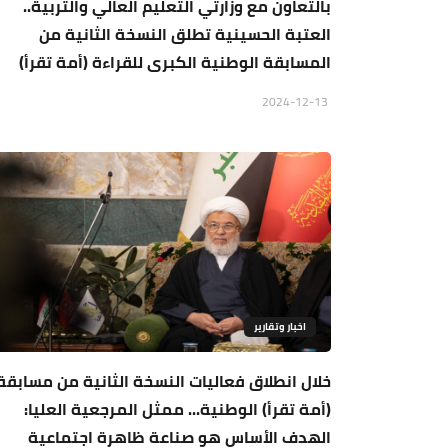
بالتعاون مع وزارتي التعليم العالي والتربية..
العتبة الحسينية تطلق النسخة الثانية من
المسابقة الوطنية الكبرى للقراءة (أمة تقرأ)
2024-12-13
اخبار وتقارير
خلال انطلاق فعاليات النسخة الثانية من مسابقة
(أمة تقرأ) الوطنية... ممثل المرجعية العليا:
الهدف الأساس هو صناعة ظاهرة اجتماعية