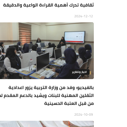
ثقافية تدرك أهمية القراءة الواعية والدقيقة
2024-12-12
اخبار وتقارير
بالفيديو: وفد من وزارة التربية يزور اعدادية
الثقلين المهنية للبنات ويشيد بالدعم المقدم له
من قبل العتبة الحسينية
2024-10-09