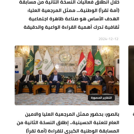
خلال انطلاق فعاليات النسخة الثانية من مسابقة
(أمة تقرأ) الوطنية... ممثل المرجعية العليا:
الهدف الأساس هو صناعة ظاهرة اجتماعية
ثقافية تدرك أهمية القراءة الواعية والدقيقة
2024-12-12
التقارير المصورة
بالصور: بحضور ممثل المرجعية العليا والامين
العام للعتبة الحسينية.. إطلاق النسخة الثانية من
المسابقة الوطنية الكبرى للقراءة (أمة تقرأ)