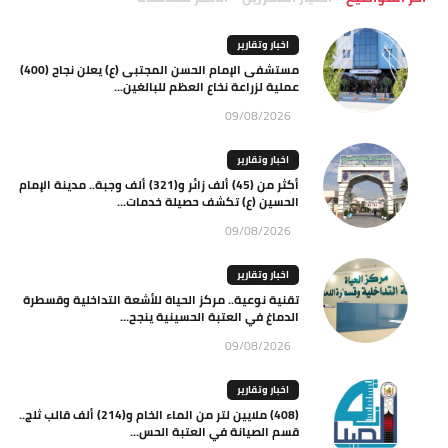
اخبار وتقارير
مستشفى الإمام الحسن المجتبى (ع) يعلن نجاح (400)
عملية لزراعة نخاع العظم للبالغين...
09/08/2026
اخبار وتقارير
أكثر من (45) ألف زائر و(321) ألف وجبة.. مدينة الإمام
الحسين (ع) تكشف حصيلة خدمات...
09/08/2026
اخبار وتقارير
تقنية نوعية.. مركز الحياة للأشعة التداخلية وقسطرة
الدماغ في العتبة الحسينية ينجح...
09/08/2026
اخبار وتقارير
(408) ملايين لتر من الماء الخام و(214) ألف قالب ثلج..
قسم الصيانة في العتبة الحس...