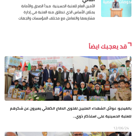
الأمين العام للعتبة الحسينية: مبدأ الصدق والأمانة
يمثلان الأساس الذي تنطلق منه العتبة في إدارة
مشاريعها والتعامل مع مختلف المؤسسات والجهات
قد يعجبك ايضاً
بالفيديو: عوائل الشهداء الملبين لفتوى الدفاع الكفائي يعبرون عن شكرهم
للعتبة الحسينية على استذكار ذوي...
12/06/24