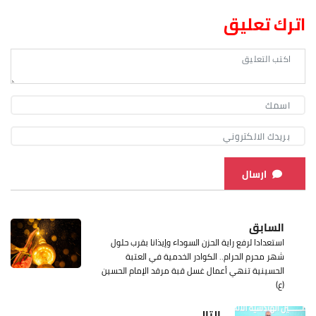
اترك تعليق
ارسال
السابق
استعدادا لرفع راية الحزن السوداء وإيذانا بقرب حلول
شهر محرم الحرام.. الكوادر الخدمية في العتبة
الحسينية تنهي أعمال غسل قبة مرقد الإمام الحسين
(ع)
التالي