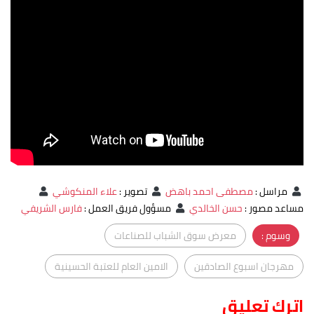
مراسل
:
مصطفى احمد باهض
تصوير
:
علاء المنكوشي
مساعد مصور
:
حسن الخالدي
مسؤول فريق العمل
:
فارس الشريفي
وسوم :
معرض سوق الشباب للصناعات
مهرجان اسبوع الصادقين
الامين العام للعتبة الحسينية
اترك تعليق