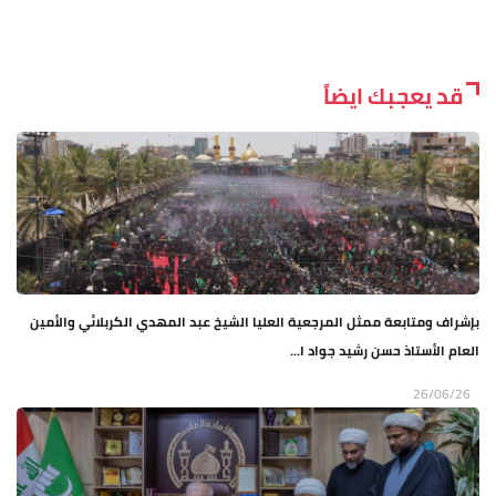
قد يعجبك ايضاً
بإشراف ومتابعة ممثل المرجعية العليا الشيخ عبد المهدي الكربلائي والأمين
العام الأستاذ حسن رشيد جواد ا...
26/06/26