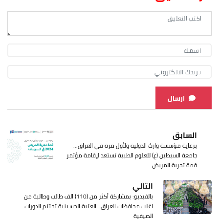
ارسال
السابق
برعاية مؤسسة وارث الدولية ولأول مرة في العراق...
جامعة السبطين (ع) للعلوم الطبية تستعد لإقامة مؤتمر
قمة تجربة المريض
التالي
بالفيديو: بمشاركة أكثر من (110) الف طالب وطالبة من
اغلب محافظات العراق.. العتبة الحسينية تختتم الدورات
الصيفية