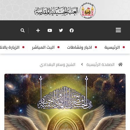
الرئيسية
اخبار ونشاطات
البث المباشر
الزيارة بالانا
الصفحة الرئيسية
الشيخ وسام البغدادي