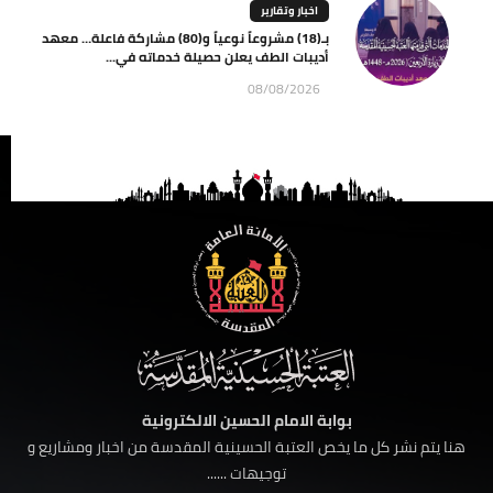
اخبار وتقارير
بـ(18) مشروعاً نوعياً و(80) مشاركة فاعلة… معهد
أديبات الطف يعلن حصيلة خدماته في...
08/08/2026
بوابة الامام الحسين الالكترونية
هنا يتم نشر كل ما يخص العتبة الحسينية المقدسة من اخبار ومشاريع و
توجيهات ......