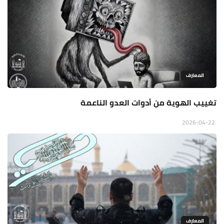
المعارف
تغييب الهوية من أدوات العدو الناعمة
2026-04-22
المعارف