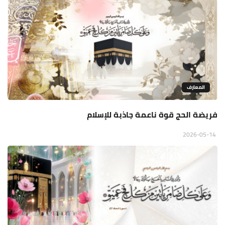
المعارف
فريضة الحج قوة ناعمة جاذبة للإسلام
2026-05-14