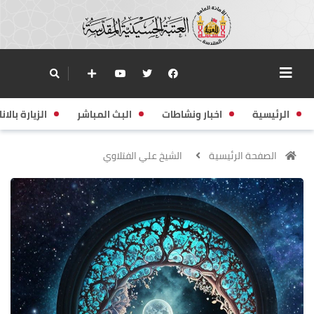
الرئيسية
اخبار ونشاطات
البث المباشر
الزيارة بالانا
الصفحة الرئيسية
الشيخ علي الفتلاوي