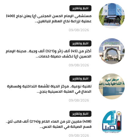
اخبار وتقارير
مستشفى الإمام الحسن المجتبى (ع) يعلن نجاح (400)
عملية لزراعة نخاع العظم للبالغين...
09/08/2026
اخبار وتقارير
أكثر من (45) ألف زائر و(321) ألف وجبة.. مدينة الإمام
الحسين (ع) تكشف حصيلة خدمات...
09/08/2026
اخبار وتقارير
تقنية نوعية.. مركز الحياة للأشعة التداخلية وقسطرة
الدماغ في العتبة الحسينية ينجح...
09/08/2026
اخبار وتقارير
(408) ملايين لتر من الماء الخام و(214) ألف قالب ثلج..
قسم الصيانة في العتبة الحس...
09/08/2026