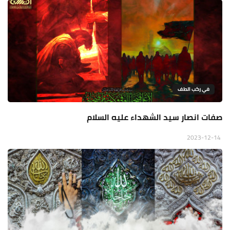
في ركب الطف
صفات انصار سيد الشهداء عليه السلام
2023-12-14