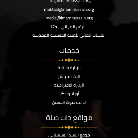
info@imamhussain.org
maktab@imamhussain.org
media@imamhussain.org
الرقم المجاني
174
الحساب المالي للعتبة الحسينية المقدسة
خدمات
الزيارة بالانابة
البث المباشر
الزيارة الافتراضية
أوراد وأذكار
اذاعة صوت الحسين
مواقع ذات صلة
موقع السيد السيستاني