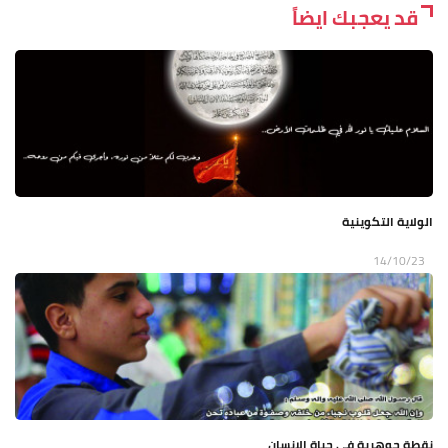
قد يعجبك ايضاً
الولاية التكوينية
14/10/23
نقطة جوهرية في حياة الإنسان