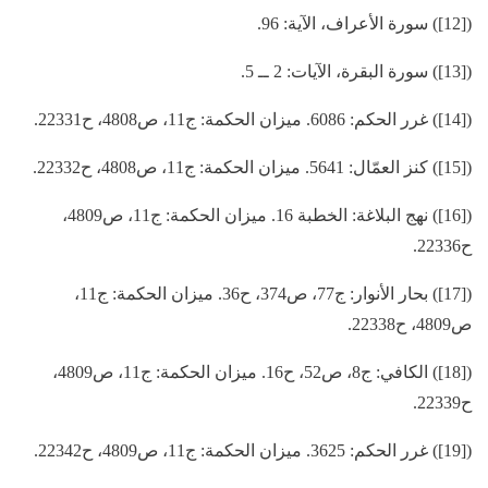
([12]) سورة الأعراف، الآية: 96.
([13]) سورة البقرة، الآيات: 2 ــ 5.
([14]) غرر الحكم: 6086. ميزان الحكمة: ج11، ص4808، ح22331.
([15]) كنز العمّال: 5641. ميزان الحكمة: ج11، ص4808، ح22332.
([16]) نهج البلاغة: الخطبة 16. ميزان الحكمة: ج11، ص4809،
ح22336.
([17]) بحار الأنوار: ج77، ص374، ح36. ميزان الحكمة: ج11،
ص4809، ح22338.
([18]) الكافي: ج8، ص52، ح16. ميزان الحكمة: ج11، ص4809،
ح22339.
([19]) غرر الحكم: 3625. ميزان الحكمة: ج11، ص4809، ح22342.