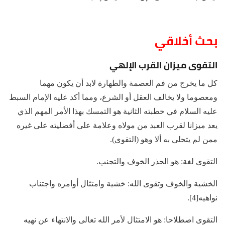
بحث أخلاقي
التقوى ميزان القرب الإلهي
كل ما يخرج من فم العصمة والطهارة لابد أن يكون مهما
ومعصوما ولا يخالف العقل أو الشرع، ومما أكد عليه الإمام السبط
عليه السلام في خطبته الثانية هو التمسك بهذا الأمر المهم الذي
يعد ميزانا لقرب العبد من مولاه وعلامة على أفضليته على غيره
ممن لم يتحلى به ألا وهو (التقوى).
التقوى لغة: هو الحذر الخوف والتجنب.
الخشية والخوف وتقوى الله: خشية وامتثال أوامره واجتناب
نواهيه[4].
التقوى اصطلاحا: هو الامتثال لأمر الله تعالى والانتهاء عن نهيه