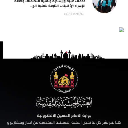
خدمات طبية وإرشادية وتقنية متكاملة.. جامعة
الزهراء (ع) للبنات التابعة للعتبة الح...
06/08/2026
بوابة الامام الحسين الالكترونية
هنا يتم نشر كل ما يخص العتبة الحسينية المقدسة من اخبار ومشاريع و