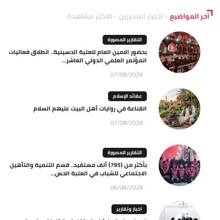
آخر المواضيع
اختيار المحررين
الاكثر مشاهدة
التقارير المصورة
بحضور الامين العام للعتبة الحسينية.. انطلاق فعاليات
المؤتمر العلمي الدولي العاشر...
07/08/2026
عقائد الإسلام
القناعة في روايات أهل البيت عليهم السلام
07/08/2026
التقارير المصورة
بأكثر من (795) ألف مستفيد.. قسم التنمية والتأهيل
الاجتماعي للشباب في العتبة الحس...
06/08/2026
اخبار وتقارير