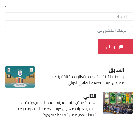
ارسال
السابق
بنسخته الثالثة.. نشاطات وفعاليات مختلفة يتضمنها
مهرجان كوثر العصمة الثقافي الدولي
التالي
هذا ما تمخض عنه ... مرقد الامام الحسين (ع) يشهد
اختتام فعاليات مهرجان كوثر العصمة الثالث بمشاركة
(100) شخصية من (30) دولة (فيديو)