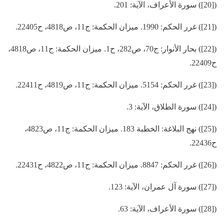
([20]) سورة الأعراف، الآية: 201.
([21]) غرر الحكم: 1990. ميزان الحكمة: ج11، ص4818، ح22405.
([22]) بحار الأنوار: ج70، ص282، ح1. ميزان الحكمة: ج11، ص4818،
ح22409.
([23]) غرر الحكم: 5154. ميزان الحكمة: ج11، ص4819، ح22411.
([24]) سورة الطلاق، الآية: 3.
([25]) نهج البلاغة: الخطبة 183. ميزان الحكمة: ج11، ص4823،
ح22436.
([26]) غرر الحكم: 8847. ميزان الحكمة: ج11، ص4822، ح22431.
([27]) سورة آل عمران، الآية: 123.
([28]) سورة الأعراف، الآية: 63.