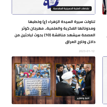
نشاطات العتبة الحسينية المقدسة
تناولت سيرة السيدة الزهراء (ع) وخطبها
ومدوناتها الفكرية والعلمية.. مهرجان كوثر
العصمة سيشهد مناقشة (10) بحوث لباحثين من
داخل وخارج العراق
2023-01-12
اخبار وتقارير