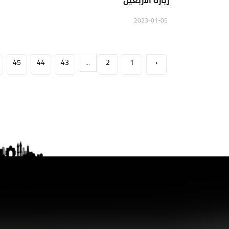
زيارة الأربعين
2023-01-05
45
44
43
...
2
1
‹