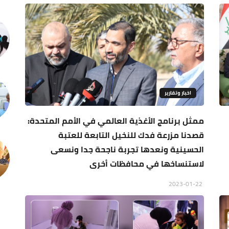
اخبار وتقارير
ممثل برنامج الأغذية العالمي في الأمم المتحدة:
قصدنا مزرعة فدك للنخيل التابعة للعتبة
الحسينية ونعدها تجربة ناجحة جدا ونسعى
لاستنساخها في محافظات أخرى
2023-01-22