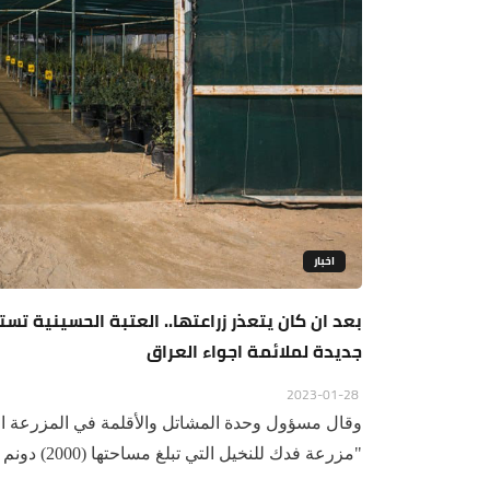
اخبار
جديدة لملائمة اجواء العراق
2023-01-28
وقال مسؤول وحدة المشاتل والأقلمة في المزرعة
"مزرعة فدك للنخيل التي تبلغ مساحتها (2000) دونم تضم عدد...