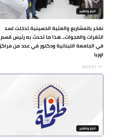
اخبار وتقارير
نفخر بالمشاريع والعتبة الحسينية تدخلت لسد
الثغرات والفجوات.. هذا ما تحدث به رئيس قسم
في الجامعة اللبنانية ودكتور في عدد من مراكز
اوربا
2023-01-17
اخبار وتقارير