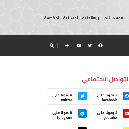
:
#وفاء_للحسين #العتبة_الحسينية_المقدسة
لتواصل الاجتماعي
تابعونا على
تابعونا على
twitter
facebook
تابعونا على
تابعونا على
telegram
youtube