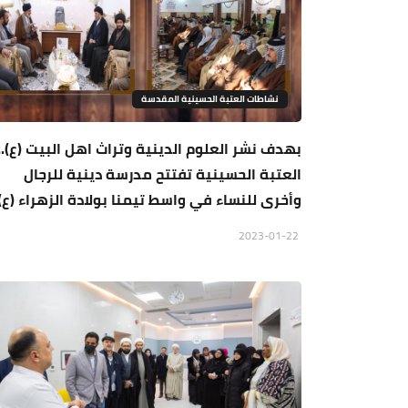
نشاطات العتبة الحسينية المقدسة
بهدف نشر العلوم الدينية وتراث اهل البيت (ع)..
العتبة الحسينية تفتتح مدرسة دينية للرجال
وأخرى للنساء في واسط تيمنا بولادة الزهراء (ع)
2023-01-22