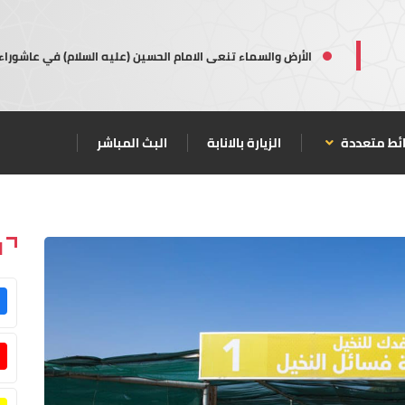
الأرض والسماء تنعى الامام الحسين (عليه السلام) في عاشوراء
ئط متعددة
الزيارة بالانابة
البث المباشر
ا