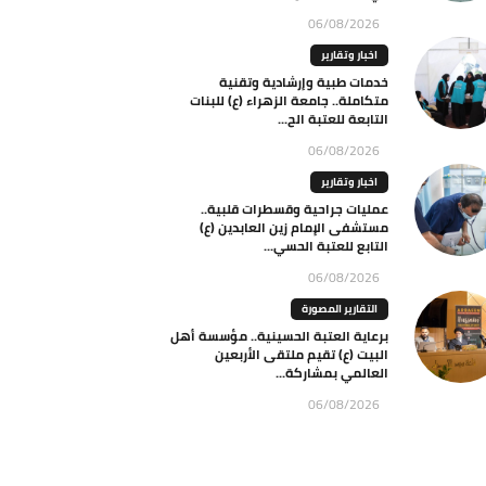
06/08/2026
اخبار وتقارير
خدمات طبية وإرشادية وتقنية
متكاملة.. جامعة الزهراء (ع) للبنات
التابعة للعتبة الح...
06/08/2026
اخبار وتقارير
عمليات جراحية وقسطرات قلبية..
مستشفى الإمام زين العابدين (ع)
التابع للعتبة الحسي...
06/08/2026
التقارير المصورة
برعاية العتبة الحسينية.. مؤسسة أهل
البيت (ع) تقيم ملتقى الأربعين
العالمي بمشاركة...
06/08/2026