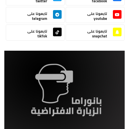
twitter
facebook
تابعونا على
تابعونا على
telegram
youtube
تابعونا على
تابعونا على
tikTok
snapchat