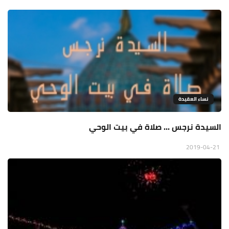
نساء العقيدة
السيدة نرجس ... صلاة في بيت الوحي
2019-04-21