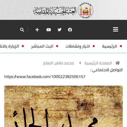
الرئيسية
اخبار ونشاطات
البث المباشر
الزيارة بالانا
الصفحة الرئيسية
محمد طاهر الصفار
التواصل الاجتماعي :
https://www.facebook.com/100022382506157