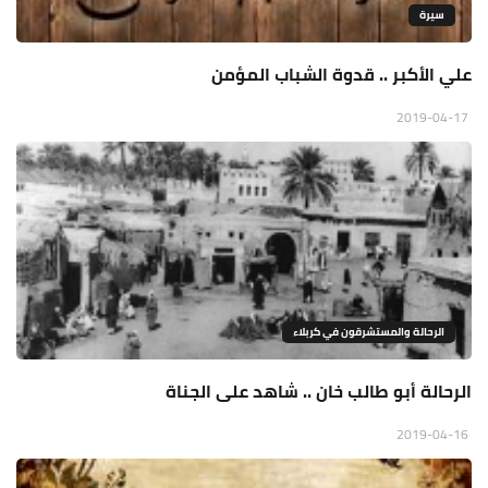
سيرة
علي الأكبر .. قدوة الشباب المؤمن
2019-04-17
الرحالة والمستشرقون في كربلاء
الرحالة أبو طالب خان .. شاهد على الجناة
2019-04-16