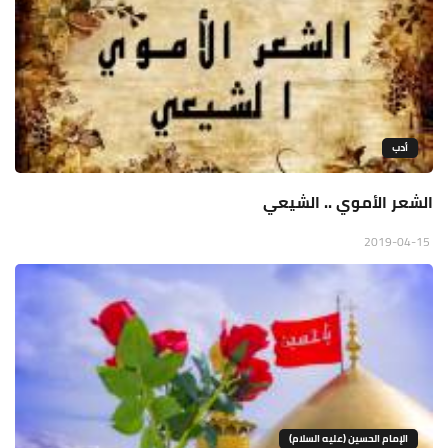
أدب
الشعر الأموي .. الشيعي
2019-04-15
الإمام الحسين (عليه السلام)