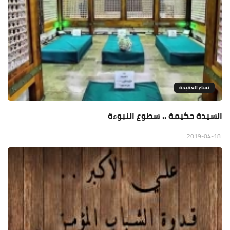
نساء العقيدة
السيدة حكيمة .. سطوع النبوءة
2019-04-18