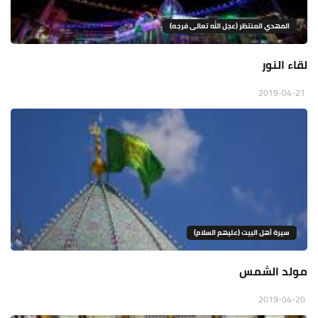
المهدي المنتظر (عجل الله تعالى فرجه)
لقاء النور
2019-04-21
سيرة أهل البيت (عليهم السلام)
مولد الشمس
2019-04-20