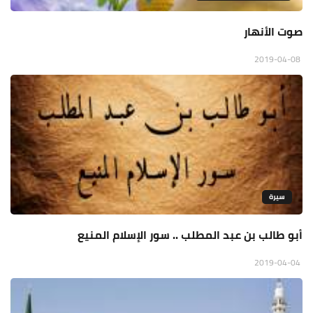
صوت الأنهار
2019-04-08
سيرة
أبو طالب بن عبد المطلب .. سور الإسلام المنيع
2019-04-04