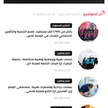
آخر المواضيع
اختيار المحررين
الاكثر مشاهدة
التقارير المصورة
بأكثر من (795) ألف مستفيد.. قسم التنمية والتأهيل
الاجتماعي للشباب في العتبة الحس...
06/08/2026
اخبار وتقارير
خدمات طبية وإرشادية وتقنية متكاملة.. جامعة
الزهراء (ع) للبنات التابعة للعتبة الح...
06/08/2026
اخبار وتقارير
عمليات جراحية وقسطرات قلبية.. مستشفى الإمام
زين العابدين (ع) التابع للعتبة الحسي...
06/08/2026