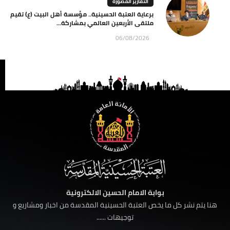
التقارير المصورة
برعاية العتبة الحسينية.. مؤسسة أهل البيت (ع) تقيم
ملتقى الأربعين العالمي بمشاركة...
06/08/2026
بوابة الامام الحسين الالكترونية
هنا يتم نشر كل ما يخص العتبة الحسينية المقدسة من اخبار ومشاريع و
توجيهات ......