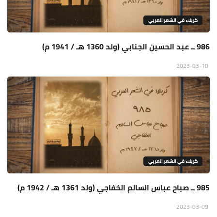
كربلاء في الشعر العربي
986 ــ عبد الحسين الجنابي (ولد 1360 هـ / 1941 م)
2023-03-10
كربلاء في الشعر العربي
985 ــ صباح عباس السالم الخفاجي (ولد 1361 هـ / 1942 م)
2023-03-09