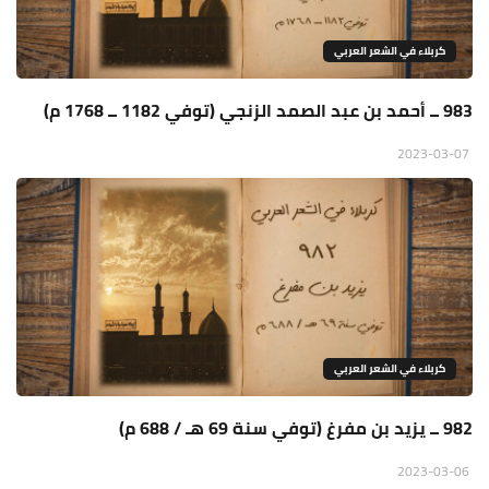
كربلاء في الشعر العربي
983 ــ أحمد بن عبد الصمد الزنجي (توفي 1182 ــ 1768 م)
2023-03-07
كربلاء في الشعر العربي
982 ــ يزيد بن مفرغ (توفي سنة 69 هـ / 688 م)
2023-03-06