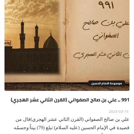
موسوعة الامام الحسين
991 ــ علي بن صالح الصفواني (القرن الثاني عشر الهجري)
2023-03-15
علي بن صالح الصفواني (القرن الثاني عشر الهجري)قال من
قصيدة في الإمام الحسين (عليه السلام) تبلغ (79) بيتاً:وجسمُه