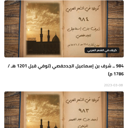
كربلاء في الشعر العربي
984 ــ شرف بن إسماعيل الجدحفصي (توفي قبل 1201 هـ /
1786 م)
2023-03-08