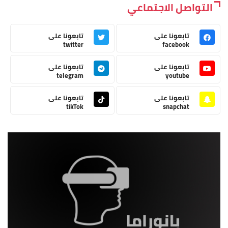
التواصل الاجتماعي
تابعونا على
تابعونا على
twitter
facebook
تابعونا على
تابعونا على
telegram
youtube
تابعونا على
تابعونا على
tikTok
snapchat