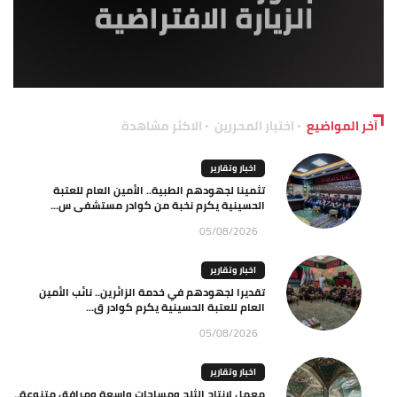
آخر المواضيع
اختيار المحررين
الاكثر مشاهدة
اخبار وتقارير
تثمينا لجهودهم الطبية.. الأمين العام للعتبة
الحسينية يكرم نخبة من كوادر مستشفى س...
05/08/2026
اخبار وتقارير
تقديرا لجهودهم في خدمة الزائرين.. نائب الأمين
العام للعتبة الحسينية يكرم كوادر ق...
05/08/2026
اخبار وتقارير
معمل لإنتاج الثلج ومساحات واسعة ومرافق متنوعة..