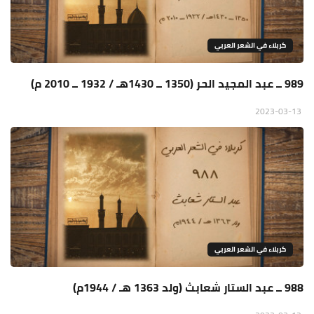
كربلاء في الشعر العربي
989 ــ عبد المجيد الحر (1350 ــ 1430هـ / 1932 ــ 2010 م)
2023-03-13
كربلاء في الشعر العربي
988 ــ عبد الستار شعابث (ولد 1363 هـ / 1944م)