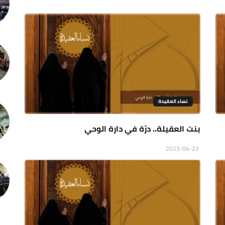
نساء العقيدة
بنت العقيلة.. درّة في دارة الوحي
2023-04-23