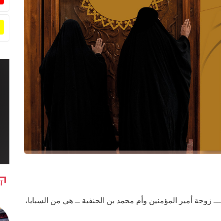
آ
ـ زوجة أمير المؤمنين وأم محمد بن الحنفية ــ هي من السبايا،