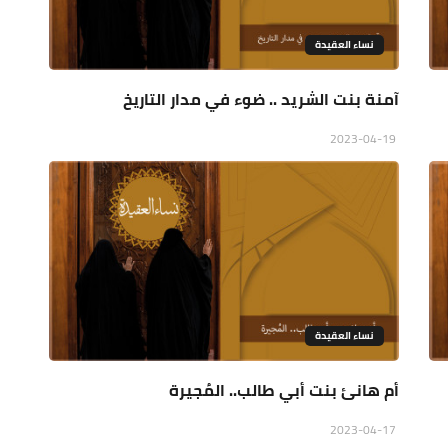
نساء العقيدة
آمنة بنت الشريد .. ضوء في مدار التاريخ
2023-04-19
نساء العقيدة
أم هانئ بنت أبي طالب.. المُجيرة
2023-04-17