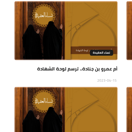
نساء العقيدة
أم عمرو بن جنادة.. ترسم لوحة الشهادة
2023-04-15