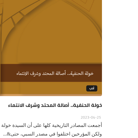
أدب
خولة الحنفية.. أصالة المحتد وشرف الانتماء
2023-04-25
أجمعت المصادر التاريخية كلها على أن السيدة خولة ــ
ولكن المؤرخين اختلفوا في مصدر السبي، حتى&...