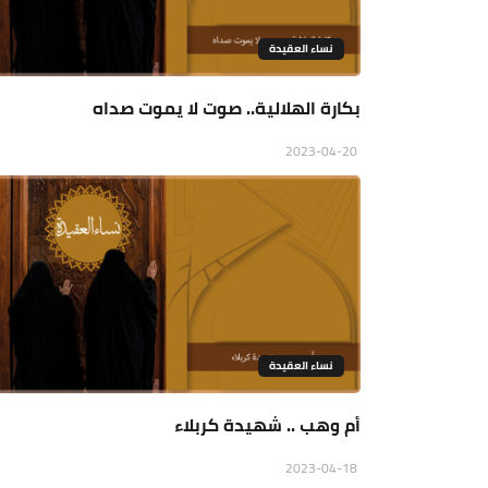
نساء العقيدة
بكارة الهلالية.. صوت لا يموت صداه
2023-04-20
نساء العقيدة
أم وهب .. شهيدة كربلاء
2023-04-18