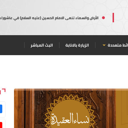
الأرض والسماء تنعى الامام الحسين (عليه السلام) في عاشوراء
ئط متعددة
الزيارة بالانابة
البث المباشر
ا