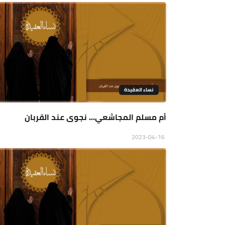
نساء العقيدة
أم مسلم المجاشعي... نجوى عند القربان
2023-04-16