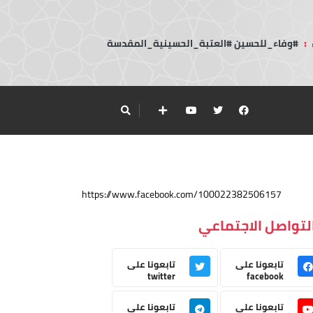
:
#وفاء_للحسين #العتبة_الحسينية_المقدسة
https://www.facebook.com/100022382506157
لتواصل الاجتماعي
تابعونا على
تابعونا على
twitter
facebook
تابعونا على
تابعونا على