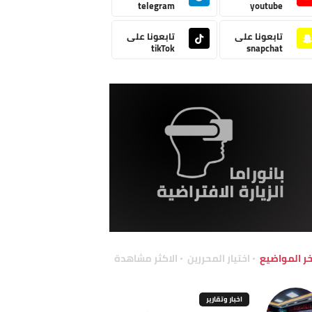
telegram
youtube
تابعونا على
تابعونا على
tikTok
snapchat
خر المواضيع
اختيار المحررين
الاكثر مشاهدة
اخبار وتقارير