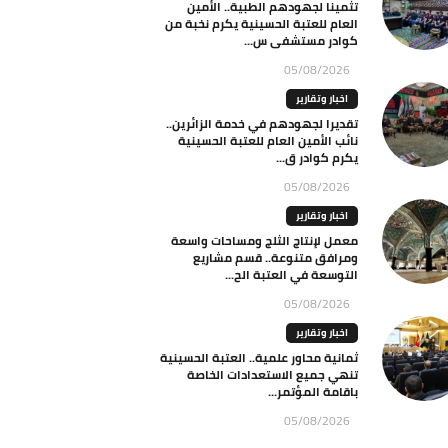
تثمينا لجهودهم الطبية.. الأمين
العام للعتبة الحسينية يكرم نخبة من
كوادر مستشفى س...
05/08/2026
اخبار وتقارير
تقديرا لجهودهم في خدمة الزائرين..
نائب الأمين العام للعتبة الحسينية
يكرم كوادر ق...
05/08/2026
اخبار وتقارير
معمل لإنتاج الثلج ومساحات واسعة
ومرافق متنوعة.. قسم مشاريع
التوسعة في العتبة الح...
05/08/2026
اخبار وتقارير
ثمانية محاور علمية.. العتبة الحسينية
تنهي جميع الاستعدادات الخاصة
باقامة المؤتمر...
05/08/2026