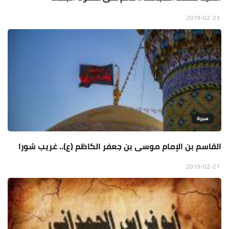
2019-02-23
سيرة
القاسم بن الإمام موسى بن جعفر الكاظم (ع).. غريب سُورا
2019-02-21