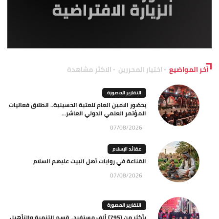
آخر المواضيع
اختيار المحررين
الاكثر مشاهدة
التقارير المصورة
بحضور الامين العام للعتبة الحسينية.. انطلاق فعاليات
المؤتمر العلمي الدولي العاشر...
07/08/2026
عقائد الإسلام
القناعة في روايات أهل البيت عليهم السلام
07/08/2026
التقارير المصورة
بأكثر من (795) ألف مستفيد.. قسم التنمية والتأهيل