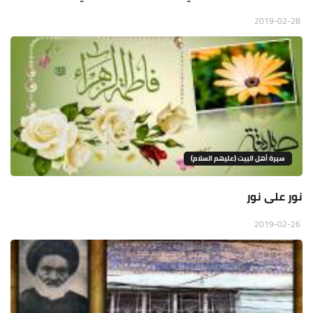
2019-02-28
سيرة أهل البيت (عليهم السلام)
نور على نور
2019-02-26