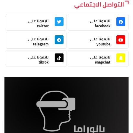
التواصل الاجتماعي
تابعونا على
تابعونا على
twitter
facebook
تابعونا على
تابعونا على
telegram
youtube
تابعونا على
تابعونا على
tikTok
snapchat