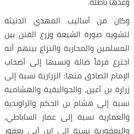
وعدّها باطلة.
وكان من أساليب المهدي الدنيئة
لتشويه صورة الشيعة وزرع الفتن بين
المسلمين والمحاربة والنزاع بينهم أنه
اخترع فرقاً ضالة ونسبها إلى أصحاب
الإمام الصادق منها: الزرارية نسبة إلى
زرارة بن أعين, والجواليقية والهشامية
نسبة إلى هشام بن الحكم والراوندية
والعمارية نسبة إلى عمار الساباطي,
واليعفورية نسبة إلى ابن أبي يعفور