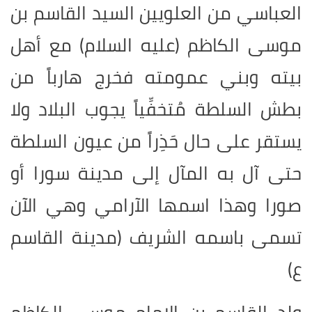
العباسي من العلويين السيد القاسم بن
موسى الكاظم (عليه السلام) مع أهل
بيته وبني عمومته فخرج هارباً من
بطش السلطة مُتخفِّياً يجوب البلاد ولا
يستقر على حال حَذِراً من عيون السلطة
حتى آل به المآل إلى مدينة سورا أو
صورا وهذا اسمها الآرامي وهي الآن
تسمى باسمه الشريف (مدينة القاسم
ع)