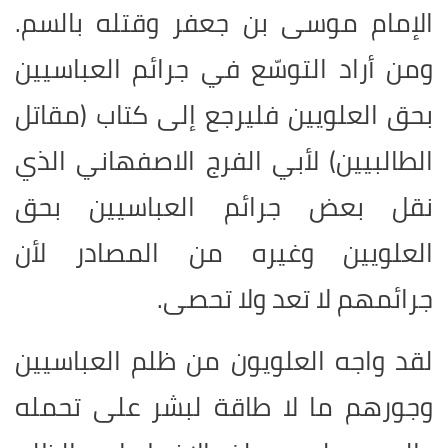
الإمام موسى بن جعفر وقتله بالسم.
ومن أراد التوسّع في جرائم العباسيين
بحق العلويين فليرجع إلى كتاب (مقاتل
الطالبيين) لأبي الفرج الاصفهاني الذي
نقل بعض جرائم العباسيين بحق
العلويين وغيره من المصادر لأن
جرائمهم لا تعد ولا تحصى.
لقد واجه العلويون من ظلم العباسيين
وجورهم ما لا طاقة لبشر على تحمله