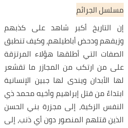
مسلسل الجرائم
إن التاريخ أكبر شاهد على كذبهم
وزيفهم ودحض أباطيلهم، وكيف تنطبق
الصفات التي أطلقها هؤلاء المرتزقة
على من ارتكب من المجازر ما تقشعر
لها الأبدان ويندى لها جبين الإنسانية
ابتداءً من قتل إبراهيم وأخيه محمد ذي
النفس الزكية، إلى مجزرة بني الحسن
الذين قتلهم المنصور دون أي ذنب، إلى