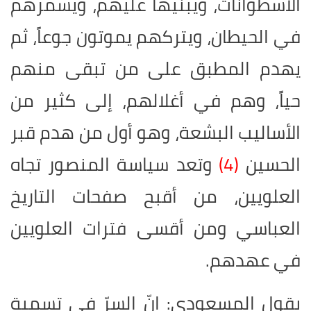
الأسطوانات، ويبنيها عليهم، ويسمّرهم
في الحيطان، ويتركهم يموتون جوعاً، ثم
يهدم المطبق على من تبقى منهم
حياً، وهم في أغلالهم، إلى كثير من
الأساليب البشعة، وهو أول من هدم قبر
الحسين
(4)
وتعد سياسة المنصور تجاه
العلويين، من أقبح صفحات التاريخ
العباسي ومن أقسى فترات العلويين
في عهدهم.
يقول المسعودي: إنّ السرّ في تسمية