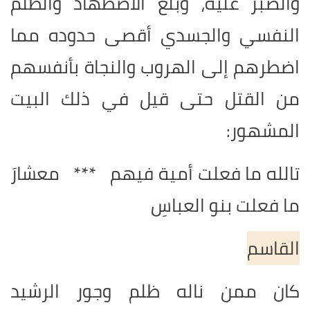
والصبر عليه، وبلغ الاضطهاد والظلم
النفسي والجسدي أقصى حدوده مما
اضطرهم إلى الهروب والنجاة بأنفسهم
من القتل حتى قيل في ذلك البيت
المشهور:
تالله ما فعلت أمية فيهم *** معشارَ
ما فعلت بنو العباسِ
القاسم
كان ممن ناله ظلم وجور الرشيد