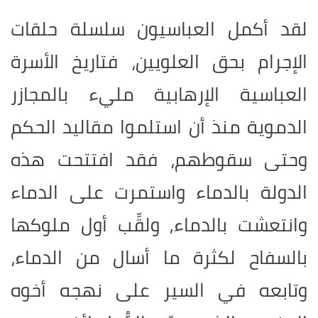
لقد أكمل العباسيون سلسلة حلقات
الإجرام بحق العلويين، فتاريخ الأسرة
العباسية الإرهابية مليء بالمجازر
الدموية منذ أن استلموا مقاليد الحكم
وحتى سقوطهم، فقد افتتحت هذه
الدولة بالدماء واستمرت على الدماء
وانتعشت بالدماء, ولقِّب أول ملوكها
بالسفاح لكثرة ما أسال من الدماء،
وتابعه في السير على نهجه أخوه