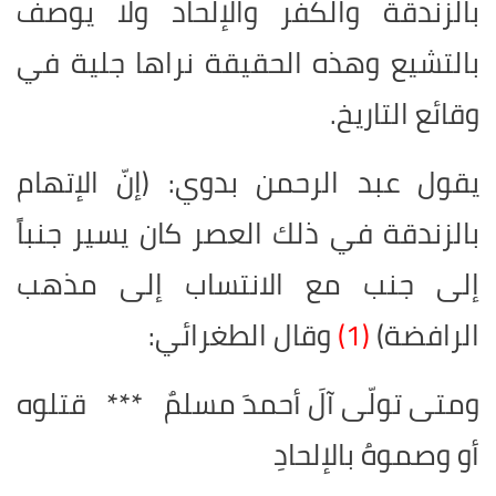
بالزندقة والكفر والإلحاد ولا يوصف
بالتشيع وهذه الحقيقة نراها جلية في
وقائع التاريخ.
يقول عبد الرحمن بدوي: (إنّ الإتهام
بالزندقة في ذلك العصر كان يسير جنباً
إلى جنب مع الانتساب إلى مذهب
الرافضة)
(1)
وقال الطغرائي:
ومتى تولّى آلَ أحمدَ مسلمٌ *** قتلوه
أو وصموهُ بالإلحادِ