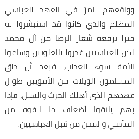
وواقعهم المرّ في العهد العباسي
المظلم والذي كانوا قد استبشروا به
خيرا برفعه شعار الرضا من آل محمد
لكن العباسيين غدروا بالعلويين وساموا
الأمة سوء العذاب, فبعد أن ذاق
المسلمون الويلات من الأمويين طوال
عهدهم الذي أهلك الحرث والنسل، فإذا
بهم يلاقوا أضعاف ما لاقوه من
المآسي والمحن من قبل العباسيين.