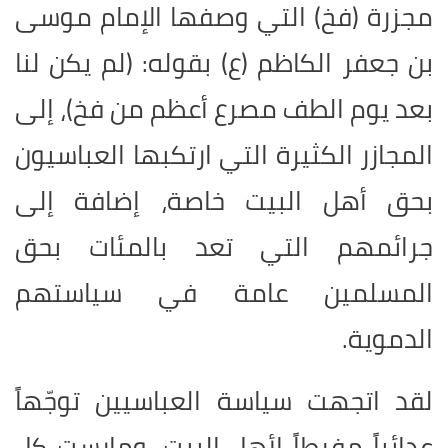
مجزرة (فخ) التي وصفها الإمام موسى
بن جعفر الكاظم (ع) بقوله: (لم يكن لنا
بعد يوم الطف مصرع أعظم من فخ)، إلى
المجازر الكثيرة التي ارتكبها العباسيون
بحق أهل البيت خاصة، إضافة إلى
جرائمهم التي تعد بالمئات بحق
المسلمين عامة في سياستهم
الدموية.
لقد اتجهت سياسة العباسيين توجّهاً
عدائياً مفرطاً لأهل البيت، ومارست كل