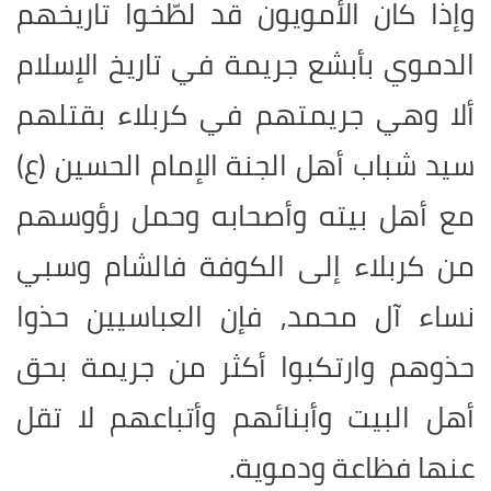
وإذا كان الأمويون قد لطّخوا تاريخهم
الدموي بأبشع جريمة في تاريخ الإسلام
ألا وهي جريمتهم في كربلاء بقتلهم
سيد شباب أهل الجنة الإمام الحسين (ع)
مع أهل بيته وأصحابه وحمل رؤوسهم
من كربلاء إلى الكوفة فالشام وسبي
نساء آل محمد, فإن العباسيين حذوا
حذوهم وارتكبوا أكثر من جريمة بحق
أهل البيت وأبنائهم وأتباعهم لا تقل
عنها فظاعة ودموية.