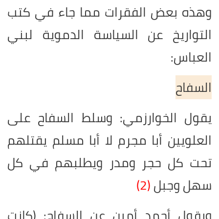
وهذه بعض الفقرات مما جاء في كتب
التواريخ عن السياسة الدموية لبني
العباس:
السفاح
يقول الخوارزمي: وسلط السفاح على
العلويين أبا مجرم لا أبا مسلم يقتلهم
تحت كل حجر ومدر ويطلبهم في كل
سهل وجبل
(2)
ويقول أحمد أمين عن السفاح: (كانت