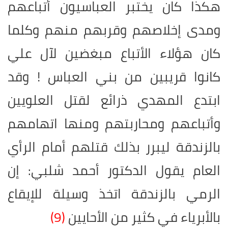
هكذا كان يختبر العباسيون أتباعهم
ومدى إخلاصهم وقربهم منهم وكلما
كان هؤلاء الأتباع مبغضين لآل علي
كانوا قريبين من بني العباس ! وقد
ابتدع المهدي ذرائع لقتل العلويين
وأتباعهم ومحاربتهم ومنها اتهامهم
بالزندقة ليبرر بذلك قتلهم أمام الرأي
العام يقول الدكتور أحمد شلبي: إن
الرمي بالزندقة اتخذ وسيلة للإيقاع
بالأبرياء في كثير من الأحايين
(9)