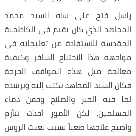
راسل فتح علي شاه السيد محمد
المجاهد الذي كان يقيم في الكاظمية
المقدسة للاستفادة من تعليماته في
مواجهة هذا الاجتياح السافر وكيفية
معالجة مثل هذه المواقف الحرجة
فكان السيد المجاهد يكتب إليه ويرشده
لما فيه الخير والصلاح وحقن دماء
المسلمين, لكن الأمور أخذت تتأزم
وأصبح علاجها صعباً بسبب تعنت الروس