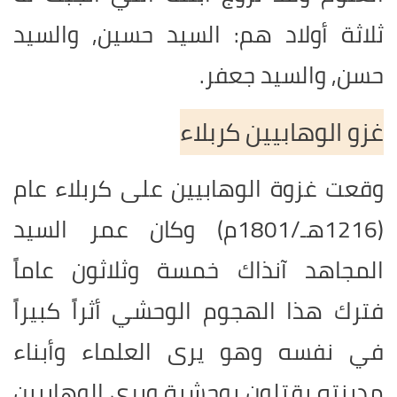
ثلاثة أولاد هم: السيد حسين, والسيد
حسن, والسيد جعفر.
غزو الوهابيين كربلاء
وقعت غزوة الوهابيين على كربلاء عام
(1216هـ/1801م) وكان عمر السيد
المجاهد آنذاك خمسة وثلاثون عاماً
فترك هذا الهجوم الوحشي أثراً كبيراً
في نفسه وهو يرى العلماء وأبناء
مدينته يقتلون بوحشية ويرى الوهابيين