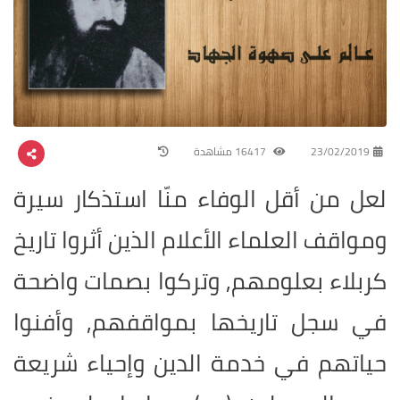
23/02/2019
16417 مشاهدة
لعل من أقل الوفاء منّا استذكار سيرة
ومواقف العلماء الأعلام الذين أثروا تاريخ
كربلاء بعلومهم, وتركوا بصمات واضحة
في سجل تاريخها بمواقفهم, وأفنوا
حياتهم في خدمة الدين وإحياء شريعة