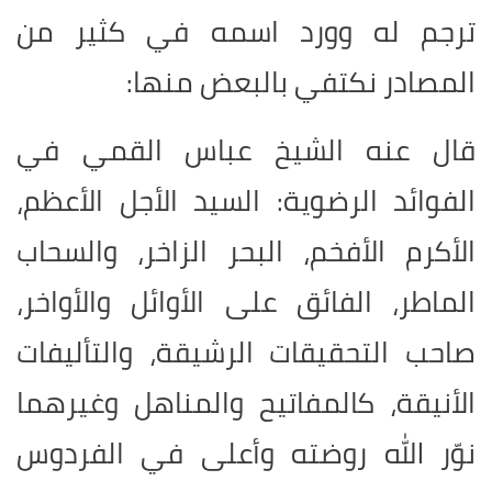
ترجم له وورد اسمه في كثير من
المصادر نكتفي بالبعض منها:
قال عنه الشيخ عباس القمي في
الفوائد الرضوية: السيد الأجل الأعظم،
الأكرم الأفخم، البحر الزاخر، والسحاب
الماطر، الفائق على الأوائل والأواخر،
صاحب التحقيقات الرشيقة، والتأليفات
الأنيقة، كالمفاتيح والمناهل وغيرهما
نوّر الله روضته وأعلى في الفردوس