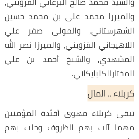
والسيد محمد صالح البرغاني القزويني,
والميرزا محمد علي بن محمد حسين
الشهرستاني, والمولى صفر علي
اللاهيجاني القزويني, والميرزا نصر الله
المشهدي, والشيخ أحمد بن علي
المختارالكلبايكاني.
كربلاء .. المآل
تبقى كربلاء مهوى أفئدة المؤمنين
مهما آلت بهم الظروف وحلت بهم