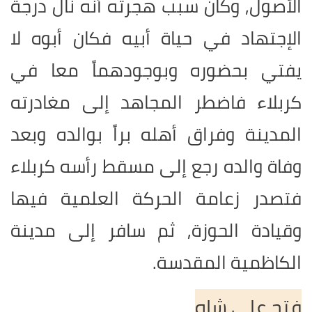
الأصول, وكان سبب هجرته أنه نال درجة
الإجتهاد في حياة أبيه فكان أبوه لا
يفتي بحضوره وبوجودهماً معا في
كربلاء فاضطر المجاهد إلى مغادرته
المدينة وفراق أهله براً بوالده وبعد
وفاة والده رجع إلى مسقط رأسه كربلاء
فتصدر زعامة الحركة العلمية فيها
وقيادة الحوزة, ثم سافر إلى مدينة
الكاظمية المقدسة.
فتح علي شاه