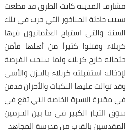
مشارف المدينة كانت الطرق قد قطعت
بسبب حادثة المناخور التي جرت في تلك
السنة والتي استباح العثمانيون فيها
كربلاء وقتلوا كثيراً من أهلها فأمن
جثمانه خارج كربلاء ولما سنحت الفرصة
لإدخاله استقبلته كربلاء بالحزن والأسى
وقد توالت عليها النكبات والأحزان فدفن
في مقبرة الأسرة الخاصة التي تقع في
سوق التجار الكبير في ما بين الحرمين
المقدسين بالقرب من مدرسة المجاهد