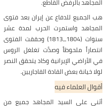
المجاهد بالرفض القاطع.
هب الجميع للدفاع عن إيران بعد فتوى
المجاهد واستمرت الحرب لمدة عشر
سنوات (1804ــ1813) وحققت الفتوى
انتصاراً ملحوظاً وصدَّت تغلغل الروس
في الأراضي الإيرانية وكاد يتحقق النصر
لولا خيانة بعض القادة القاجاريين.
أقوال العلماء فيه
أثنى على السيد المجاهد جميع من