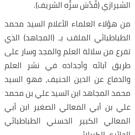
الشيرازي (قُدِّسَ سرُّه الشريف).
من هؤلاء العلماء الأعلام السيد محمد
الطباطبائي الملقب بـ (المجاهد) الذي
تفرع من سلالة العلم والمجد وسار على
طريق آبائه وأجداده في نشر العلم
والدفاع عن الدين الحنيف, فهو السيد
محمد المجاهد ابن السيد علي بن محمد
علي بن أبي المعالي الصغير ابن أبي
المعالي الكبير الحسني الطباطبائي
الحائري الكربلائي.