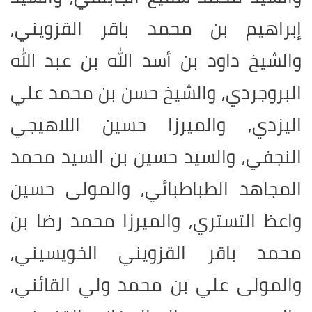
إبراهيم بن محمد باقر القزويني,
والشيخ داود بن أسد الله بن عبد الله
البروجردي, والشيخ حسن بن محمد علي
اليزدي, والميرزا حسين اللاهيجي
النجفي, والسيد حسين بن السيد محمد
المجاهد الطباطبائي, والمولى حسين
واعظ التستري, والميرزا محمد رضا بن
محمد باقر القزويني الخويسيني,
والمولى علي بن محمد ولي القائني,