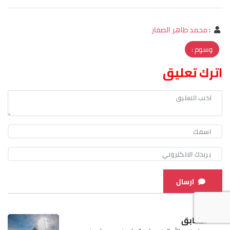
:
محمد طاهر الصفار
وسوم :
اترك تعليق
ارسال
السابق