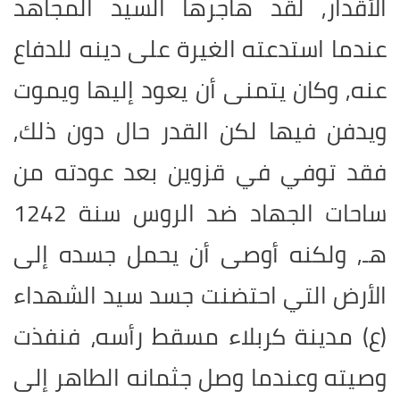
الأقدار, لقد هاجرها السيد المجاهد
عندما استدعته الغيرة على دينه للدفاع
عنه, وكان يتمنى أن يعود إليها ويموت
ويدفن فيها لكن القدر حال دون ذلك,
فقد توفي في قزوين بعد عودته من
ساحات الجهاد ضد الروس سنة 1242
هـ, ولكنه أوصى أن يحمل جسده إلى
الأرض التي احتضنت جسد سيد الشهداء
(ع) مدينة كربلاء مسقط رأسه، فنفذت
وصيته وعندما وصل جثمانه الطاهر إلى