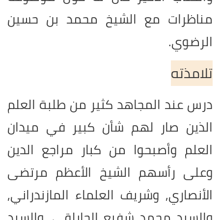
مناظرات مع الشيخ محمد بن حسين
الرضوي.
تلامذته
درس عند المجاهد كثير من طلبة العلم
الذين صار لهم شأن كبير في ميدان
العلم وأصبحوا من كبار مراجع الدين
وعلى رأسهم الشيخ الأعظم مرتضى
الأنصاري, وشريف العلماء المازندراني,
والسيد محمد شفيع الجابلقي, والسيد