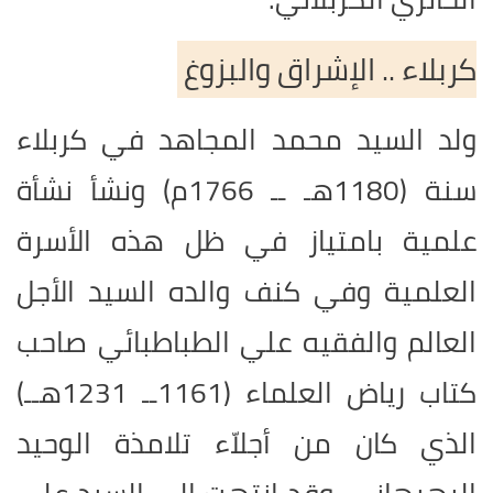
كربلاء .. الإشراق والبزوغ
ولد السيد محمد المجاهد في كربلاء
سنة (1180هـ ــ 1766م) ونشأ نشأة
علمية بامتياز في ظل هذه الأسرة
العلمية وفي كنف والده السيد الأجل
العالم والفقيه علي الطباطبائي صاحب
كتاب رياض العلماء (1161ــ 1231هــ)
الذي كان من أجلاّء تلامذة الوحيد