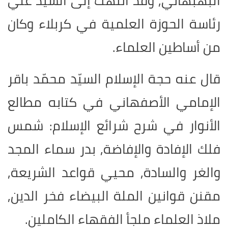
البهبهاني, وقد انتهت إلى السيد علي
رئاسة الحوزة العلمية في كربلاء وكان
من أساطين العلماء.
قال عنه حجة الإسلام السيّد محمّد باقر
الإمامي الأصفهاني في كتابه مطالع
الأنوار في شرح شرائع الإسلام: شمس
فلك الإفادة والإفاضة, بدر سماء المجد
والغر والسادة, محيي قواعد الشريعة,
مقنن قوانين الملة البيضاء فخر الدين,
ملاذ العلماء ملجأ الفقهاء الكاملين.