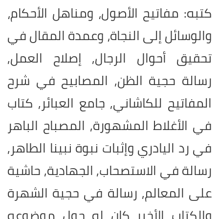
كتبه: مفاتيح الأصول، ومناهل الأحكام،
والوسائل إلى النجاة، وعمدة المقال في
تحقيق أحوال الرجال, إصلاح العمل,
رسالة حجية الظن, المصابيح في شرح
المفاتيح للكاشاني, جامع العبائر, كتاب
في الأغلاط المشهورة, المصباح الباهر
في رد اليادري وإثبات نبوة نبينا الطاهر,
رسالة في الاستصحاب, الجهادية, حاشية
على المعالم, رسالة في حجية الشهرة
والكتاب الأخير كان له حول موضوعه