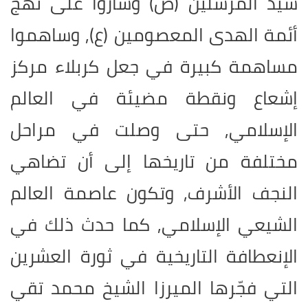
سيد المرسلين (ص) وساروا على نهج
أئمة الهدى المعصومين (ع), وساهموا
مساهمة كبيرة في جعل كربلاء مركز
إشعاع ونقطة مضيئة في العالم
الإسلامي, حتى وصلت في مراحل
مختلفة من تاريخها إلى أن تضاهي
النجف الأشرف, وتكون عاصمة العالم
الشيعي الإسلامي, كما حدث ذلك في
الإنعطافة التاريخية في ثورة العشرين
التي فجّرها الميرزا الشيخ محمد تقي