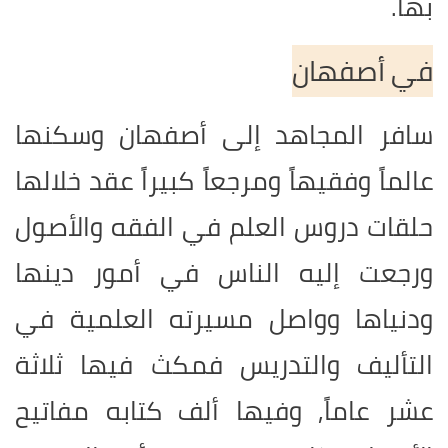
بها.
في أصفهان
سافر المجاهد إلى أصفهان وسكنها
عالماً وفقيهاً ومرجعاً كبيراً عقد خلالها
حلقات دروس العلم في الفقه والأصول
ورجعت إليه الناس في أمور دينها
ودنياها وواصل مسيرته العلمية في
التأليف والتدريس فمكث فيها ثلاثة
عشر عاماً, وفيها ألف كتابه مفاتيح