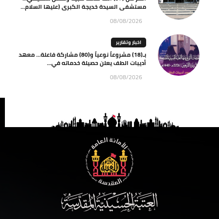
مستشفى السيدة خديجة الكبرى (عليها السلام...
08/08/2026
اخبار وتقارير
بـ(18) مشروعاً نوعياً و(80) مشاركة فاعلة… معهد
أديبات الطف يعلن حصيلة خدماته في...
08/08/2026