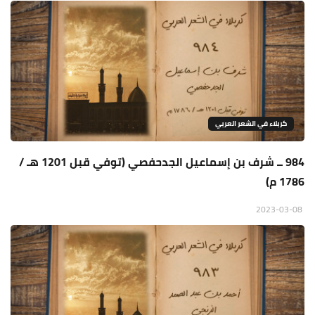
كربلاء في الشعر العربي
984 ــ شرف بن إسماعيل الجدحفصي (توفي قبل 1201 هـ /
1786 م)
2023-03-08