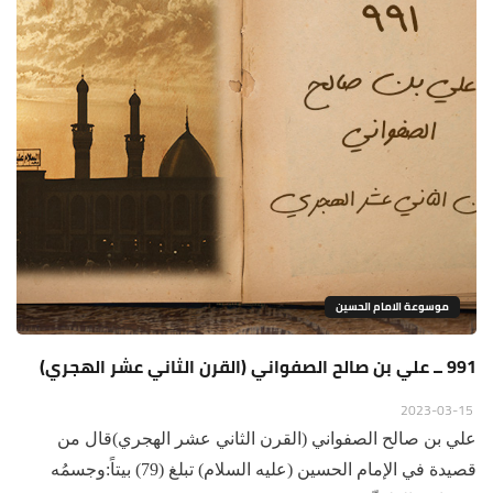
موسوعة الامام الحسين
991 ــ علي بن صالح الصفواني (القرن الثاني عشر الهجري)
2023-03-15
علي بن صالح الصفواني (القرن الثاني عشر الهجري)قال من
قصيدة في الإمام الحسين (عليه السلام) تبلغ (79) بيتاً:وجسمُه