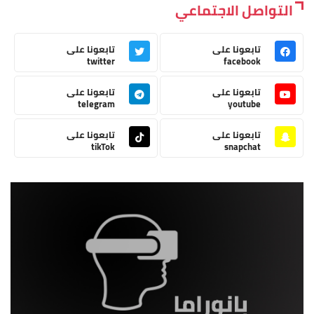
التواصل الاجتماعي
تابعونا على
تابعونا على
twitter
facebook
تابعونا على
تابعونا على
telegram
youtube
تابعونا على
تابعونا على
tikTok
snapchat