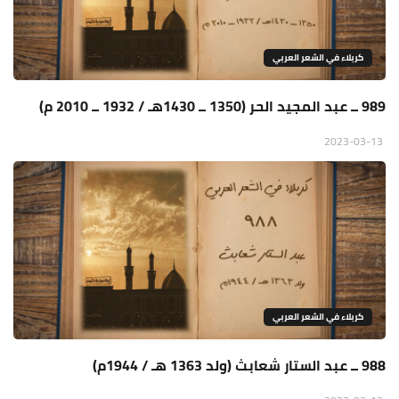
كربلاء في الشعر العربي
989 ــ عبد المجيد الحر (1350 ــ 1430هـ / 1932 ــ 2010 م)
2023-03-13
كربلاء في الشعر العربي
988 ــ عبد الستار شعابث (ولد 1363 هـ / 1944م)