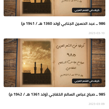
كربلاء في الشعر العربي
986 ــ عبد الحسين الجنابي (ولد 1360 هـ / 1941 م)
2023-03-10
كربلاء في الشعر العربي
985 ــ صباح عباس السالم الخفاجي (ولد 1361 هـ / 1942 م)
2023-03-09