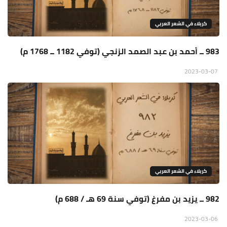
كربلاء في الشعر العربي
983 ــ أحمد بن عبد الصمد الزنجي (توفي 1182 ــ 1768 م)
2023-03-07
كربلاء في الشعر العربي
982 ــ يزيد بن مفرغ (توفي سنة 69 هـ / 688 م)
2023-03-06