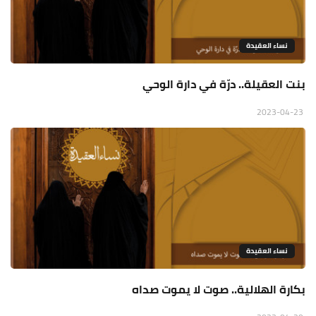
نساء العقيدة
بنت العقيلة.. درّة في دارة الوحي
2023-04-23
نساء العقيدة
بكارة الهلالية.. صوت لا يموت صداه