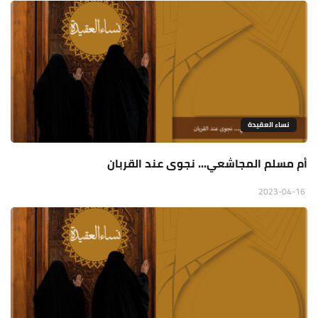
نساء العقيدة
أم مسلم المجاشعي... نجوى عند القربان
2023-04-16