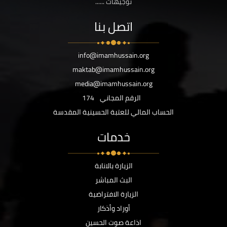
توجيهات ......
اتصل بنا
info@imamhussain.org
maktab@imamhussain.org
media@imamhussain.org
الرقم المجاني
174
الحساب المالي للعتبة الحسينية المقدسة
خدمات
الزيارة بالانابة
البث المباشر
الزيارة الافتراضية
أوراد وأذكار
اذاعة صوت الحسين