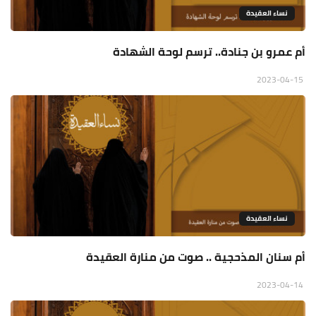
نساء العقيدة
أم عمرو بن جنادة.. ترسم لوحة الشهادة
2023-04-15
نساء العقيدة
أم سنان المذحجية .. صوت من منارة العقيدة
2023-04-14