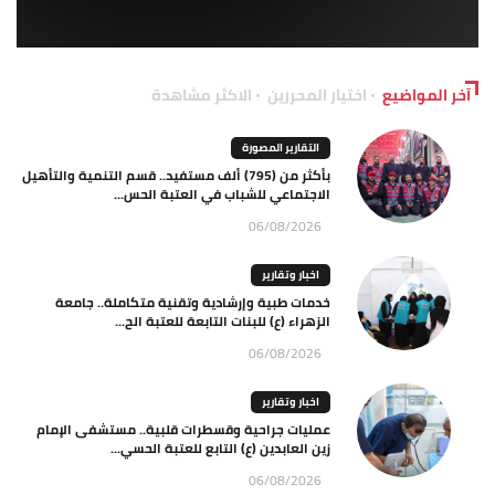
آخر المواضيع
اختيار المحررين
الاكثر مشاهدة
التقارير المصورة
بأكثر من (795) ألف مستفيد.. قسم التنمية والتأهيل
الاجتماعي للشباب في العتبة الحس...
06/08/2026
اخبار وتقارير
خدمات طبية وإرشادية وتقنية متكاملة.. جامعة
الزهراء (ع) للبنات التابعة للعتبة الح...
06/08/2026
اخبار وتقارير
عمليات جراحية وقسطرات قلبية.. مستشفى الإمام
زين العابدين (ع) التابع للعتبة الحسي...
06/08/2026