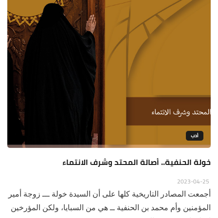
أدب
خولة الحنفية.. أصالة المحتد وشرف الانتماء
2023-04-25
أجمعت المصادر التاريخية كلها على أن السيدة خولة ـــ زوجة أمير
المؤمنين وأم محمد بن الحنفية ــ هي من السبايا، ولكن المؤرخين