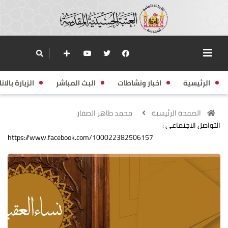
الرئيسية
اخبار ونشاطات
البث المباشر
الزيارة بالانا
الصفحة الرئيسية
محمد طاهر الصفار
التواصل الاجتماعي :
https://www.facebook.com/100022382506157