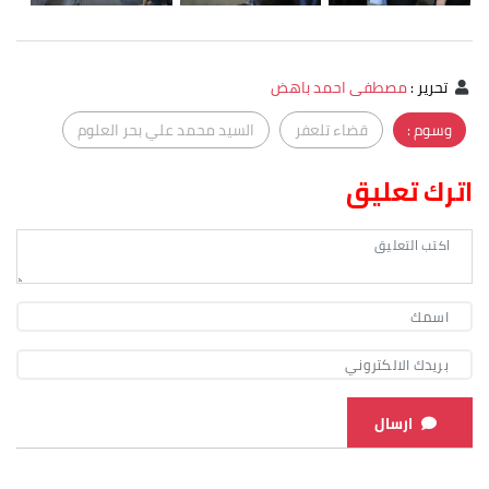
تحرير
:
مصطفى احمد باهض
وسوم :
قضاء تلعفر
السيد محمد علي بحر العلوم
اترك تعليق
ارسال