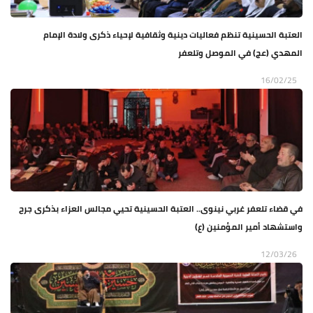
العتبة الحسينية تنظم فعاليات دينية وثقافية لإحياء ذكرى ولادة الإمام
المهدي (عج) في الموصل وتلعفر
16/02/25
في قضاء تلعفر غربي نينوى.. العتبة الحسينية تحيي مجالس العزاء بذكرى جرح
واستشهاد أمير المؤمنين (ع)
12/03/26