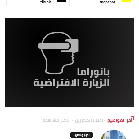
tikTok
snapchat
آخر المواضيع
اختيار المحررين
الاكثر مشاهدة
اخبار وتقارير