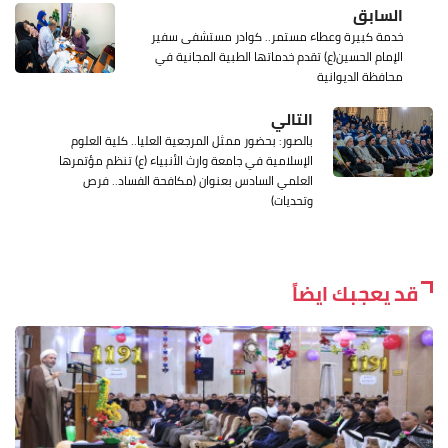
السابق
خدمة كبيرة وعطاء مستمر.. كوادر مستشفى سفير
الإمام الحسين(ع) تقدم خدماتها الطبية المجانية في
محافظة الديوانية
التالي
بالصور: بحضور ممثل المرجعية العليا.. كلية العلوم
الإسلامية في جامعة وارث الأنبياء (ع) تنظم مؤتمرها
العلمي السادس بعنوان (مكافحة الفساد.. فرص
وتحديات)
قد يعجبك ايضاً