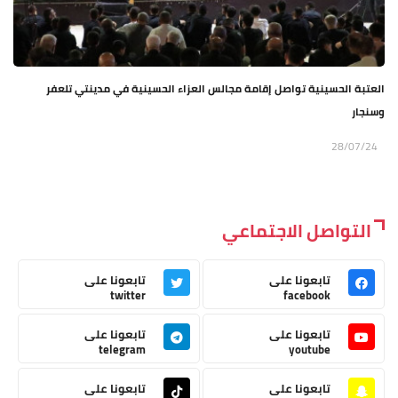
العتبة الحسينية تواصل إقامة مجالس العزاء الحسينية في مدينتي تلعفر
وسنجار
28/07/24
التواصل الاجتماعي
تابعونا على
تابعونا على
twitter
facebook
تابعونا على
تابعونا على
telegram
youtube
تابعونا على
تابعونا على