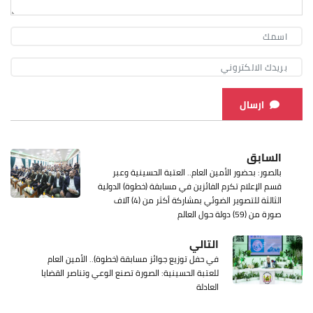
ارسال
السابق
بالصور: بحضور الأمين العام.. العتبة الحسينية وعبر
قسم الإعلام تكرم الفائزين في مسابقة (خطوة) الدولية
الثالثة للتصوير الضوئي بمشاركة أكثر من (4) آلاف
صورة من (59) دولة حول العالم
التالي
في حفل توزيع جوائز مسابقة (خطوة).. الأمين العام
للعتبة الحسينية: الصورة تصنع الوعي وتناصر القضايا
العادلة