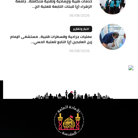
خدمات طبية وإرشادية وتقنية متكاملة.. جامعة
الزهراء (ع) للبنات التابعة للعتبة الح...
06/08/2026
اخبار وتقارير
عمليات جراحية وقسطرات قلبية.. مستشفى الإمام
زين العابدين (ع) التابع للعتبة الحسي...
06/08/2026