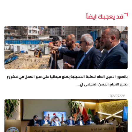
قد يعجبك ايضاً
بالصور: الامين العام للعتبة الحسينية يطلع ميدانيا على سير العمل في مشروع
صحن الامام الحسن المجتبى (ع...
02/04/26