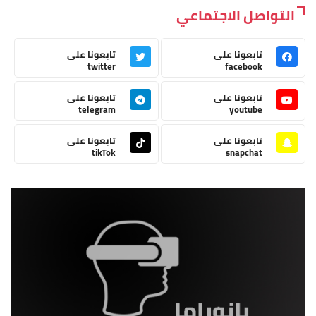
التواصل الاجتماعي
تابعونا على
تابعونا على
twitter
facebook
تابعونا على
تابعونا على
telegram
youtube
تابعونا على
تابعونا على
tikTok
snapchat