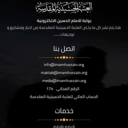
بوابة الامام الحسين الالكترونية
هنا يتم نشر كل ما يخص العتبة الحسينية المقدسة من اخبار ومشاريع و
توجيهات ......
اتصل بنا
info@imamhussain.org
maktab@imamhussain.org
media@imamhussain.org
الرقم المجاني
174
الحساب المالي للعتبة الحسينية المقدسة
خدمات
الزيارة بالانابة