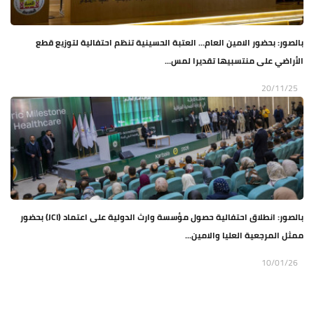
بالصور: بحضور الامين العام… العتبة الحسينية تنظم احتفالية لتوزيع قطع
الأراضي على منتسبيها تقديرا لمس...
20/11/25
بالصور: انطلاق احتفالية حصول مؤسسة وارث الدولية على اعتماد (JCI) بحضور
ممثل المرجعية العليا والامين...
10/01/26