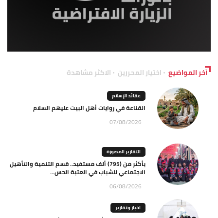
آخر المواضيع
اختيار المحررين
الاكثر مشاهدة
عقائد الإسلام
القناعة في روايات أهل البيت عليهم السلام
07/08/2026
التقارير المصورة
بأكثر من (795) ألف مستفيد.. قسم التنمية والتأهيل
الاجتماعي للشباب في العتبة الحس...
06/08/2026
اخبار وتقارير