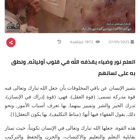
07/05/2025
1872 مشاهدة
العلم نور وضياء يقذفه الله في قلوب أوليائه، ونطق
به على لسانهم
يتميز الإنسان عن باقي المخلوقات بأن جعل الله تبارك وتعالى فيه
قوة مدركة تسمى: (قوة العقل)، فهي: (قوة إدراك في الإنسان)،
تدرك الخير والشر وتمييز بينهما, بها تعرف أسباب الأمور, ونحو
ذلك, يقول الفقهاء فيها أنها: (مناط التكليف)، بها يكون التعقل[1].
هذه القوة، جعلها الله تبارك وتعالى في الإنسان تكويناً، حيث تمتاز
بقابلية التعلم والتعليم والاكتساب، والخزن والحفظ والتركيب