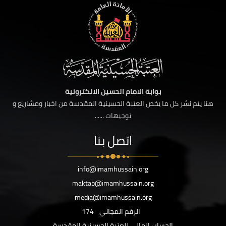
بوابة الامام الحسين الالكترونية
هنا يتم نشر كل ما يخص العتبة الحسينية المقدسة من اخبار ومشاريع و
توجيهات ......
اتصل بنا
info@imamhussain.org
maktab@imamhussain.org
media@imamhussain.org
الرقم المجاني
174
الحساب المالي للعتبة الحسينية المقدسة