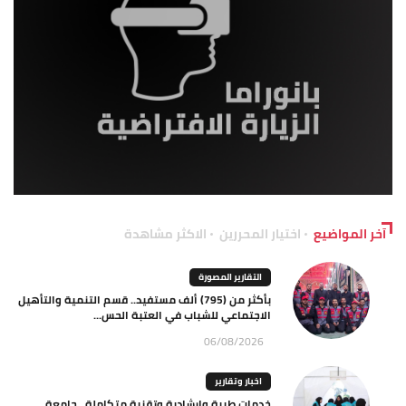
آخر المواضيع
اختيار المحررين
الاكثر مشاهدة
التقارير المصورة
بأكثر من (795) ألف مستفيد.. قسم التنمية والتأهيل
الاجتماعي للشباب في العتبة الحس...
06/08/2026
اخبار وتقارير
خدمات طبية وإرشادية وتقنية متكاملة.. جامعة