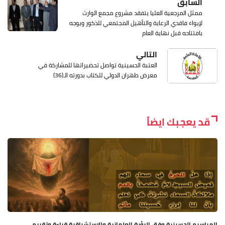
السابق
ممثل المرجعية العليا يتفقد مشروع مجمع الوارث
لإيواء فاقدي الرعاية والتأهيل المجتمعي للذكور ويوجه
بافتتاحه قبل نهاية العام
التالي
العتبة الحسينية تواصل تحضيراتها للمشاركة في
معرض طهران الدولي للكتاب بدورته الـ(36)
قد يعجبك ايضاً
المراسيم الحسينية وفق الرؤية العلمانية والاستشراقية قراءة وتقييم