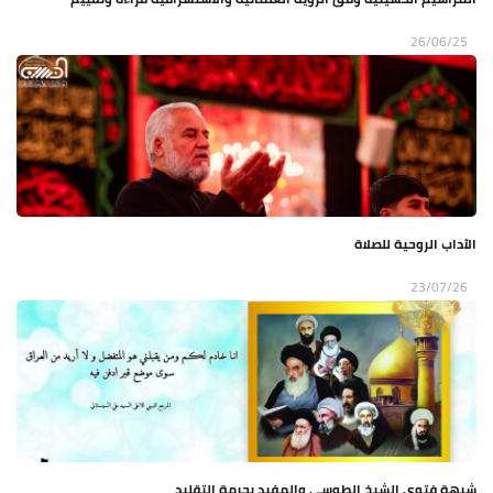
26/06/25
الآداب الروحية للصلاة
23/07/26
شبهة فتوى الشيخ الطوسي والمفيد بحرمة التقليد