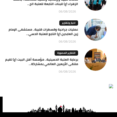
الزهراء (ع) للبنات التابعة للعتبة الح...
06/08/2026
اخبار وتقارير
عمليات جراحية وقسطرات قلبية.. مستشفى الإمام
زين العابدين (ع) التابع للعتبة الحسي...
06/08/2026
التقارير المصورة
برعاية العتبة الحسينية.. مؤسسة أهل البيت (ع) تقيم
ملتقى الأربعين العالمي بمشاركة...
06/08/2026