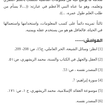
وتعلمه، وهو ما عناه النبي الأعظم في عبارته: ((...،لا يسأم من
طلب العلم طول عمره، ...)).
ثالثاً: تمرينه دائماً على كسب المعلومات، واستخدامها واستعمالها
في الحياة، فالعاقل هو هو من يستخدم عقله ويمنيه.
الهوامش:-----
[1] انظر: وسائل الشيعة، الحر العاملي، ج15، ص: 208- 209.
[2] العقل والجهل في الكتاب والسنة، محمد الريشهري، ص:٥١.
[3] المصدر نفسه ، ص: 53.
[4] سورة إبراهيم: 7.
[5] موسوعة العقائد الإسلامية، محمد الريشهري، ج ١، ص: ١٧١.
[6] المصدر نفسه.