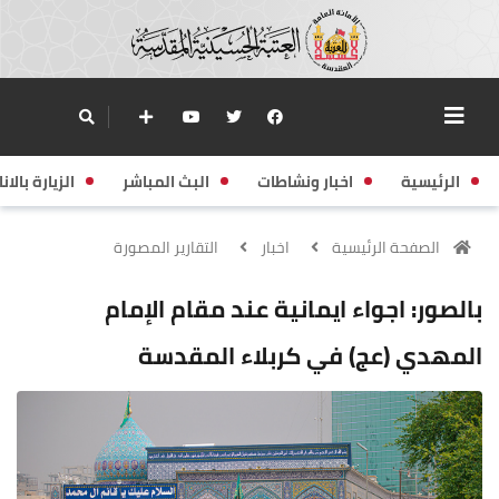
الرئيسية
اخبار ونشاطات
البث المباشر
الزيارة بالانا
الصفحة الرئيسية
اخبار
التقارير المصورة
بالصور: اجواء ايمانية عند مقام الإمام
المهدي (عج) في كربلاء المقدسة