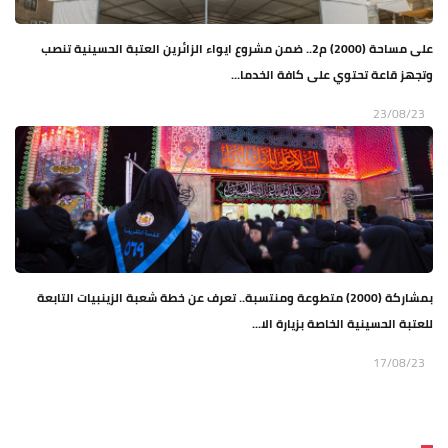
على مساحة (2000) م2.. ضمن مشروع ايواء الزائرين العتبة الحسينية تنصب
وتجهز قاعة تحتوي على كافة الخدما...
23/08/23
بمشاركة (2000) متطوعة ومنتسبة.. تعرف عن خطة شعبة الزينبيات التابعة
للعتبة الحسينية الخاصة بزيارة الا...
17/08/23