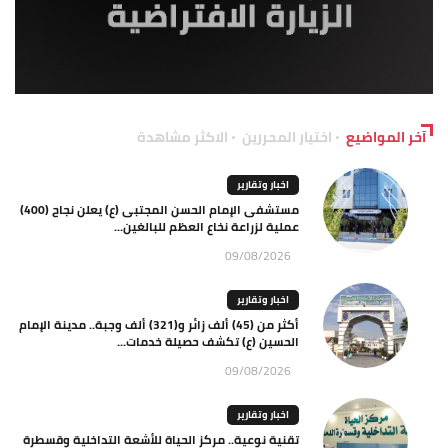
آخر المواضيع
اختيار المحررين
الاكثر مشاهدة
اخبار وتقارير
مستشفى الإمام الحسن المجتبى (ع) يعلن نجاح (400)
عملية لزراعة نخاع العظم للبالغين...
09/08/2026
اخبار وتقارير
أكثر من (45) ألف زائر و(321) ألف وجبة.. مدينة الإمام
الحسين (ع) تكشف حصيلة خدمات...
09/08/2026
اخبار وتقارير
تقنية نوعية.. مركز الحياة للأشعة التداخلية وقسطرة