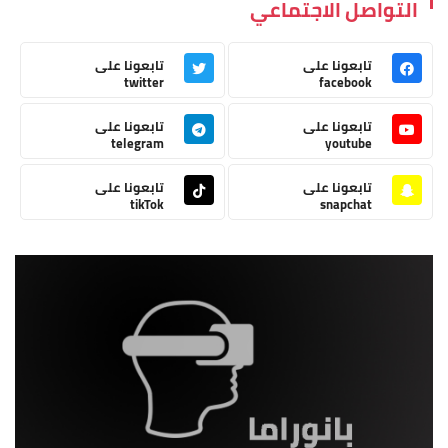
التواصل الاجتماعي
تابعونا على
تابعونا على
twitter
facebook
تابعونا على
تابعونا على
telegram
youtube
تابعونا على
تابعونا على
tikTok
snapchat