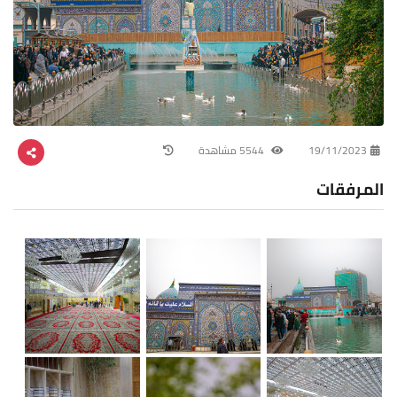
19/11/2023
5544 مشاهدة
المرفقات