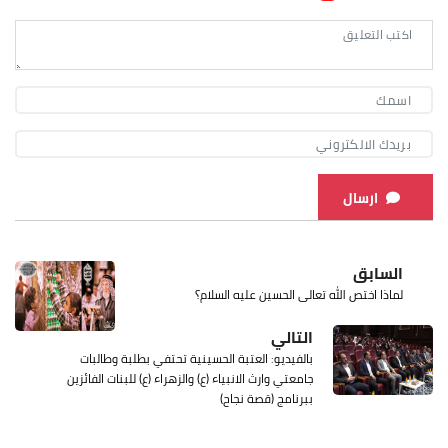
ارسال
السابق
لماذا اختص الله تعالى الحسين عليه السلام؟
التالي
بالفيديو: العتبة الحسينية تحتفي بطلبة وطالبات
جامعتي وارث الانبياء (ع) والزهراء (ع) للبنات الفائزين
ببرنامج (قصة نجاح)