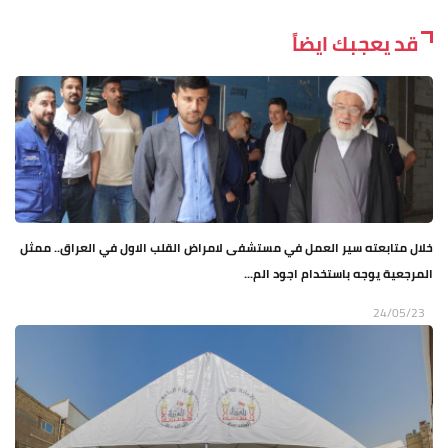
قد يعجبك ايضاً
خلال متابعته سير العمل في مستشفى لامراض القلب الاول في العراق.. ممثل
المرجعية يوجه باستخدام اجود الم...
24/05/23