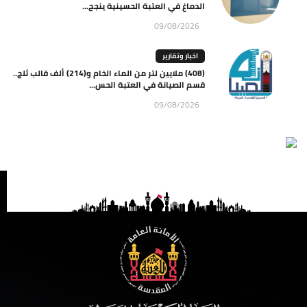
الدماغ في العتبة الحسينية ينجح...
09/08/2026
اخبار وتقارير
(408) ملايين لتر من الماء الخام و(214) ألف قالب ثلج..
قسم الصيانة في العتبة الحس...
09/08/2026