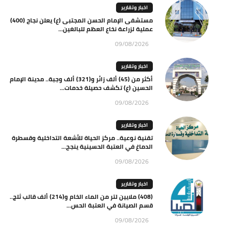
اخبار وتقارير
مستشفى الإمام الحسن المجتبى (ع) يعلن نجاح (400)
عملية لزراعة نخاع العظم للبالغين...
09/08/2026
اخبار وتقارير
أكثر من (45) ألف زائر و(321) ألف وجبة.. مدينة الإمام
الحسين (ع) تكشف حصيلة خدمات...
09/08/2026
اخبار وتقارير
تقنية نوعية.. مركز الحياة للأشعة التداخلية وقسطرة
الدماغ في العتبة الحسينية ينجح...
09/08/2026
اخبار وتقارير
(408) ملايين لتر من الماء الخام و(214) ألف قالب ثلج..
قسم الصيانة في العتبة الحس...
09/08/2026