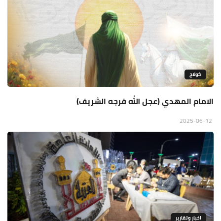
كولاج
الامام المهدي (عجل الله فرجه الشريف)
2025-06-12
اخبار وتقارير