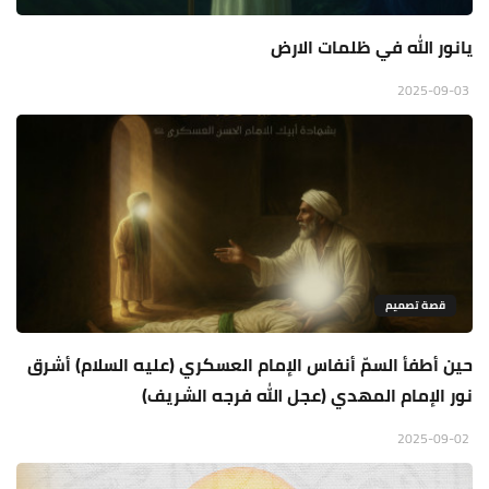
يانور الله في ظلمات الارض
2025-09-03
قصة تصميم
حين أطفأ السمّ أنفاس الإمام العسكري (عليه السلام) أشرق
نور الإمام المهدي (عجل الله فرجه الشريف)
2025-09-02