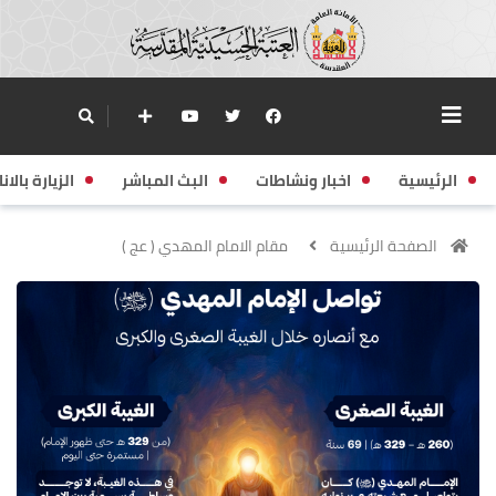
الرئيسية
اخبار ونشاطات
البث المباشر
الزيارة بالانا
الصفحة الرئيسية
مقام الامام المهدي ( عج )