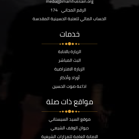
media@imamhussain.org
الرقم المجاني
174
الحساب المالي للعتبة الحسينية المقدسة
خدمات
الزيارة بالانابة
البث المباشر
الزيارة الافتراضية
أوراد وأذكار
اذاعة صوت الحسين
مواقع ذات صلة
موقع السيد السيستاني
ديوان الوقف الشيعي
الامانة العامة للمزارات الشيعية