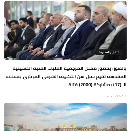
التقارير المصورة
بالصور: بحضور ممثل المرجعية العليا... العتبة الحسينية
المقدسة تقيم حفل سن التكليف الشرعي المركزي بنسخته
الـ (17) بمشاركة (2000) فتاة
2025-12-13