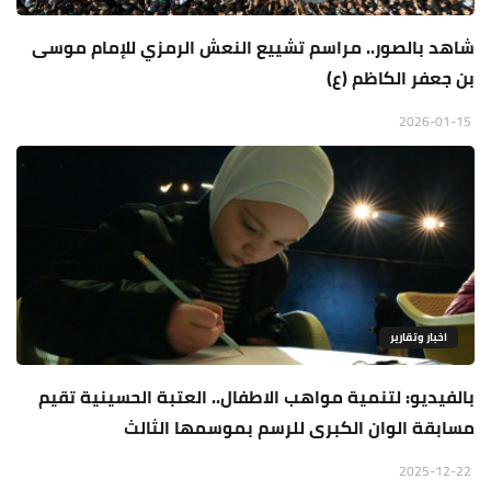
شاهد بالصور.. مراسم تشييع النعش الرمزي للإمام موسى
بن جعفر الكاظم (ع)
2026-01-15
اخبار وتقارير
بالفيديو: لتنمية مواهب الاطفال.. العتبة الحسينية تقيم
مسابقة الوان الكبرى للرسم بموسمها الثالث
2025-12-22