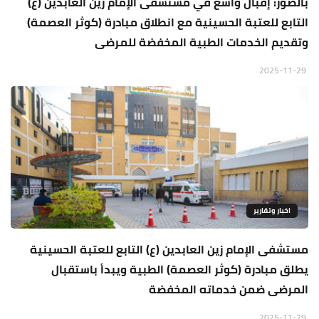
بالصور: إقبال واسع في مستشفى الإمام زين العابدين (ع)
التابع للعتبة الحسينية مع انطلاق مبادرة (كوثر العصمة)
وتقديم الخدمات الطبية المخفضة للمرضى
2025-11-29
اخبار وتقارير
مستشفى الإمام زين العابدين (ع) التابع للعتبة الحسينية
يطلق مبادرة (كوثر العصمة) الطبية ويبدأ باستقبال
المرضى ضمن خدماته المخفضة
2025-11-29