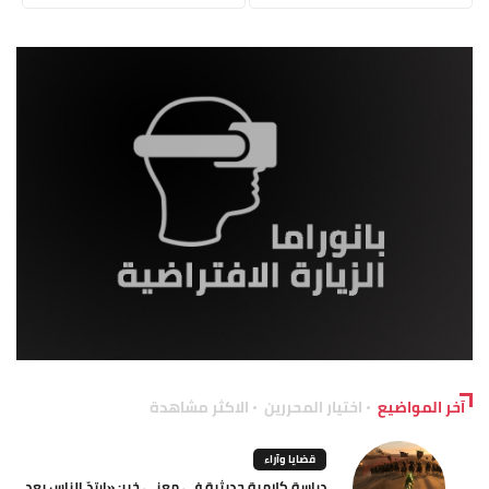
آخر المواضيع
اختيار المحررين
الاكثر مشاهدة
قضايا وآراء
دراسة كلامية حديثية في معنى خبر: «ارتدّ الناس بعد