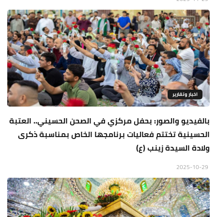
اخبار وتقارير
بالفيديو والصور: بحفل مركزي في الصحن الحسيني.. العتبة
الحسينية تختتم فعاليات برنامجها الخاص بمناسبة ذكرى
ولادة السيدة زينب (ع)
2025-10-29