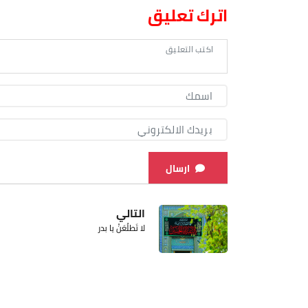
اترك تعليق
ارسال
التالي
لا تَطلُعَنْ يا بدر