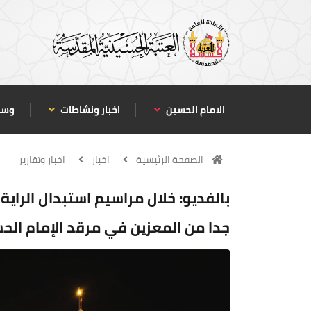
الامام الحسين
اخبار ونشاطات
وسا
الصفحة الرئيسية
اخبار
اخبار وتقارير
بالفديو: خلال مراسيم استبدال الراية 
جدا من المعزين في مرقد الإمام الحس