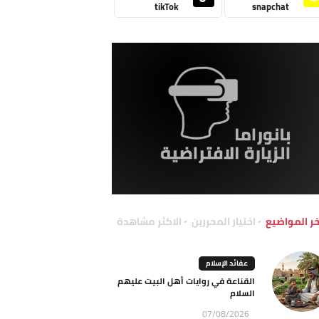
tikTok
snapchat
خر المواضيع
اختيار المحررين
الاكثر مشاهدة
عقائد الإسلام
القناعة في روايات أهل البيت عليهم
السلام
07/08/2026