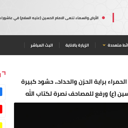
الأرض والسماء تنعى الامام الحسين (عليه السلام) في عاشوراء
ئط متعددة
الزيارة بالانابة
البث المباشر
ا
الحمراء براية الحزن والحداد.. حشود كبيرة
ين (ع) ورفع للمصاحف نصرة لكتاب الله