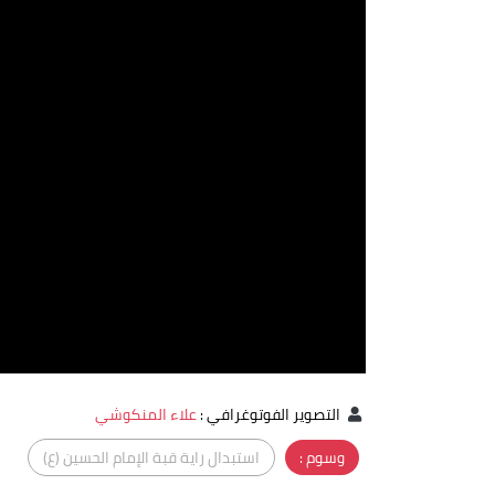
التصوير الفوتوغرافي
:
علاء المنكوشي
وسوم :
استبدال راية قبة الإمام الحسين (ع)