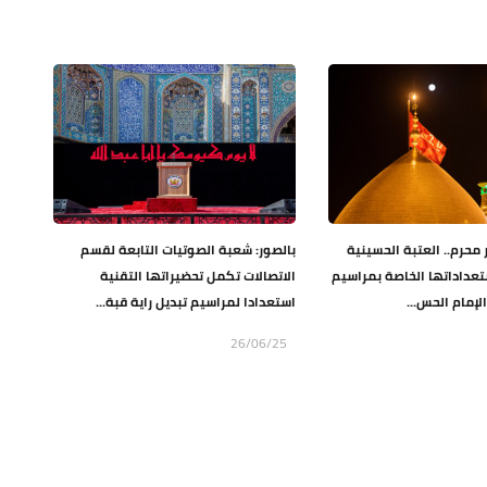
محرم.. العتبة الحسينية
بالصور: شعبة الصوتيات التابعة لقسم
عداداتها الخاصة بمراسيم
الاتصالات تكمل تحضيراتها التقنية
الإمام الحس...
استعدادا لمراسيم تبديل راية قبة...
26/06/25