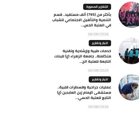
التقارير المصورة
بأكثر من (795) ألف مستفيد.. قسم
التنمية والتأهيل الاجتماعي للشباب
في العتبة الحس...
06/08/2026
اخبار وتقارير
خدمات طبية وإرشادية وتقنية
متكاملة.. جامعة الزهراء (ع) للبنات
التابعة للعتبة الح...
06/08/2026
اخبار وتقارير
عمليات جراحية وقسطرات قلبية..
مستشفى الإمام زين العابدين (ع)
التابع للعتبة الحسي...
06/08/2026