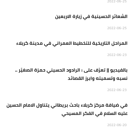
منبر الجمعة
2022-06-25
الشعائر الحسينية في زيارة الاربعين
منبر الجمعة
2022-06-25
المراحل التاريخية للتخطيط العمراني في مدينة كربلاء
منبر الجمعة
2022-06-23
بالفيديو || تعرّف على : الرادود الحسيني حمزة الصغيّر ..
نسبه وتسميته وابرز القصائد
منبر الجمعة
2022-06-23
في ضيافة مركز كربلاء باحث بريطاني يتناول الامام الحسين
عليه السلام في الفكر المسيحي
منبر الجمعة
2022-06-20