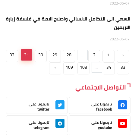
منبر الجمعة
2022-06-07
السعي الى التكامل الانساني واصلاح الامة في فلسفة زيارة
الاربعين
2022-06-07
32
31
30
29
28
...
2
1
‹
›
109
108
...
34
33
التواصل الاجتماعي
تابعونا على
تابعونا على
twitter
facebook
تابعونا على
تابعونا على
telegram
youtube