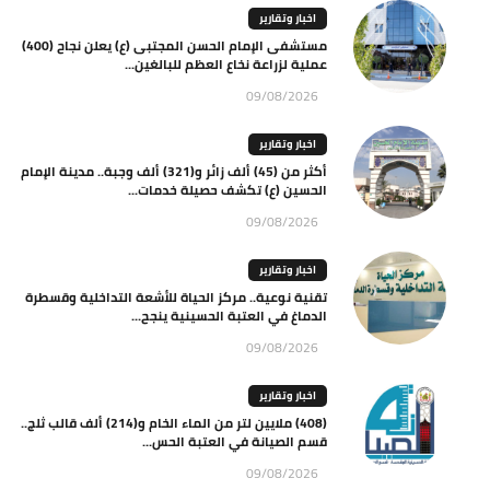
اخبار وتقارير
مستشفى الإمام الحسن المجتبى (ع) يعلن نجاح (400)
عملية لزراعة نخاع العظم للبالغين...
09/08/2026
اخبار وتقارير
أكثر من (45) ألف زائر و(321) ألف وجبة.. مدينة الإمام
الحسين (ع) تكشف حصيلة خدمات...
09/08/2026
اخبار وتقارير
تقنية نوعية.. مركز الحياة للأشعة التداخلية وقسطرة
الدماغ في العتبة الحسينية ينجح...
09/08/2026
اخبار وتقارير
(408) ملايين لتر من الماء الخام و(214) ألف قالب ثلج..
قسم الصيانة في العتبة الحس...
09/08/2026