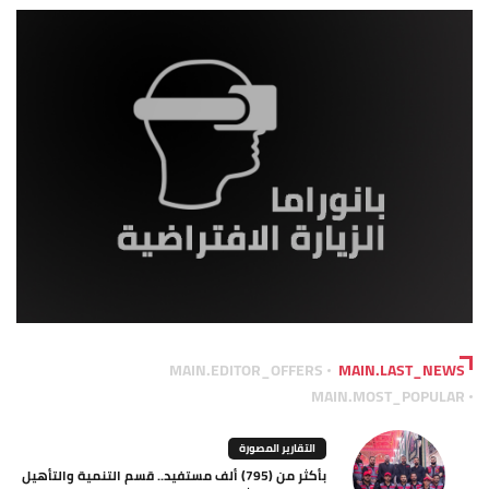
MAIN.EDITOR_OFFERS
MAIN.LAST_NEWS
MAIN.MOST_POPULAR
التقارير المصورة
بأكثر من (795) ألف مستفيد.. قسم التنمية والتأهيل