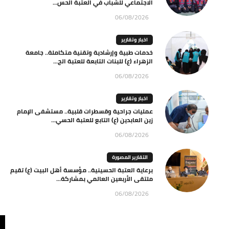
الاجتماعي للشباب في العتبة الحس...
06/08/2026
اخبار وتقارير
خدمات طبية وإرشادية وتقنية متكاملة.. جامعة
الزهراء (ع) للبنات التابعة للعتبة الح...
06/08/2026
اخبار وتقارير
عمليات جراحية وقسطرات قلبية.. مستشفى الإمام
زين العابدين (ع) التابع للعتبة الحسي...
06/08/2026
التقارير المصورة
برعاية العتبة الحسينية.. مؤسسة أهل البيت (ع) تقيم
ملتقى الأربعين العالمي بمشاركة...
06/08/2026