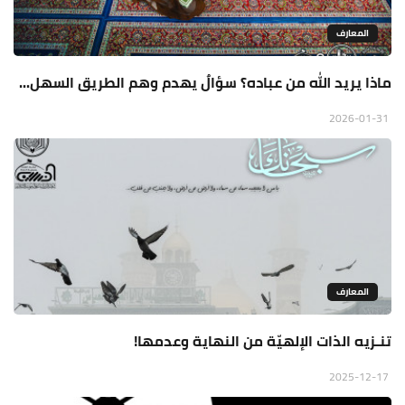
المعارف
ماذا يريد الله من عباده؟ سؤالٌ يهدم وهم الطريق السهل...
2026-01-31
المعارف
تنـزيه الذات الإلهيّة من النهاية وعدمها!
2025-12-17