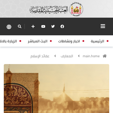
الرئيسية
اخبار ونشاطات
البث المباشر
الزيارة بالانا
main.home
المعارف
عقائد الإسلام