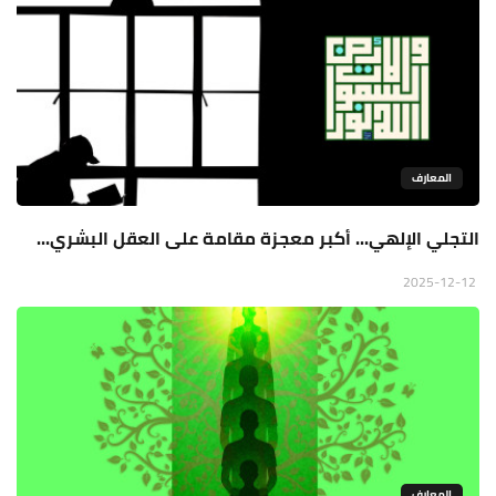
المعارف
التجلي الإلهي... أكبر معجزة مقامة على العقل البشري...
2025-12-12
المعارف