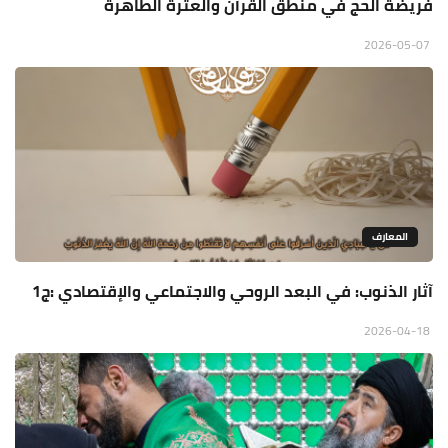
فريضة الحج في منطق القرآن والعترة الطاهرة
2026-05-07
المعارف
آثار الذنوب: في البعد الروحي والاجتماعي والإقتصادي :ج1
2026-04-18