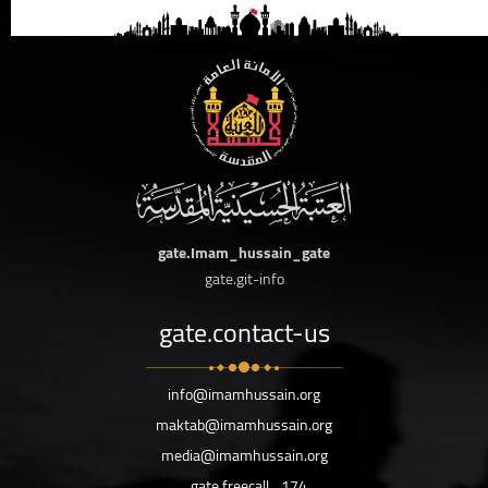
gate.Imam_hussain_gate
gate.git-info
gate.contact-us
info@imamhussain.org
maktab@imamhussain.org
media@imamhussain.org
gate.freecall
174