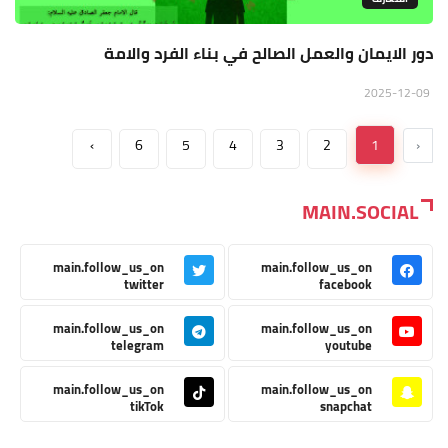
دور الايمان والعمل الصالح في بناء الفرد والامة
2025-12-09
›
6
5
4
3
2
1
‹
MAIN.SOCIAL
main.follow_us_on
main.follow_us_on
twitter
facebook
main.follow_us_on
main.follow_us_on
telegram
youtube
main.follow_us_on
main.follow_us_on
tikTok
snapchat