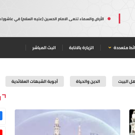
الأرض والسماء تنعى الامام الحسين (عليه السلام) في عاشوراء
ئط متعددة
الزيارة بالانابة
البث المباشر
هل البيت
الدين والحياة
أجوبة الشبهات العقائدية
ا