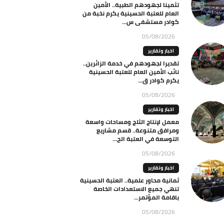
تثمينا لجهودهم الطبية.. الأمين
العام للعتبة الحسينية يكرم نخبة من
كوادر مستشفى س...
05/08/2026
اخبار وتقارير
تقديرا لجهودهم في خدمة الزائرين..
نائب الأمين العام للعتبة الحسينية
يكرم كوادر ق...
05/08/2026
اخبار وتقارير
معمل لإنتاج الثلج ومساحات واسعة
ومرافق متنوعة.. قسم مشاريع
التوسعة في العتبة الح...
05/08/2026
اخبار وتقارير
ثمانية محاور علمية.. العتبة الحسينية
تنهي جميع الاستعدادات الخاصة
باقامة المؤتمر...
05/08/2026