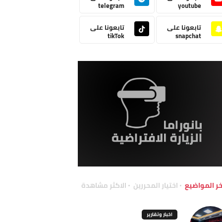
telegram
youtube
تابعونا على
تابعونا على
tikTok
snapchat
خر المواضيع
اختيار المحررين
الاكثر مشاهدة
اخبار وتقارير