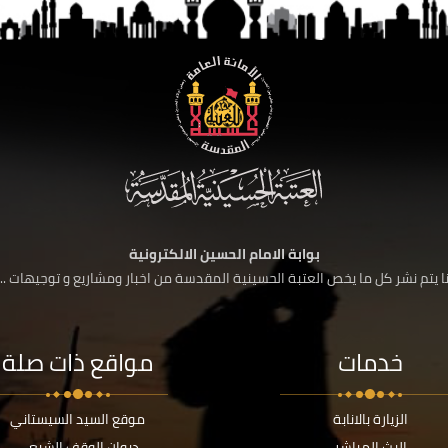
بوابة الامام الحسين الالكترونية
 يتم نشر كل ما يخص العتبة الحسينية المقدسة من اخبار ومشاريع و توجيهات ....
خدمات
مواقع ذات صلة
الزيارة بالانابة
موقع السيد السيستاني
البث المباشر
ديوان الوقف الشيعي