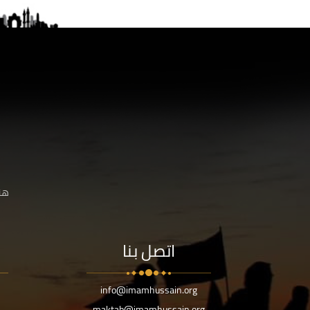
هنا
اتصل بنا
info@imamhussain.org
maktab@imamhussain.org