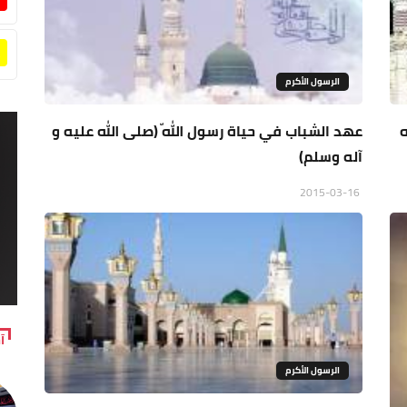
الرسول الأكرم
ه
عهد الشباب في حياة رسول اللّه (صلى الله عليه و
آله وسلم)
2015-03-16
آ
الرسول الأكرم