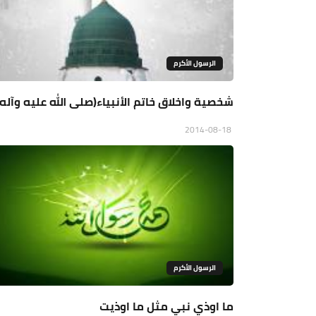
الرسول الأكرم
شخصية واخلاق خاتم الأنبياء(صلى الله عليه وآله)
2014-08-18
الرسول الأكرم
ما اوذي نبي مثل ما اوذيت