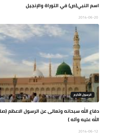
اسم النبي(ص) في التوراة والإنجيل
2014-06-20
الرسول الأكرم
دفاع الله سبحانه وتعالى عن الرسول الاعظم (ص
الله عليه وآله )
2014-06-12