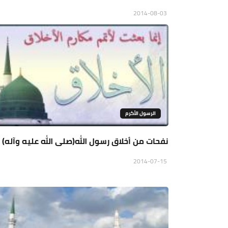
2014-08-03
الرسول الأكرم
نفحات من أخلاق رسول الله(صلى الله عليه وآله)
2014-07-15