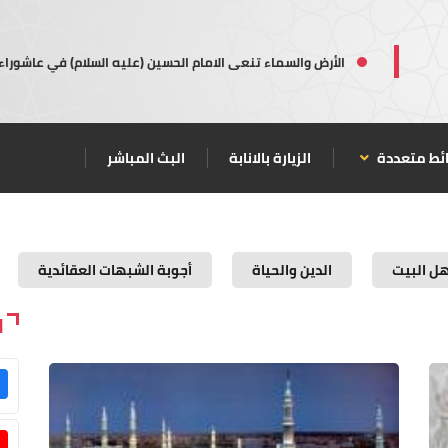
الأرض والسماء تنعى الامام الحسين (عليه السلام) في عاشوراء
ئط متعددة
الزيارة بالانابة
البث المباشر
هل البيت
الدين والحياة
أجوبة الشبهات العقائدية
ا