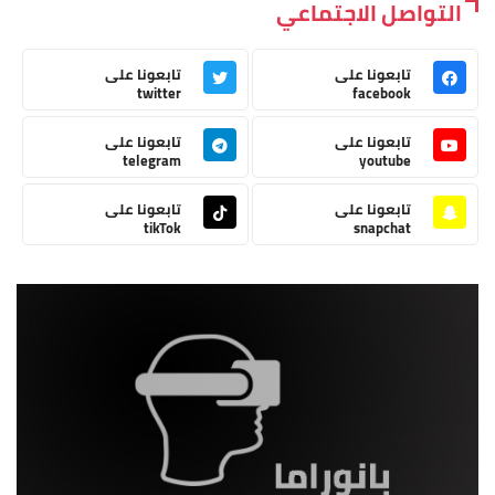
التواصل الاجتماعي
تابعونا على
تابعونا على
twitter
facebook
تابعونا على
تابعونا على
telegram
youtube
تابعونا على
تابعونا على
tikTok
snapchat