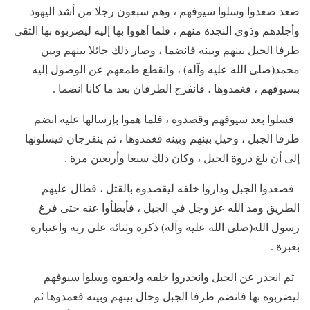
صعد صعدوا وسلوا سيوفهم ، وهم سبعون رجلا من أشد اليهود
وأجلدهم وذوي النجدة منهم ، فلما أهووا بها إليه ليضربوه بها التقى
طرفا الجبل بينهم وبينه فانضما ، وصار ذلك حائلا بينهم وبين
محمد(صلى الله عليه وآله) ، وانقطع طمعهم عن الوصول إليه
بسيوفهم ، فغمدوها ، فانفرج الطرفان بعد ما كانا انضما .
فسلوا بعد سيوفهم وقصدوه ، فلما هموا بإرسالها عليه انضم
طرفا الجبل ، وحيل بينهم وبينه فغمدوها ، ثم ينفرجان فيسلونها
إلى أن بلغ ذروة الجبل ، وكان ذلك سبعا وأربعين مرة .
فصعدوا الجبل وداروا خلفه ليقصدوه بالقتل ، فطال عليهم
الطريق ومد الله عز وجل في الجبل ، فأبطأوا عنه حتى فرغ
رسول الله(صلى الله عليه وآله) ذكره وثنائه على ربه واعتباره
بعبرة .
ثم انحدر عن الجبل وانحدروا خلفه ولحقوه وسلوا سيوفهم
ليضربوه بها فانضم طرفا الجبل وحال بينهم وبينه فغمدوها ثم