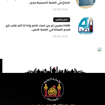
الدماغ في العتبة الحسينية ينجح...
09/08/2026
اخبار وتقارير
(408) ملايين لتر من الماء الخام و(214) ألف قالب ثلج..
قسم الصيانة في العتبة الحس...
09/08/2026