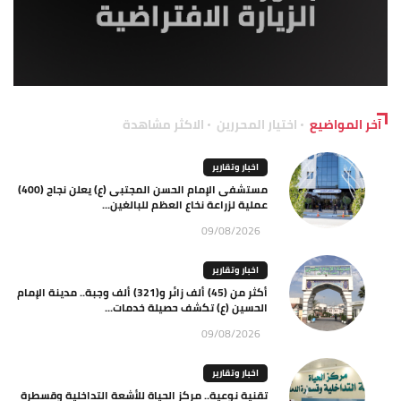
آخر المواضيع
اختيار المحررين
الاكثر مشاهدة
اخبار وتقارير
مستشفى الإمام الحسن المجتبى (ع) يعلن نجاح (400)
عملية لزراعة نخاع العظم للبالغين...
09/08/2026
اخبار وتقارير
أكثر من (45) ألف زائر و(321) ألف وجبة.. مدينة الإمام
الحسين (ع) تكشف حصيلة خدمات...
09/08/2026
اخبار وتقارير
تقنية نوعية.. مركز الحياة للأشعة التداخلية وقسطرة