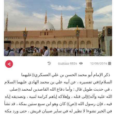
12/06/2014
6824 مشاهدة
ذكر الإمام أبو محمد الحسن بن علي العسكري((عليهما
السلام))في تفسيره ، عن أبيه علي بن محمد الهادي عليهما السلام
، في حديث طويل قال : وأما دفاع الله القاصدين لمحمد ((صلى
الله عليه وآله))إلى قتله ، وإهلاكه إياهم كرامة لنبيه ، وتصديقه إياه
فيه ، فإن رسول الله ((ص)) كان وهو ابن سبع سنين بمكة ، قد نشأ
في الخير نشوءا لا نظير له في ساير صبيان قريش ، حتى ورد مكة