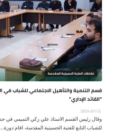
نشاطات العتبة الحسينية المقدسة
قسم التنمية والتأهيل الاجتماعي للشباب في ال
"القائد الإداري"
2025-07-12
وقال رئيس القسم الاستاذ علي زكي التميمي في حديث
للشباب التابع للعتبة الحسينية المقدسة، اقام دورة...