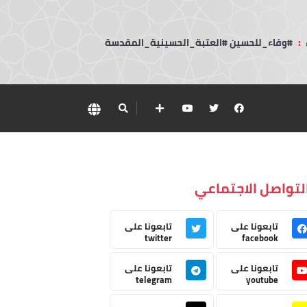
:
#وفاء_للحسين #العتبة_الحسينية_المقدسة
لتواصل الاجتماعي
تابعونا على
تابعونا على
twitter
facebook
تابعونا على
تابعونا على
telegram
youtube