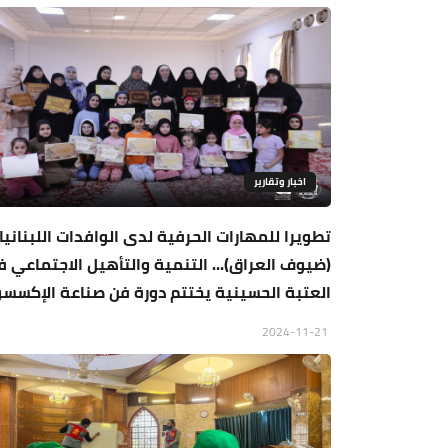
اخبار وتقارير
تطويرا للمهارات الحرفية لدى الوافدات اللبنانيا
(ضيوف العراق)... التنمية والتأهيل الاجتماعي 
العتبة الحسينية يختتم دورة فن صناعة الإكسسو
2024-11-21