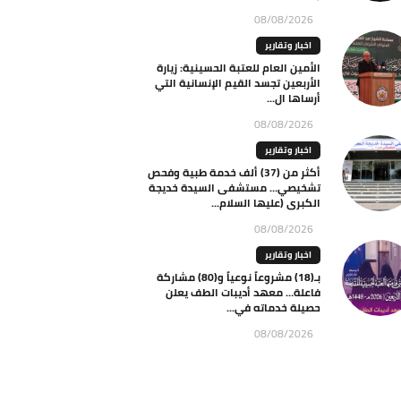
08/08/2026
اخبار وتقارير
الأمين العام للعتبة الحسينية: زيارة
الأربعين تجسد القيم الإنسانية التي
أرساها ال...
08/08/2026
اخبار وتقارير
أكثر من (37) ألف خدمة طبية وفحص
تشخيصي… مستشفى السيدة خديجة
الكبرى (عليها السلام...
08/08/2026
اخبار وتقارير
بـ(18) مشروعاً نوعياً و(80) مشاركة
فاعلة… معهد أديبات الطف يعلن
حصيلة خدماته في...
08/08/2026