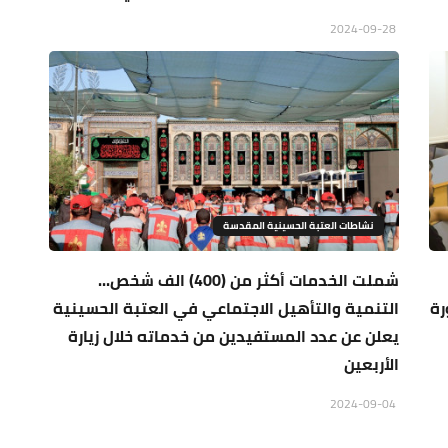
2024-09-28
نشاطات العتبة الحسينية المقدسة
شملت الخدمات أكثر من (400) الف شخص...
رة
التنمية والتأهيل الاجتماعي في العتبة الحسينية
يعلن عن عدد المستفيدين من خدماته خلال زيارة
الأربعين
2024-09-04