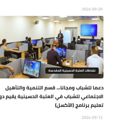
2024-09-29
نشاطات العتبة الحسينية المقدسة
دعما للشباب ومجانا... قسم التنمية والتأهيل
الاجتماعي للشباب في العتبة الحسينية يقيم دو
تعليم برنامج (الأكسل)
2024-09-13