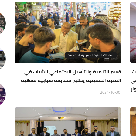
نشاطات العتبة الحسينية المقدسة
ت
قسم التنمية والتأهيل الاجتماعي للشباب في
في
العتبة الحسينية يطلق مسابقة شبابية فقهية
ار
2024-10-30