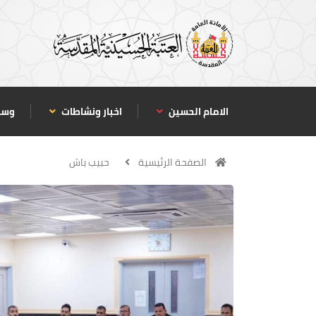
الامام الحسين
اخبار ونشاطات
وسا
الصفحة الرئيسية
حبيب باش