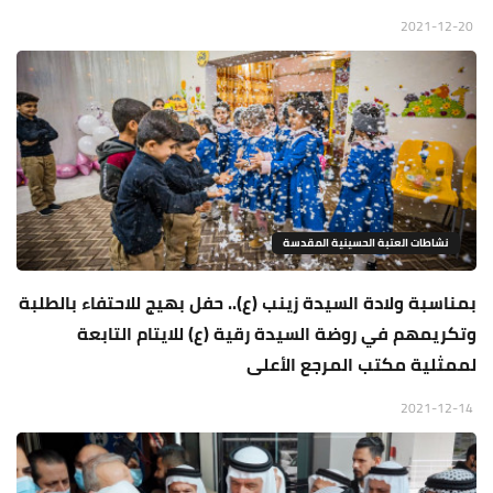
2021-12-20
نشاطات العتبة الحسينية المقدسة
بمناسبة ولادة السيدة زينب (ع).. حفل بهيج للاحتفاء بالطلبة
وتكريمهم في روضة السيدة رقية (ع) للايتام التابعة
لممثلية مكتب المرجع الأعلى
2021-12-14