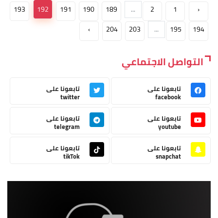
193
192
191
190
189
...
2
1
‹
›
204
203
...
195
194
التواصل الاجتماعي
تابعونا على
تابعونا على
twitter
facebook
تابعونا على
تابعونا على
telegram
youtube
تابعونا على
تابعونا على
tikTok
snapchat