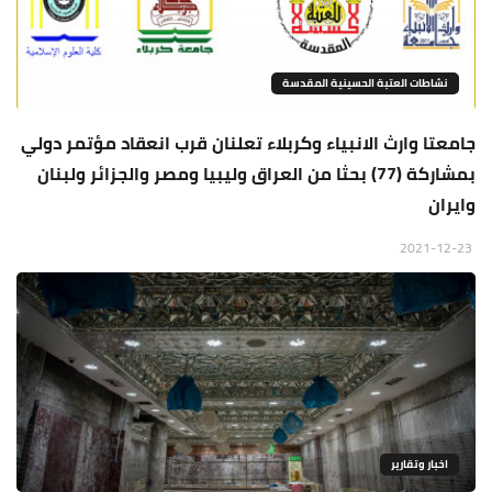
نشاطات العتبة الحسينية المقدسة
جامعتا وارث الانبياء وكربلاء تعلنان قرب انعقاد مؤتمر دولي
بمشاركة (77) بحثا من العراق وليبيا ومصر والجزائر ولبنان
وايران
2021-12-23
اخبار وتقارير