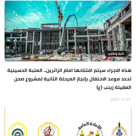
اخبار وتقارير
هذه الاجزاء سيتم افتتاحها امام الزائرين.. العتبة الحسينية
تحدد موعد الاحتفال بإنجاز المرحلة الثانية لمشروع صحن
العقيلة زينب (ع)
2021-12-23