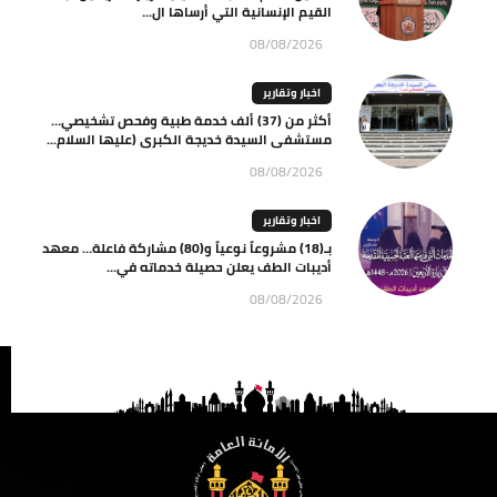
القيم الإنسانية التي أرساها ال...
08/08/2026
اخبار وتقارير
أكثر من (37) ألف خدمة طبية وفحص تشخيصي…
مستشفى السيدة خديجة الكبرى (عليها السلام...
08/08/2026
اخبار وتقارير
بـ(18) مشروعاً نوعياً و(80) مشاركة فاعلة… معهد
أديبات الطف يعلن حصيلة خدماته في...
08/08/2026