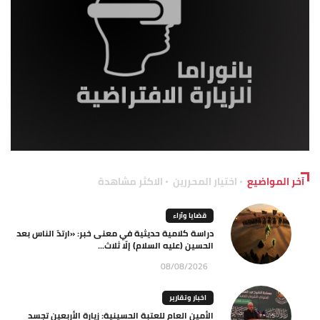
آخر المواضيع
اختيار المحررين
الاكثر مشاهدة
قضايا وآراء
دراسة كلامية حديثية في معنى خبر: «ارتدّ الناس بعد
الحسين (عليه السلام) إلّا ثلاث...
08/08/2026
اخبار وتقارير
الأمين العام للعتبة الحسينية: زيارة الأربعين تجسد