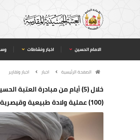
الامام الحسين
اخبار ونشاطات
وسا
الصفحة الرئيسية
اخبار
اخبار وتقارير
(100) عملية ولادة طبيعية وقيصرية في مستشفى الإمام زين العابدين (ع)