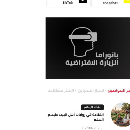
tikTok
snapchat
خر المواضيع
اختيار المحررين
الاكثر مشاهدة
عقائد الإسلام
القناعة في روايات أهل البيت عليهم
السلام
07/08/2026