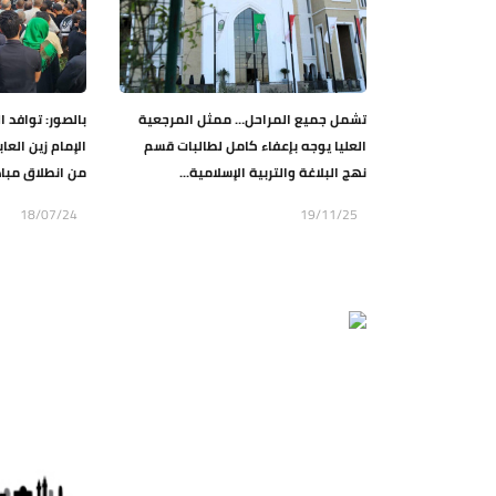
تشمل جميع المراحل… ممثل المرجعية
بالصور: توافد
العليا يوجه بإعفاء كامل لطالبات قسم
الإمام زين العا
نهج البلاغة والتربية الإسلامية...
من انطلاق مبادر
18/07/24
19/11/25