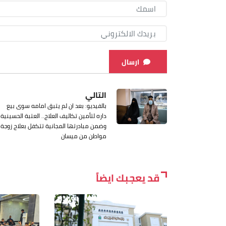
ارسال
التالي
بالفيديو: بعد ان لم يتبق امامه سوى بيع
داره لتأمين تكاليف العلاج.. العتبة الحسينية
وضمن مبادرتها المجانية تتكفل بعلاج زوجة
مواطن من ميسان
قد يعجبك ايضاً