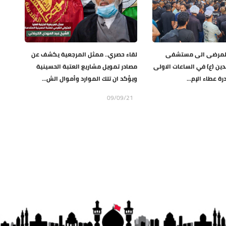
 المرضى الى مستشفى
لقاء حصري.. ممثل المرجعية يكشف عن
بدين (ع) في الساعات الاولى
مصادر تمويل مشاريع العتبة الحسينية
ة عطاء الإم...
ويؤكد ان تلك الموارد وأموال الش...
09/09/21