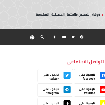
:
#وفاء_للحسين #العتبة_الحسينية_المقدسة
لتواصل الاجتماعي
تابعونا على
تابعونا على
twitter
facebook
تابعونا على
تابعونا على
telegram
youtube
تابعونا على
تابعونا على