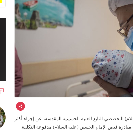
آ
ام) التخصصي التابع للعتبة الحسينية المقدسة، عن إجراء أكثر