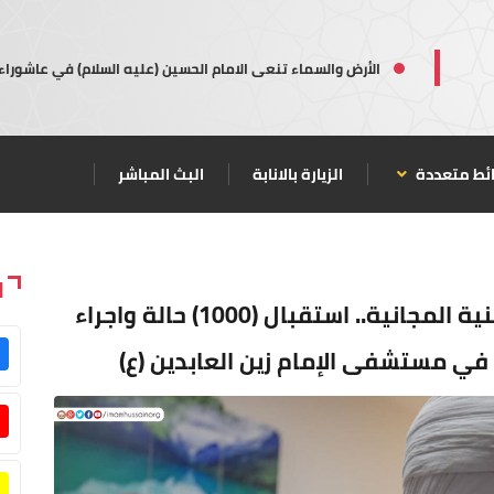
الأرض والسماء تنعى الامام الحسين (عليه السلام) في عاشوراء
ئط متعددة
الزيارة بالانابة
البث المباشر
ا
خلال (5) أيام من مبادرة العتبة الحسينية المجانية.. استقبال (1000) حالة واجراء