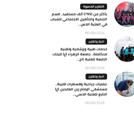
التقارير المصورة
بأكثر من (795) ألف مستفيد.. قسم
التنمية والتأهيل الاجتماعي للشباب
في العتبة الحس...
06/08/2026
اخبار وتقارير
خدمات طبية وإرشادية وتقنية
متكاملة.. جامعة الزهراء (ع) للبنات
التابعة للعتبة الح...
06/08/2026
اخبار وتقارير
عمليات جراحية وقسطرات قلبية..
مستشفى الإمام زين العابدين (ع)
التابع للعتبة الحسي...
06/08/2026