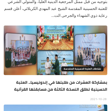
بتوجيه من قبل ممثل المرجعية الدينية العليا، والمتولي الشرعي
للعتبة الحسينية المقدسة الشيخ عبد المهدي الكربلائي، أعلن قسم
رعاية ذوي الشهداء والجرحى الت...
نشاطات العتبة الحسينية المقدسة
بمشاركة العشرات من طلبتها في إندونيسيا.. العتبة
الحسينية تطلق النسخة الثالثة من مسابقتها القرآنية
2021-10-28