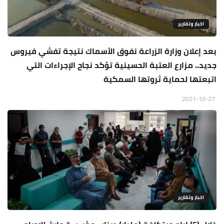
اخبار وتقارير
بعد إعلان وزارة الزراعة نفوق الأسماك نتيجة تفشي فيروس
جديد.. مزارع العتبة الحسينية تؤكد نجاح الإجراءات التي
اتبعتها لحماية ثروتها السمكية
2021-10-27
اخبار وتقارير