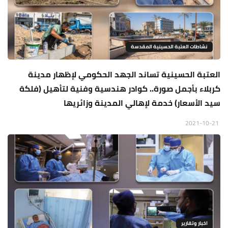
نشاطات العتبة الحسينية المقدسة
العتبة الحسينية تساند الجهد الحكومي لإظهار مدينة
كربلاء بأجمل صورة.. كوادر هندسية وفنية لتأهيل (فلكة
سيد الأسعار) خدمة لإهالي المدينة وزائريها
2021-10-21
اخبار وتقارير