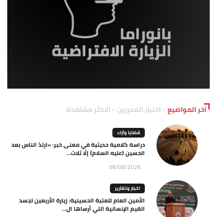
آخر المواضيع
اختيار المحررين
الاكثر مشاهدة
قضايا وآراء
دراسة كلامية حديثية في معنى خبر: «ارتدّ الناس بعد
الحسين (عليه السلام) إلّا ثلاث...
08/08/2026
اخبار وتقارير
الأمين العام للعتبة الحسينية: زيارة الأربعين تجسد
القيم الإنسانية التي أرساها ال...