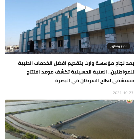
اخبار وتقارير
بعد نجاح مؤسسة وارث بتقديم افضل الخدمات الطبية
للمواطنين.. العتبة الحسينية تكشف موعد افتتاح
مستشفى لعلاج السرطان في البصرة
2021-10-27