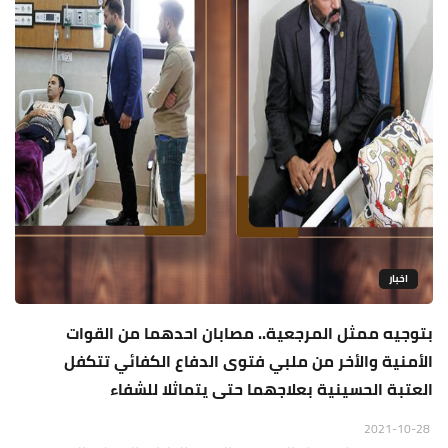
اخبار
بتوجيه ممثل المرجعية.. مصابان احدهما من القوات
الأمنية والأخر من ملبي فتوى الدفاع الكفائي تتكفل
العتبة الحسينية بعلاجهما حتى يتماثلا للشفاء
2021-10-28