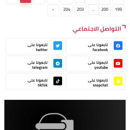
›
204
203
...
200
199
التواصل الاجتماعي
تابعونا على
تابعونا على
twitter
facebook
تابعونا على
تابعونا على
telegram
youtube
تابعونا على
تابعونا على
tikTok
snapchat