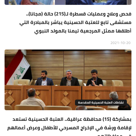
فحص وعلاج وعمليات قسطرة لـ(215) حالة (مجانا)..
مستشفى تابع للعتبة الحسينية يباشر بالمبادرة التي
أطلقها ممثل المرجعية تيمنا بالمولد النبوي
2021-10-20
نشاطات العتبة الحسينية المقدسة
بمشاركة (15) محافظة عراقية.. العتبة الحسينية تستعد
لإقامة ورشة في الإخراج المسرحي للأطفال وعرض أعمالهم