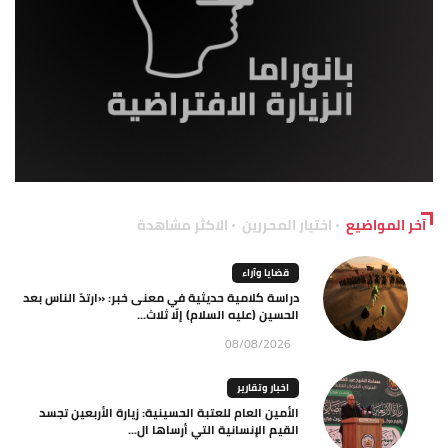
آخر المواضيع
اختيار المحررين
الاكثر مشاهدة
قضايا وآراء
دراسة كلامية حديثية في معنى خبر: «ارتدّ الناس بعد
الحسين (عليه السلام) إلّا ثلاث...
08/08/2026
اخبار وتقارير
الأمين العام للعتبة الحسينية: زيارة الأربعين تجسد
القيم الإنسانية التي أرساها ال...