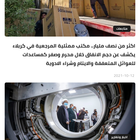
متابعات
اكثر من نصف مليار.. مكتب ممثلية المرجعية في كربلاء
يكشف عن حجم الانفاق خلال محرم وصفر كمساعدات
للعوائل المتعففة والايتام وشراء الادوية
2021-10-12
اخبار وتقارير