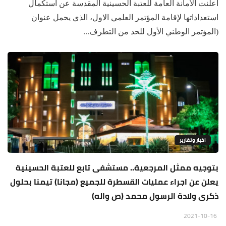
أعلنت الأمانة العامة للعتبة الحسينية المقدسة عن استكمال
استعداداتها لإقامة المؤتمر العلمي الاول، الذي يحمل عنوان
(المؤتمر الوطني الأول للحد من التطرف...
اخبار وتقارير
بتوجيه ممثل المرجعية.. مستشفى تابع للعتبة الحسينية
يعلن عن اجراء عمليات القسطرة للجميع (مجانا) تيمنا بحلول
ذكرى ولادة الرسول محمد (ص واله)
2021-10-16