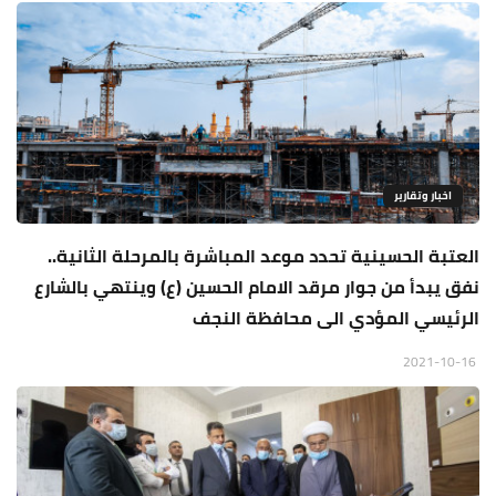
اخبار وتقارير
العتبة الحسينية تحدد موعد المباشرة بالمرحلة الثانية..
نفق يبدأ من جوار مرقد الامام الحسين (ع) وينتهي بالشارع
الرئيسي المؤدي الى محافظة النجف
2021-10-16