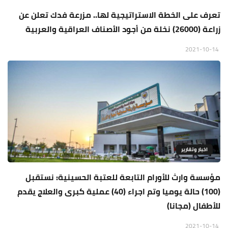
تعرف على الخطة الاستراتيجية لها.. مزرعة فدك تعلن عن
زراعة (26000) نخلة من أجود الأصناف العراقية والعربية
2021-10-14
اخبار وتقارير
مؤسسة وارث للأورام التابعة للعتبة الحسينية: نستقبل
(100) حالة يوميا وتم اجراء (40) عملية كبرى والعلاج يقدم
للأطفال (مجانا)
2021-10-14