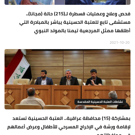
فحص وعلاج وعمليات قسطرة لـ(215) حالة (مجانا)..
مستشفى تابع للعتبة الحسينية يباشر بالمبادرة التي
أطلقها ممثل المرجعية تيمنا بالمولد النبوي
2021-10-20
نشاطات العتبة الحسينية المقدسة
بمشاركة (15) محافظة عراقية.. العتبة الحسينية تستعد
لإقامة ورشة في الإخراج المسرحي للأطفال وعرض أعمالهم