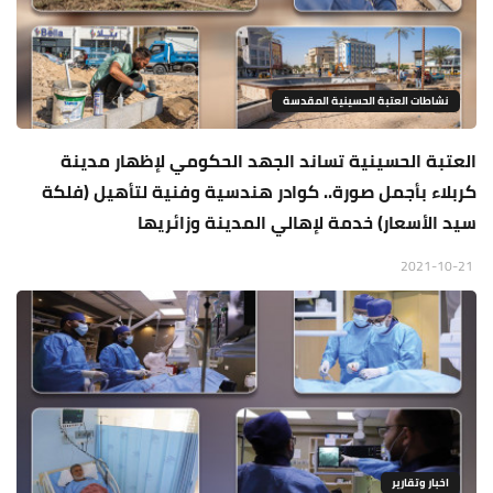
نشاطات العتبة الحسينية المقدسة
العتبة الحسينية تساند الجهد الحكومي لإظهار مدينة
كربلاء بأجمل صورة.. كوادر هندسية وفنية لتأهيل (فلكة
سيد الأسعار) خدمة لإهالي المدينة وزائريها
2021-10-21
اخبار وتقارير