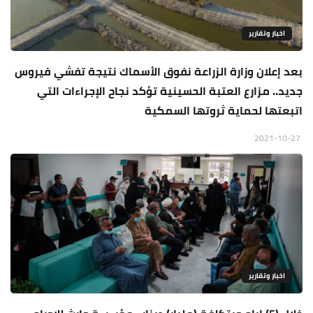
اخبار وتقارير
بعد إعلان وزارة الزراعة نفوق الأسماك نتيجة تفشي فيروس
جديد.. مزارع العتبة الحسينية تؤكد نجاح الإجراءات التي
اتبعتها لحماية ثروتها السمكية
2021-10-27
اخبار وتقارير