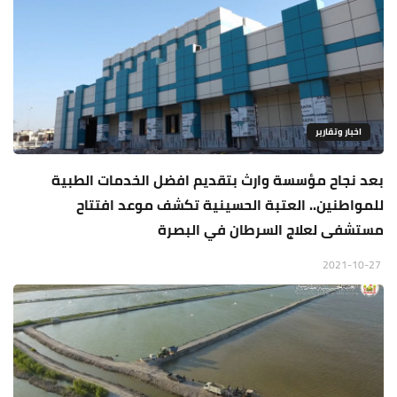
اخبار وتقارير
بعد نجاح مؤسسة وارث بتقديم افضل الخدمات الطبية
للمواطنين.. العتبة الحسينية تكشف موعد افتتاح
مستشفى لعلاج السرطان في البصرة
2021-10-27