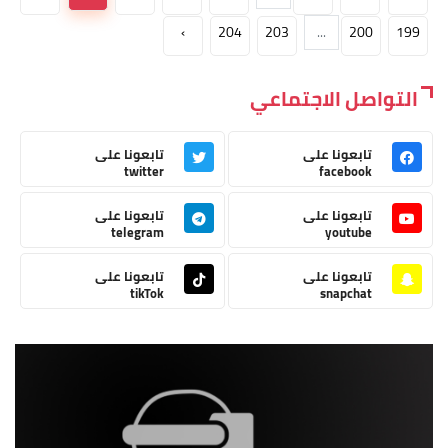
›
204
203
...
200
199
التواصل الاجتماعي
تابعونا على
تابعونا على
twitter
facebook
تابعونا على
تابعونا على
telegram
youtube
تابعونا على
تابعونا على
tikTok
snapchat