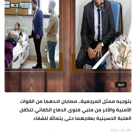
اخبار
بتوجيه ممثل المرجعية.. مصابان احدهما من القوات
الأمنية والأخر من ملبي فتوى الدفاع الكفائي تتكفل
العتبة الحسينية بعلاجهما حتى يتماثلا للشفاء
2021-10-28