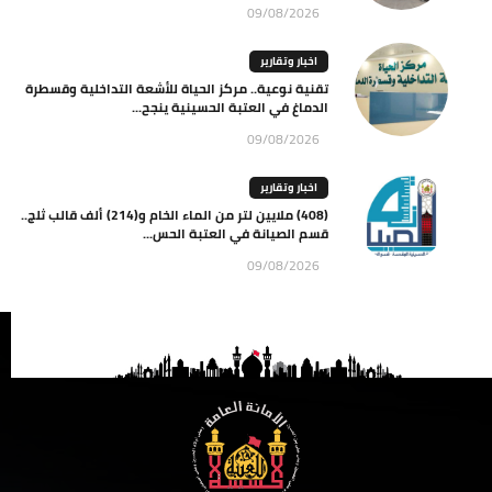
09/08/2026
اخبار وتقارير
تقنية نوعية.. مركز الحياة للأشعة التداخلية وقسطرة
الدماغ في العتبة الحسينية ينجح...
09/08/2026
اخبار وتقارير
(408) ملايين لتر من الماء الخام و(214) ألف قالب ثلج..
قسم الصيانة في العتبة الحس...
09/08/2026