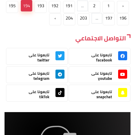
195
194
193
192
191
...
2
1
‹
›
204
203
...
197
196
التواصل الاجتماعي
تابعونا على
تابعونا على
twitter
facebook
تابعونا على
تابعونا على
telegram
youtube
تابعونا على
تابعونا على
tikTok
snapchat