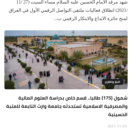
شهد مرقد الامام الحسين عليه السلام مساء السبت (27 /11
/2021) انطلاق فعاليات ملتقى التواصل الرقمي الأول في العراق
لمنح جائزة الابداع والابتكار الرقمي ب...
اخبار وتقارير
شمول (175) طالبا.. قسم خاص بدراسة العلوم المالية
والمصرفية الاسلامية تستحدثه جامعة وارث التابعة للعتبة
الحسينية
2021-11-25