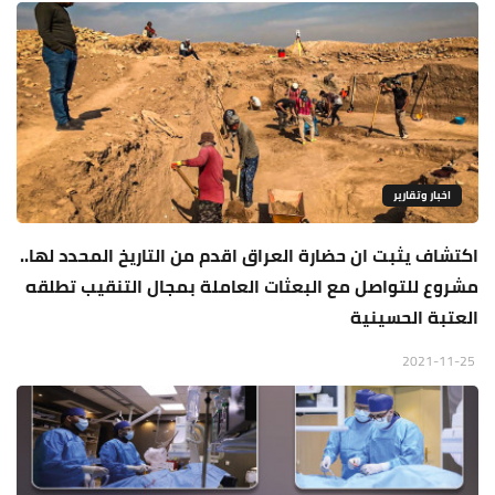
اخبار وتقارير
اكتشاف يثبت ان حضارة العراق اقدم من التاريخ المحدد لها..
مشروع للتواصل مع البعثات العاملة بمجال التنقيب تطلقه
العتبة الحسينية
2021-11-25