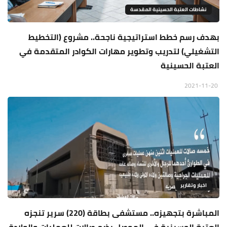
نشاطات العتبة الحسينية المقدسة
بهدف رسم خطط استراتيجية ناجحة.. مشروع (التخطيط
التشغيلي) لتدريب وتطوير مهارات الكوادر المتقدمة في
العتبة الحسينية
2021-11-20
اخبار وتقارير
المباشرة بتجهيزه.. مستشفى بطاقة (220) سرير تنجزه