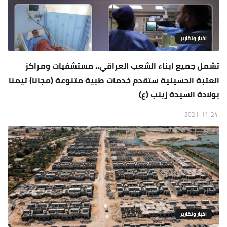
اخبار وتقارير
تشمل جميع ابناء الشعب العراقي.. مستشفيات ومراكز
العتبة الحسينية ستقدم خدمات طبية متنوعة (مجانا) تيمنا
بولادة السيدة زينب (ع)
2021-11-24
اخبار وتقارير