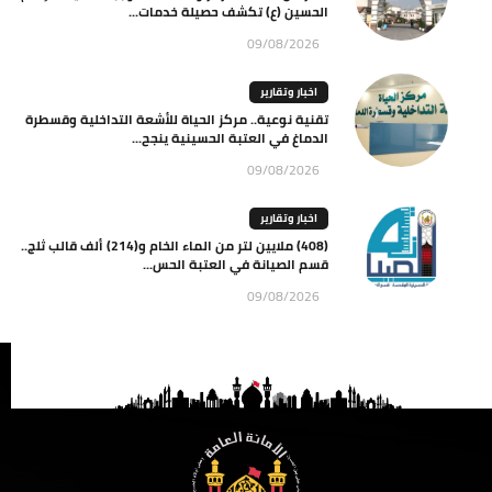
الحسين (ع) تكشف حصيلة خدمات...
09/08/2026
اخبار وتقارير
تقنية نوعية.. مركز الحياة للأشعة التداخلية وقسطرة
الدماغ في العتبة الحسينية ينجح...
09/08/2026
اخبار وتقارير
(408) ملايين لتر من الماء الخام و(214) ألف قالب ثلج..
قسم الصيانة في العتبة الحس...
09/08/2026