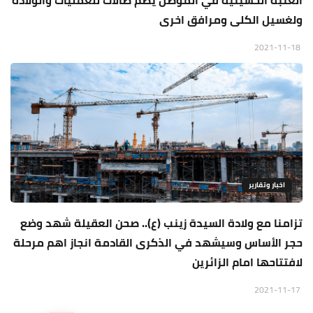
العتبة الحسينية في الموصل يضم صالات للعمليات والولادة
ولغسيل الكلى ومرافق اخرى
2021-11-18
اخبار وتقارير
تزامنا مع ولادة السيدة زينب (ع).. صحن العقيلة شهد وضع
حجر الأساس وسيشهد في الذكرى القادمة انجاز اهم مرحلة
لافتتاحها امام الزائرين
2021-11-17