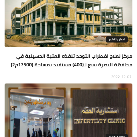
اخبار وتقارير
مركز لعلاج اضطراب التوحد تنفذه العتبة الحسينية في
محافظة البصرة يسع لـ(400) مستفيد بمساحة (17500م2)
2022-12-07
اخبار وتقارير