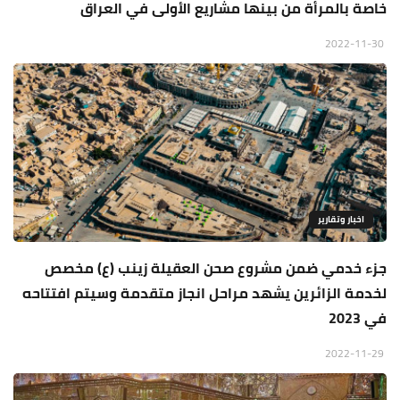
خاصة بالمرأة من بينها مشاريع الأولى في العراق
2022-11-30
اخبار وتقارير
جزء خدمي ضمن مشروع صحن العقيلة زينب (ع) مخصص
لخدمة الزائرين يشهد مراحل انجاز متقدمة وسيتم افتتاحه
في 2023
2022-11-29