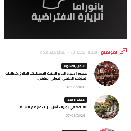
آخر المواضيع
اختيار المحررين
الاكثر مشاهدة
التقارير المصورة
بحضور الامين العام للعتبة الحسينية.. انطلاق فعاليات
المؤتمر العلمي الدولي العاشر...
07/08/2026
عقائد الإسلام
القناعة في روايات أهل البيت عليهم السلام
07/08/2026