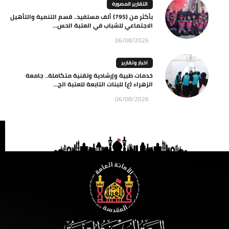
التقارير المصورة
بأكثر من (795) ألف مستفيد.. قسم التنمية والتأهيل
الاجتماعي للشباب في العتبة الحس...
06/08/2026
اخبار وتقارير
خدمات طبية وإرشادية وتقنية متكاملة.. جامعة
الزهراء (ع) للبنات التابعة للعتبة الح...
06/08/2026