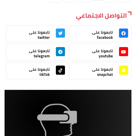
التواصل الاجتماعي
تابعونا على
تابعونا على
twitter
facebook
تابعونا على
تابعونا على
telegram
youtube
تابعونا على
تابعونا على
tikTok
snapchat