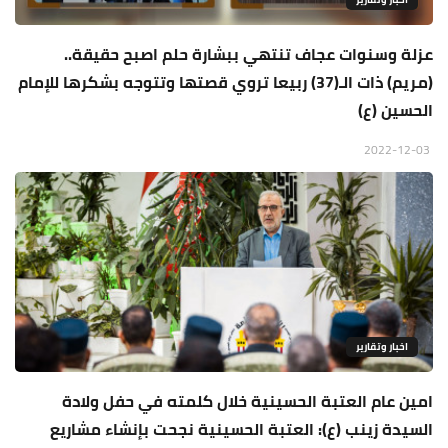
عزلة وسنوات عجاف تنتهي ببشارة حلم اصبح حقيقة..
(مريم) ذات الـ(37) ربيعا تروي قصتها وتتوجه بشكرها للإمام
الحسين (ع)
2022-12-03
اخبار وتقارير
امين عام العتبة الحسينية خلال كلمته في حفل ولادة
السيدة زينب (ع): العتبة الحسينية نجحت بإنشاء مشاريع