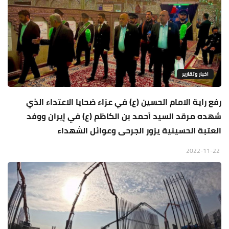
اخبار وتقارير
رفع راية الامام الحسين (ع) في عزاء ضحايا الاعتداء الذي
شهده مرقد السيد أحمد بن الكاظم (ع) في إيران ووفد
العتبة الحسينية يزور الجرحى وعوائل الشهداء
2022-11-22