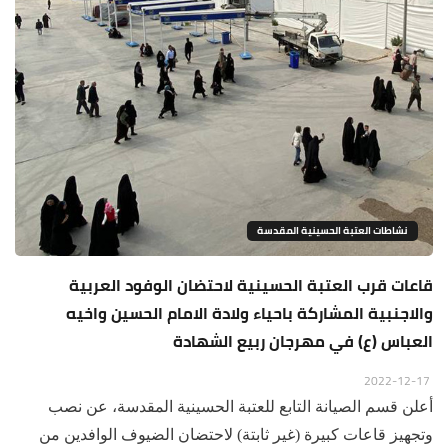
نشاطات العتبة الحسينية المقدسة
قاعات قرب العتبة الحسينية لاحتضان الوفود العربية
والاجنبية المشاركة باحياء ولادة الامام الحسين واخيه
العباس (ع) في مهرجان ربيع الشهادة
2022-12-17
أعلن قسم الصيانة التابع للعتبة الحسينية المقدسة، عن نصب
وتجهيز قاعات كبيرة (غير ثابتة) لاحتضان الضيوف الوافدين من