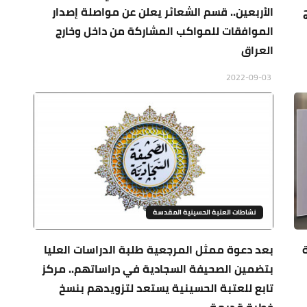
ج
الأربعين.. قسم الشعائر يعلن عن مواصلة إصدار
الموافقات للمواكب المشاركة من داخل وخارج
العراق
2022-09-03
نشاطات العتبة الحسينية المقدسة
بعد دعوة ممثل المرجعية طلبة الدراسات العليا
بتضمين الصحيفة السجادية في دراساتهم.. مركز
تابع للعتبة الحسينية يستعد لتزويدهم بنسخ