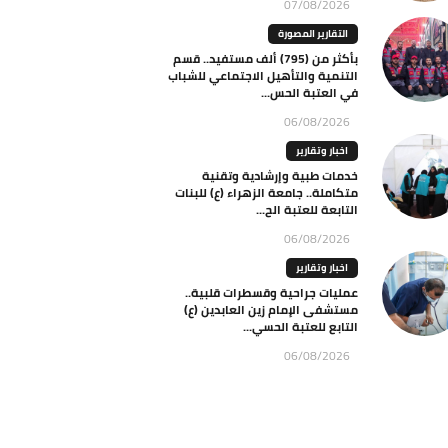
07/08/2026
التقارير المصورة
بأكثر من (795) ألف مستفيد.. قسم
التنمية والتأهيل الاجتماعي للشباب
في العتبة الحس...
06/08/2026
اخبار وتقارير
خدمات طبية وإرشادية وتقنية
متكاملة.. جامعة الزهراء (ع) للبنات
التابعة للعتبة الح...
06/08/2026
اخبار وتقارير
عمليات جراحية وقسطرات قلبية..
مستشفى الإمام زين العابدين (ع)
التابع للعتبة الحسي...
06/08/2026