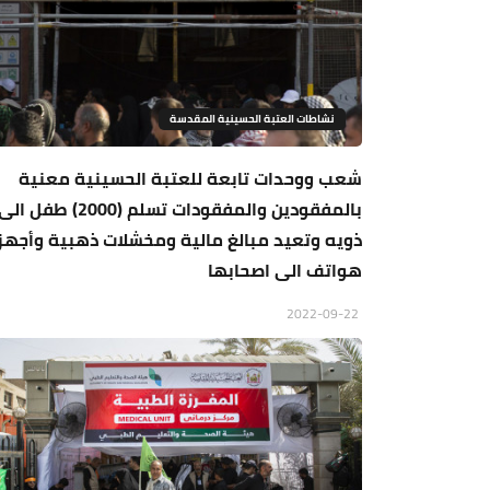
نشاطات العتبة الحسينية المقدسة
شعب ووحدات تابعة للعتبة الحسينية معنية
بالمفقودين والمفقودات تسلم (2000) طفل ال
ذويه وتعيد مبالغ مالية ومخشلات ذهبية وأجهز
هواتف الى اصحابها
2022-09-22