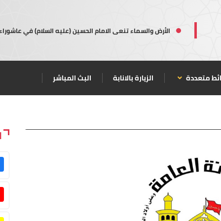
الأرض والسماء تنعى الامام الحسين (عليه السلام) في عاشوراء
ئط متعددة
الزيارة بالانابة
البث المباشر
ا