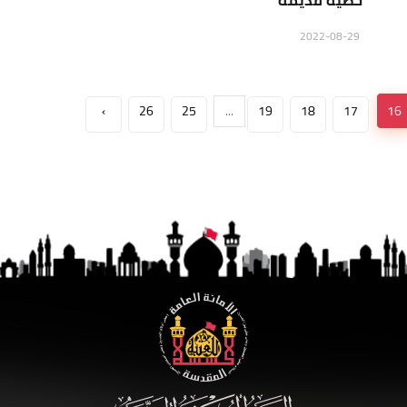
خطية قديمة
2022-08-29
›
26
25
...
19
18
17
16