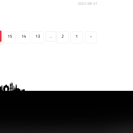
2022-08-31
15
14
13
...
2
1
‹