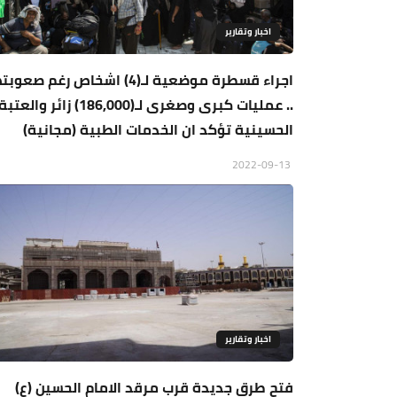
اخبار وتقارير
اجراء قسطرة موضعية لـ(4) اشخاص رغم صعوب
.. عمليات كبرى وصغرى لـ(186,000) زائر والعتبة
الحسينية تؤكد ان الخدمات الطبية (مجانية)
2022-09-13
اخبار وتقارير
فتح طرق جديدة قرب مرقد الامام الحسين (ع)