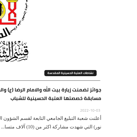
نشاطات العتبة الحسينية المقدسة
مسابقة خصصتها العتبة الحسينية للشباب
2022-10-03
أعلنت شعبة التبليغ الجامعي التابعة لقسم الشؤون الد
نور) التي شهدت مشاركة اكثر من (10) آلاف متسا...