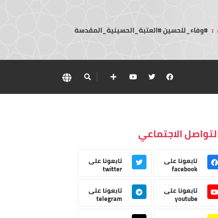
:
#وفاء_للحسين #العتبة_الحسينية_المقدسة
لتواصل الاجتماعي
تابعونا على
تابعونا على
twitter
facebook
تابعونا على
تابعونا على
telegram
youtube