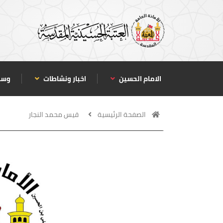
الامام الحسين
اخبار ونشاطات
وسا
الصفحة الرئيسية
قيس محمد النجار