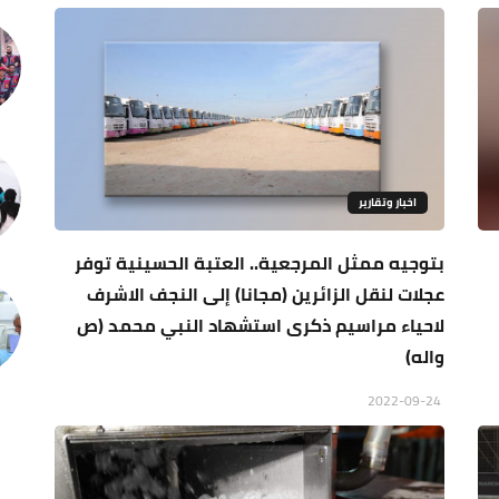
اخبار وتقارير
بتوجيه ممثل المرجعية.. العتبة الحسينية توفر
عجلات لنقل الزائرين (مجانا) إلى النجف الاشرف
لاحياء مراسيم ذكرى استشهاد النبي محمد (ص
واله)
2022-09-24