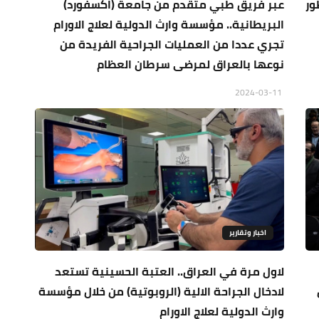
ور
عبر فريق طبي متقدم من جامعة (اكسفورد)
البريطانية.. مؤسسة وارث الدولية لعلاج الاورام
تجري عددا من العمليات الجراحية الفريدة من
نوعها بالعراق لمرضى سرطان العظام
2024-03-11
اخبار وتقارير
لاول مرة في العراق.. العتبة الحسينية تستعد
لادخال الجراحة الالية (الروبوتية) من خلال مؤسسة
وارث الدولية لعلاج الاورام