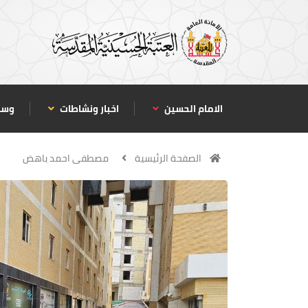
الامام الحسين
اخبار ونشاطات
وسا
الصفحة الرئيسية
مصطفى احمد باهض