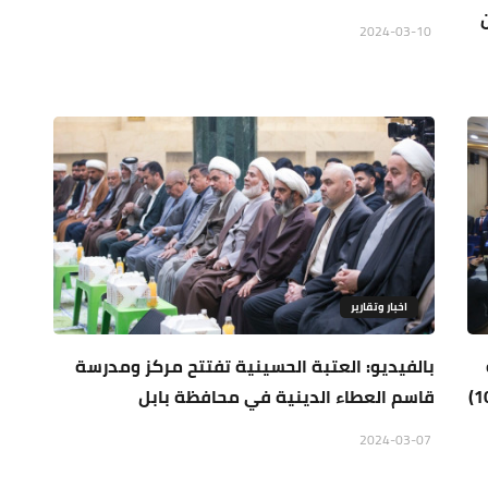
2024-03-10
اخبار وتقارير
بالفيديو: العتبة الحسينية تفتتح مركز ومدرسة
تستضيف الاحتفال السنوي بمناسبة الذكرى (108)
قاسم العطاء الدينية في محافظة بابل
2024-03-07