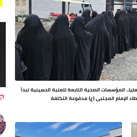
ليا.. المؤسسات الصحية التابعة للعتبة الحسينية تبدأ
ء الإمام المجتبى (ع) مدفوعة التكلفة
آ