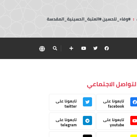
:
#وفاء_للحسين #العتبة_الحسينية_المقدسة
لتواصل الاجتماعي
تابعونا على
تابعونا على
twitter
facebook
تابعونا على
تابعونا على
telegram
youtube