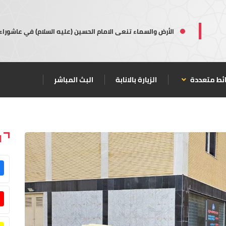
الأرض والسماء تنعى الامام الحسين (عليه السلام) في عاشوراء
ئط متعددة
الزيارة بالانابة
البث المباشر
ا