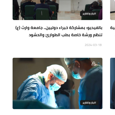
اخبار وتقارير
ية
بالفيديو: بمشاركة خبراء دوليين.. جامعة وارث (ع)
تنظم ورشة خاصة بطب الطوارئ والحشود
2024-03-18
اخبار وتقارير