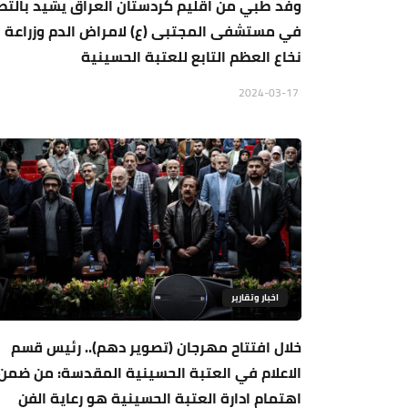
وفد طبي من اقليم كردستان العراق يشيد بالتط
في مستشفى المجتبى (ع) لامراض الدم وزراعة
نخاع العظم التابع للعتبة الحسينية
2024-03-17
اخبار وتقارير
خلال افتتاح مهرجان (تصوير دهم).. رئيس قسم
الاعلام في العتبة الحسينية المقدسة: من ضمن
اهتمام ادارة العتبة الحسينية هو رعاية الفن