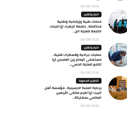
06/08/2026
اخبار وتقارير
خدمات طبية وإرشادية وتقنية
متكاملة.. جامعة الزهراء (ع) للبنات
التابعة للعتبة الح...
06/08/2026
اخبار وتقارير
عمليات جراحية وقسطرات قلبية..
مستشفى الإمام زين العابدين (ع)
التابع للعتبة الحسي...
06/08/2026
التقارير المصورة
برعاية العتبة الحسينية.. مؤسسة أهل
البيت (ع) تقيم ملتقى الأربعين
العالمي بمشاركة...
06/08/2026