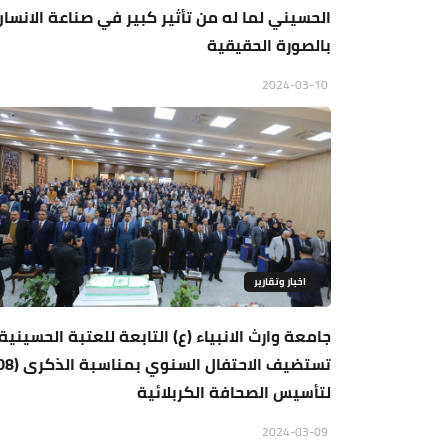
الحسيني لما له من تأثير كبير في صناعة الانسان
بالصورة الحقيقية
2024-03-10
اخبار وتقارير
جامعة وارث الانبياء (ع) التابعة للعتبة الحسينية
لتأسيس الصحافة الكربلائية
2024-03-09