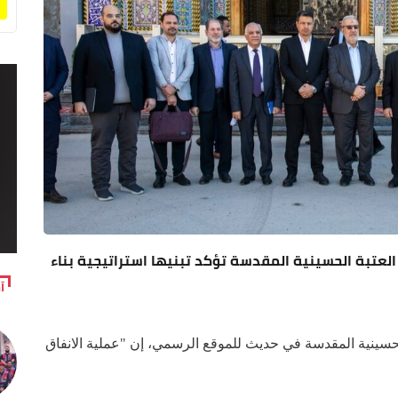
العتبة الحسينية المقدسة تؤكد تبنيها استراتيجية بناء
آ
لحسينية المقدسة في حديث للموقع الرسمي، إن "عملية الانفاق