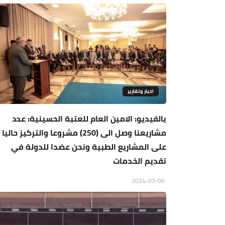
اخبار وتقارير
بالفيديو: الامين العام للعتبة الحسينية: عدد
مشاريعنا وصل الى (250) مشروعا والتركيز حاليا
على المشاريع الطبية ونحن عضدا للدولة في
تقديم الخدمات
2024-03-06