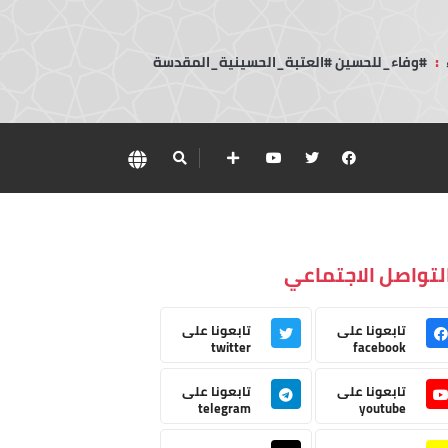
:
#وفاء_للحسين #العتبة_الحسينية_المقدسة
لتواصل الاجتماعي
تابعونا على
تابعونا على
twitter
facebook
تابعونا على
تابعونا على
telegram
youtube