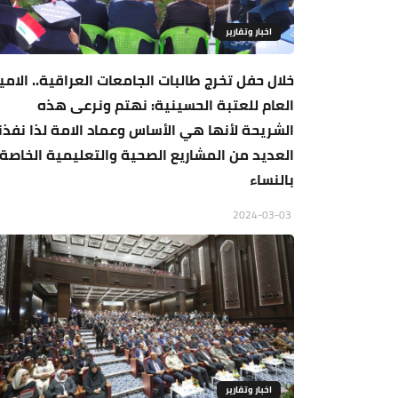
اخبار وتقارير
خلال حفل تخرج طالبات الجامعات العراقية.. الامي
العام للعتبة الحسينية: نهتم ونرعى هذه
الشريحة لأنها هي الأساس وعماد الامة لذا نفذن
العديد من المشاريع الصحية والتعليمية الخاصة
بالنساء
2024-03-03
اخبار وتقارير