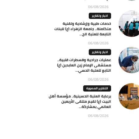
06/08/2026
اخبار وتقارير
خدمات طبية وإرشادية وتقنية
متكاملة.. جامعة الزهراء (ع) للبنات
التابعة للعتبة الح...
06/08/2026
اخبار وتقارير
عمليات جراحية وقسطرات قلبية..
مستشفى الإمام زين العابدين (ع)
التابع للعتبة الحسي...
06/08/2026
التقارير المصورة
برعاية العتبة الحسينية.. مؤسسة أهل
البيت (ع) تقيم ملتقى الأربعين
العالمي بمشاركة...
06/08/2026