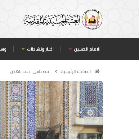
الامام الحسين
اخبار ونشاطات
وسا
الصفحة الرئيسية
مصطفى احمد باهض