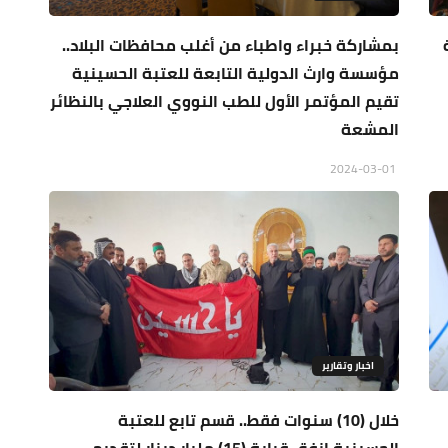
بمشاركة خبراء واطباء من أغلب محافظات البلاد..
مؤسسة وارث الدولية التابعة للعتبة الحسينية
تقيم المؤتمر الأول للطب النووي العلاجي بالنظائر
المشعة
2024-03-01
اخبار وتقارير
خلال (10) سنوات فقط.. قسم تابع للعتبة