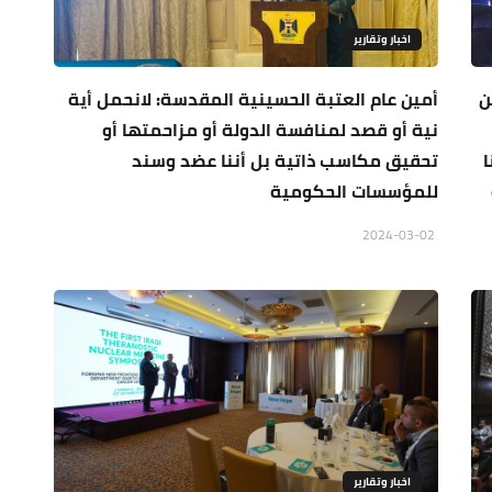
اخبار وتقارير
ن
أمين عام العتبة الحسينية المقدسة: لانحمل أية
نية أو قصد لمنافسة الدولة أو مزاحمتها أو
ا
تحقيق مكاسب ذاتية بل أننا عضد وسند
للمؤسسات الحكومية
2024-03-02
اخبار وتقارير