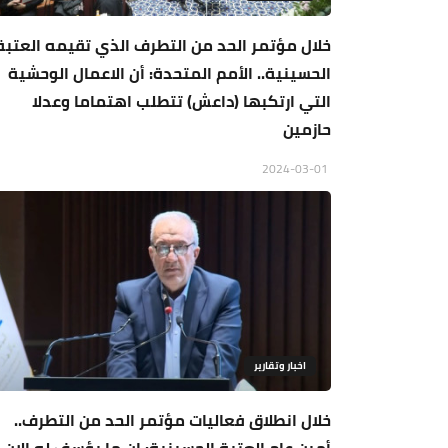
خلال مؤتمر الحد من التطرف الذي تقيمه العتبة
الحسينية.. الأمم المتحدة: أن الاعمال الوحشية
التي ارتكبها (داعش) تتطلب اهتماما وعدلا
حازمين
2024-03-01
اخبار وتقارير
خلال انطلاق فعاليات مؤتمر الحد من التطرف..