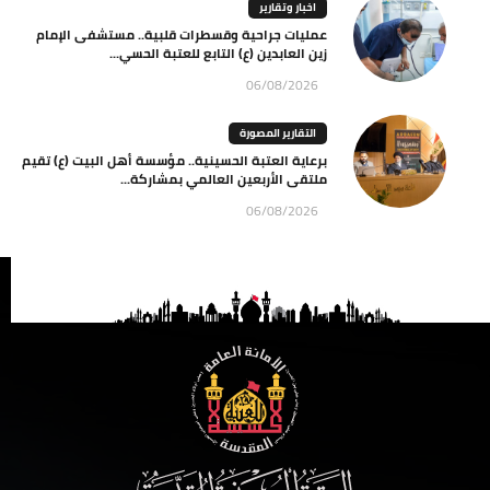
اخبار وتقارير
عمليات جراحية وقسطرات قلبية.. مستشفى الإمام
زين العابدين (ع) التابع للعتبة الحسي...
06/08/2026
التقارير المصورة
برعاية العتبة الحسينية.. مؤسسة أهل البيت (ع) تقيم
ملتقى الأربعين العالمي بمشاركة...
06/08/2026