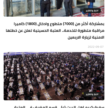
اخبار وتقارير
بمشاركة أكثر من (7000) متطوع وادخال (1800) كاميرا
مراقبة متطورة للخدمة.. العتبة الحسينية تعلن عن خطتها
الامنية لزيارة الاربعين
2022-09-07
اخبار وتقارير
سفرة كريم اهل البيت (ع)... قسم المضيف في العتبة