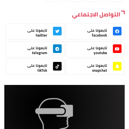
التواصل الاجتماعي
تابعونا على
تابعونا على
twitter
facebook
تابعونا على
تابعونا على
telegram
youtube
تابعونا على
تابعونا على
tikTok
snapchat