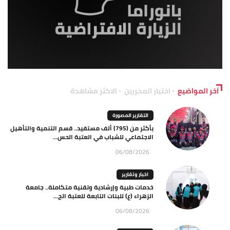
آخر المواضيع
اختيار المحررين
الاكثر مشاهدة
التقارير المصورة
بأكثر من (795) ألف مستفيد.. قسم التنمية والتأهيل
الاجتماعي للشباب في العتبة الحس...
06/08/2026
اخبار وتقارير
خدمات طبية وإرشادية وتقنية متكاملة.. جامعة
الزهراء (ع) للبنات التابعة للعتبة الح...
06/08/2026