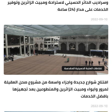
وسراديب الحائر الحسيني لاستراحة ومبيت الزائرين وتوفير
الخدمات على مدار (24) ساعة
2022-09-10
نشاطات العتبة الحسينية المقدسة
افتتاح شوارع جديدة واجزاء واسعة من مشروع صحن العقيلة
لمرور وايواء ومبيت الزائرين والمتطوعين بعد تجهيزها
بافضل الخدمات
2022-09-10