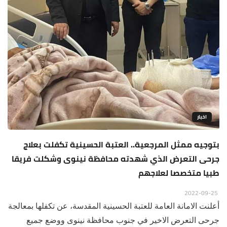
اخبار
بتوجيه ممثل المرجعية.. العتبة الحسينية تكفلت بعلاج
جرحى التعرض الذي شهدته محافظة نينوى وشكلت فريقا
طبيا متخصصا لعلاجهم
2022-09-25
أعلنت الامانة العامة للعتبة الحسينية المقدسة، عن تكفلها بمعالجة
جرحى التعرض الاخير في جنوب محافظة نينوى ووضع جميع