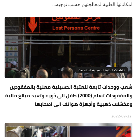
امكاناتها الطبية لمعالجتهم حسب توجيه...
نشاطات العتبة الحسينية المقدسة
شعب ووحدات تابعة للعتبة الحسينية معنية بالمفقودين
والمفقودات تسلم (2000) طفل الى ذويه وتعيد مبالغ مالية
ومخشلات ذهبية وأجهزة هواتف الى اصحابها
2022-09-22