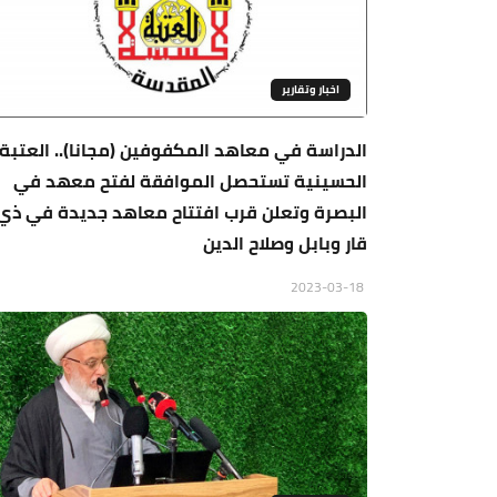
اخبار وتقارير
الدراسة في معاهد المكفوفين (مجانا).. العتبة
الحسينية تستحصل الموافقة لفتح معهد في
البصرة وتعلن قرب افتتاح معاهد جديدة في ذي
قار وبابل وصلاح الدين
2023-03-18