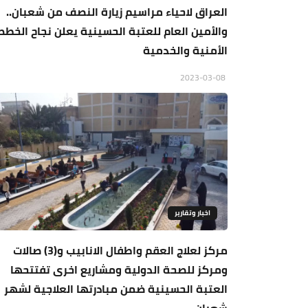
العراق لاحياء مراسيم زيارة النصف من شعبان..
والأمين العام للعتبة الحسينية يعلن نجاح الخطط
الأمنية والخدمية
2023-03-08
اخبار وتقارير
مركز لعلاج العقم واطفال الانابيب و(3) صالات
ومركز للصحة الدولية ومشاريع اخرى تفتتحها
العتبة الحسينية ضمن مبادرتها العلاجية لشهر