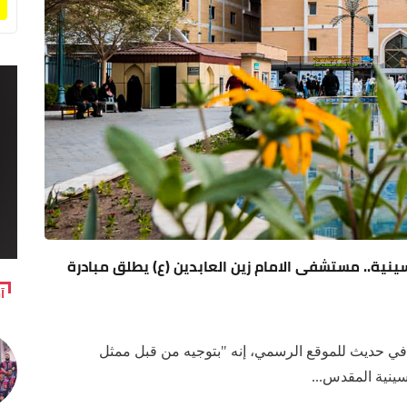
نية.. مستشفى الامام زين العابدين (ع) يطلق مبادرة
آ
حديث للموقع الرسمي، إنه "بتوجيه من قبل ممثل
سينية المقدس...