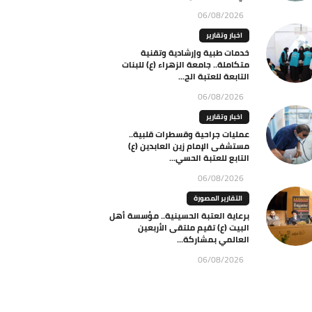
06/08/2026
اخبار وتقارير
خدمات طبية وإرشادية وتقنية
متكاملة.. جامعة الزهراء (ع) للبنات
التابعة للعتبة الح...
06/08/2026
اخبار وتقارير
عمليات جراحية وقسطرات قلبية..
مستشفى الإمام زين العابدين (ع)
التابع للعتبة الحسي...
06/08/2026
التقارير المصورة
برعاية العتبة الحسينية.. مؤسسة أهل
البيت (ع) تقيم ملتقى الأربعين
العالمي بمشاركة...
06/08/2026