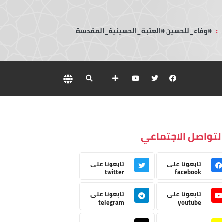
:
#وفاء_للحسين #العتبة_الحسينية_المقدسة
لتواصل الاجتماعي
تابعونا على
تابعونا على
twitter
facebook
تابعونا على
تابعونا على
telegram
youtube