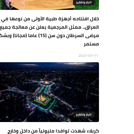
اخبار وتقارير
خلال افتتاحه أجهزة طبية الأولى من نوعها في
العراق.. ممثل المرجعية يعلن عن معالجة جميع
مرضى السرطان دون سن (15) عاما (مجانا) وب
مستمر
2023-03-11
اخبار وتقارير
كربلاء شهدت توافدا مليونياً من داخل وخارج