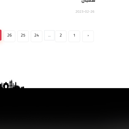
شعبان
2023-02-26
26
25
24
...
2
1
‹