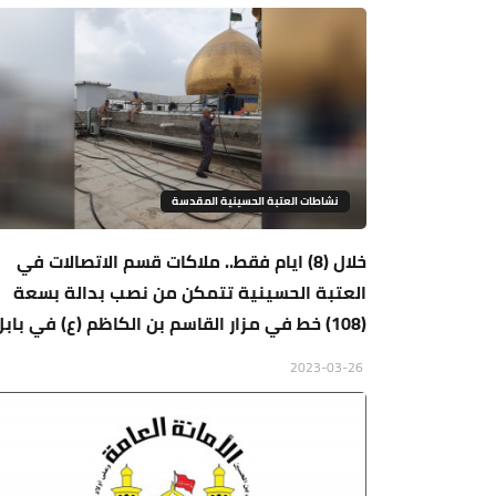
نشاطات العتبة الحسينية المقدسة
خلال (8) ايام فقط.. ملاكات قسم الاتصالات في
العتبة الحسينية تتمكن من نصب بدالة بسعة
(108) خط في مزار القاسم بن الكاظم (ع) في بابل
2023-03-26