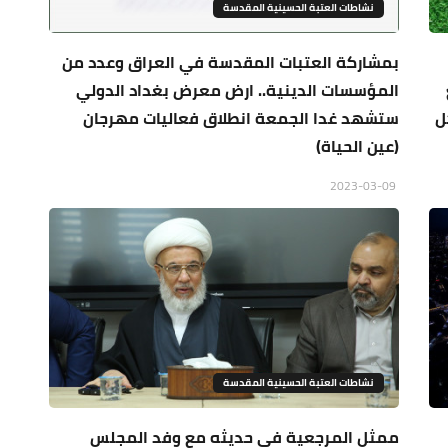
نشاطات العتبة الحسينية المقدسة
بمشاركة العتبات المقدسة في العراق وعدد من
المؤسسات الدينية.. ارض معرض بغداد الدولي
شكل
ستشهد غدا الجمعة انطلاق فعاليات مهرجان
(عين الحياة)
2023-03-09
نشاطات العتبة الحسينية المقدسة
ممثل المرجعية في حديثه مع وفد المجلس