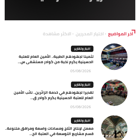
آخر المواضيع
اختيار المحررين
الاكثر مشاهدة
اخبار وتقارير
تثمينا لجهودهم الطبية.. الأمين العام للعتبة
الحسينية يكرم نخبة من كوادر مستشفى س...
05/08/2026
اخبار وتقارير
تقديرا لجهودهم في خدمة الزائرين.. نائب الأمين
العام للعتبة الحسينية يكرم كوادر ق...
05/08/2026
اخبار وتقارير
معمل لإنتاج الثلج ومساحات واسعة ومرافق متنوعة..
قسم مشاريع التوسعة في العتبة الح...