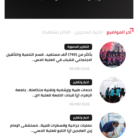
آخر المواضيع
اختيار المحررين
الاكثر مشاهدة
التقارير المصورة
بأكثر من (795) ألف مستفيد.. قسم التنمية والتأهيل
الاجتماعي للشباب في العتبة الحس...
06/08/2026
اخبار وتقارير
خدمات طبية وإرشادية وتقنية متكاملة.. جامعة
الزهراء (ع) للبنات التابعة للعتبة الح...
06/08/2026
اخبار وتقارير
عمليات جراحية وقسطرات قلبية.. مستشفى الإمام
زين العابدين (ع) التابع للعتبة الحسي...