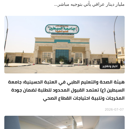
مليار دينار عراقي يأتي بتوجيه مباشر...
اخبار وتقارير
هيئة الصحة والتعليم الطبي في العتبة الحسينية: جامعة
السبطين (ع) تعتمد القبول المحدود للطلبة لضمان جودة
المخرجات وتلبية احتياجات القطاع الصحي
2026-07-07