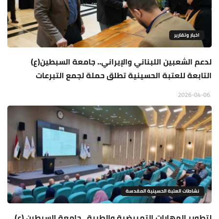
اخبار وتقارير
لدعم الشعبين اللبناني والإيراني.. جامعة السبطين(ع)
التابعة للعتبة الحسينية تطلق حملة لجمع التبرعات
2026-04-06
نشاطات العتبة الحسينية المقدسة
لتطوير المهارات التمريضية والطبية.. جامعة السبطين (ع)