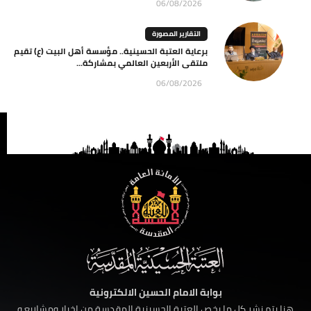
06/08/2026
التقارير المصورة
برعاية العتبة الحسينية.. مؤسسة أهل البيت (ع) تقيم
ملتقى الأربعين العالمي بمشاركة...
06/08/2026
بوابة الامام الحسين الالكترونية
هنا يتم نشر كل ما يخص العتبة الحسينية المقدسة من اخبار ومشاريع و