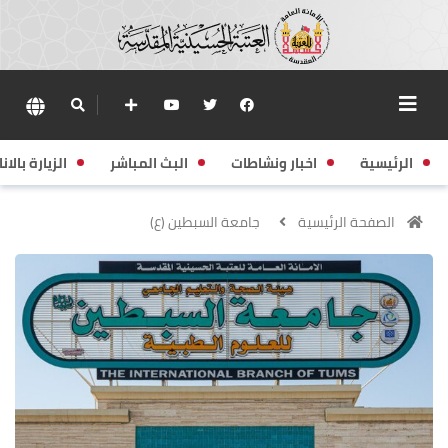
الرئيسية
اخبار ونشاطات
البث المباشر
الزيارة بالانا
الصفحة الرئيسية
جامعة السبطين (ع)