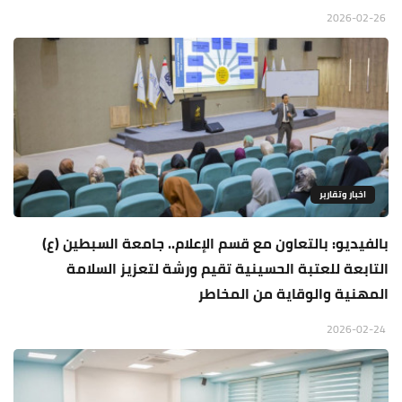
2026-02-26
اخبار وتقارير
بالفيديو: بالتعاون مع قسم الإعلام.. جامعة السبطين (ع)
التابعة للعتبة الحسينية تقيم ورشة لتعزيز السلامة
المهنية والوقاية من المخاطر
2026-02-24