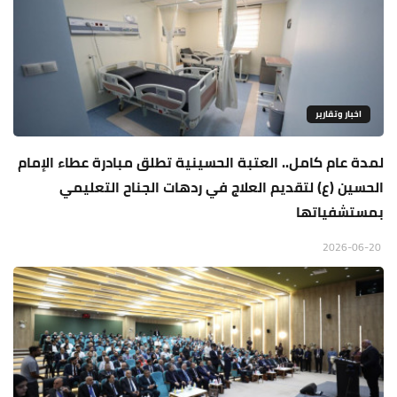
اخبار وتقارير
لمدة عام كامل.. العتبة الحسينية تطلق مبادرة عطاء الإمام
الحسين (ع) لتقديم العلاج في ردهات الجناح التعليمي
بمستشفياتها
2026-06-20