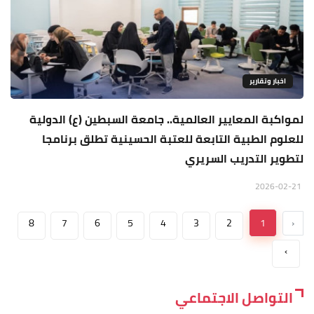
اخبار وتقارير
لمواكبة المعايير العالمية.. جامعة السبطين (ع) الدولية
للعلوم الطبية التابعة للعتبة الحسينية تطلق برنامجا
لتطوير التدريب السريري
2026-02-21
8
7
6
5
4
3
2
1
‹
›
التواصل الاجتماعي