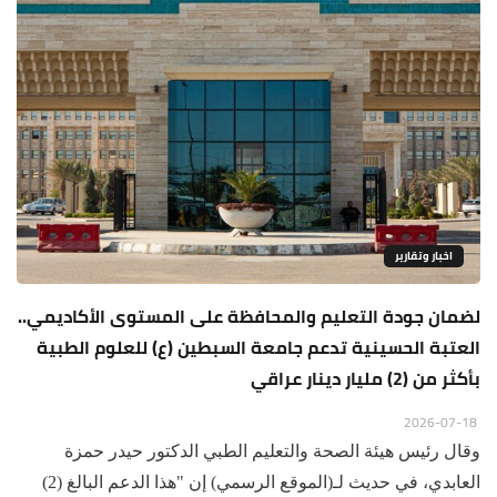
اخبار وتقارير
لضمان جودة التعليم والمحافظة على المستوى الأكاديمي..
العتبة الحسينية تدعم جامعة السبطين (ع) للعلوم الطبية
بأكثر من (2) مليار دينار عراقي
2026-07-18
وقال رئيس هيئة الصحة والتعليم الطبي الدكتور حيدر حمزة
العابدي، في حديث لـ(الموقع الرسمي) إن "هذا الدعم البالغ (2)