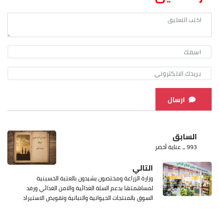
ارسال
السابق
993 ــ عناية أخضر
التالي
وزارة الزراعة ومختصون يشيدون بالعتبة الحسينية
لمساهمتها بدعم السلة الغذائية والامن الغذائي ورفد
السوق بالمنتجات الحيوانية والنباتية وتقويض الاستيراد