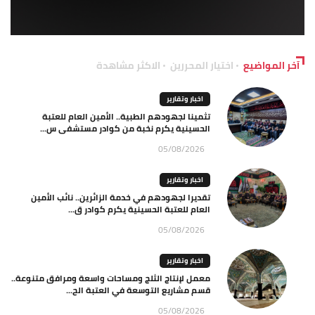
آخر المواضيع
اختيار المحررين
الاكثر مشاهدة
اخبار وتقارير
تثمينا لجهودهم الطبية.. الأمين العام للعتبة
الحسينية يكرم نخبة من كوادر مستشفى س...
05/08/2026
اخبار وتقارير
تقديرا لجهودهم في خدمة الزائرين.. نائب الأمين
العام للعتبة الحسينية يكرم كوادر ق...
05/08/2026
اخبار وتقارير
معمل لإنتاج الثلج ومساحات واسعة ومرافق متنوعة..
قسم مشاريع التوسعة في العتبة الح...
05/08/2026