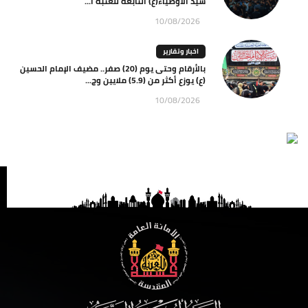
سيد الأوصياء(ع) التابعة للعتبة ا...
10/08/2026
اخبار وتقارير
بالأرقام وحتى يوم (20) صفر.. مضيف الإمام الحسين
(ع) يوزع أكثر من (5.9) ملايين وج...
10/08/2026