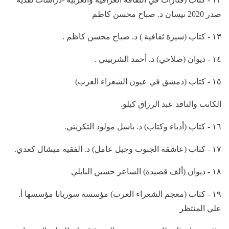
صدر 2020 نيسان د. صباح محسن كاظم
١٣ - كتاب (سيرة ثقافية ) د. صباح محسن كاظم .
١٤ - ديوان (صلاحي) د. أحمد الشربيني .
١٥ - كتاب (دمشق في عيون الشعراء العرب)
الكاتب والناقد عبد الرزاق كيلو.
١٦ - كتاب (أدباء وكتاب) د. باسل مولود التكريتي.
١٧ - كتاب (عاشقة الجنوب وجبل عامل) د. الفقيه ميشال كعدي.
١٨ - ديوان (ألف قصيدة) الشاعر حسين البابلي
١٩ - كتاب (معجم الشعراء العرب) مؤسسة سوريانا مؤسسها أ.
علي المنتظر