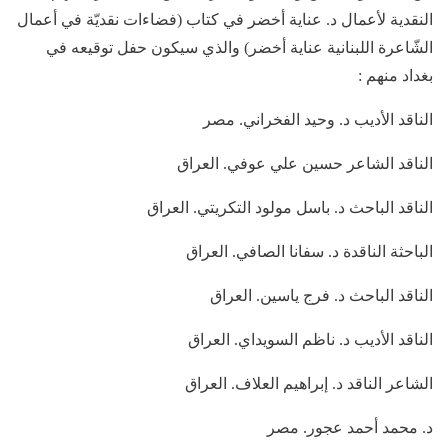
النقدية لأعمال د. عناية أخضر في كتاب (فضاءات نقديّة في أعمال
الشّاعرة اللبنانية عناية أخضر) والذي سيكون حفل توقيعه في
بغداد منهم :
الناقد الأديب د. وحيد الفخراني. مصر
الناقد الشاعر حسين علي عوفي. العراق
الناقد الباحث د. باسل مولود التكريتي. العراق
الباحثة الناقدة د. سفانا الصافي. العراق
الناقد الباحث د. فرج ياسين. العراق
الناقد الأديب د. ناظم السويداي. العراق
الشاعر الناقد د. إبراهيم العلاف. العراق
د. محمد أحمد عجور. مصر