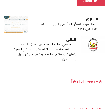
ارسال
السابق
سلسلة فوائد التفكُّر والتدبُّر في القرآن الكريم (4): كف
العذاب في الآخرة
التالي
الدراسة في معاهد المكفوفين (مجانا).. العتبة
الحسينية تستحصل الموافقة لفتح معهد في البصرة
وتعلن قرب افتتاح معاهد جديدة في ذي قار وبابل
وصلاح الدين
قد يعجبك ايضاً