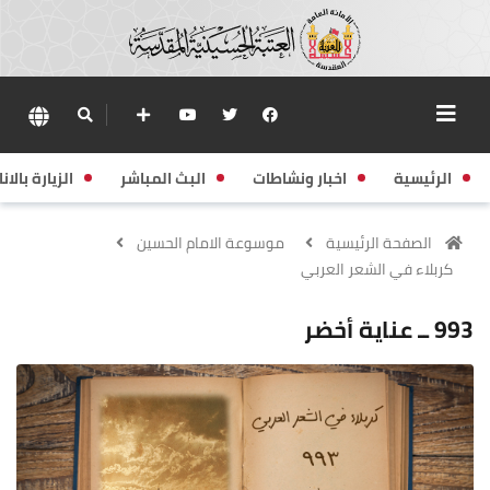
الرئيسية
اخبار ونشاطات
البث المباشر
الزيارة بالانا
الصفحة الرئيسية
موسوعة الامام الحسين
كربلاء في الشعر العربي
993 ــ عناية أخضر