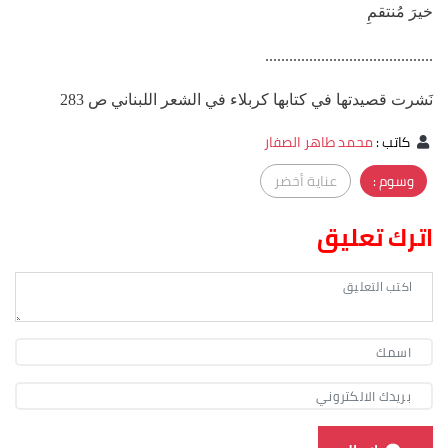
خيرَ مُنتقمِ
..........................................
نَشرت قصيدتها في كتابها كربلاء في الشعر اللبناني ص 283
كاتب
:
محمد طاهر الصفار
وسوم :
عناية أخضر
اترك تعليق