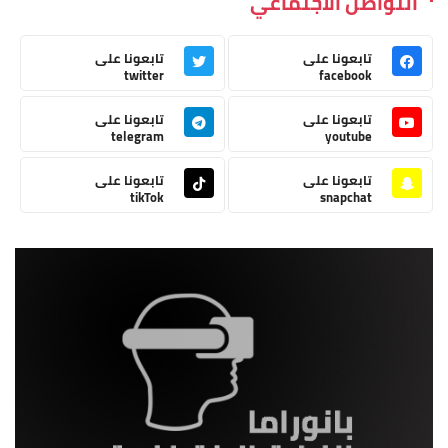
التواصل الاجتماعي
تابعونا على
تابعونا على
twitter
facebook
تابعونا على
تابعونا على
telegram
youtube
تابعونا على
تابعونا على
tikTok
snapchat