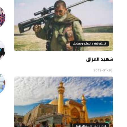
الانتفاضة و الحشد وسبايكر
شهيد العراق
2019-01-26
الامام علي (عليه السلام)