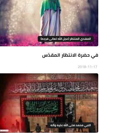
المهدي المنتظر (عجل الله تعالى فرجه)
في حضرة الانتظار المقدّس
2018-11-17
النبي محمد صلى الله عليه وآله