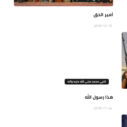
أمير الحق
2018-12-15
النبي محمد صلى الله عليه وآله
هذا رسول الله
2018-11-24