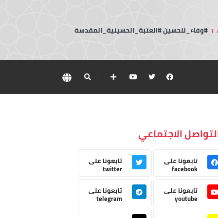
:
#وفاء_للحسين #العتبة_الحسينية_المقدسة
لتواصل الاجتماعي
تابعونا على
تابعونا على
twitter
facebook
تابعونا على
تابعونا على
telegram
youtube