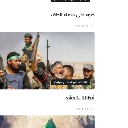
ضوء على سماء الطف
2019-01-01
الانتفاضة و الحشد وسبايكر
أبطالنا...الحشد
2018-11-27