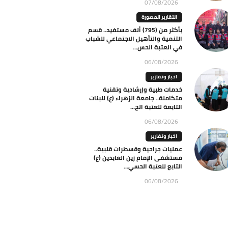
07/08/2026
التقارير المصورة
بأكثر من (795) ألف مستفيد.. قسم
التنمية والتأهيل الاجتماعي للشباب
في العتبة الحس...
06/08/2026
اخبار وتقارير
خدمات طبية وإرشادية وتقنية
متكاملة.. جامعة الزهراء (ع) للبنات
التابعة للعتبة الح...
06/08/2026
اخبار وتقارير
عمليات جراحية وقسطرات قلبية..
مستشفى الإمام زين العابدين (ع)
التابع للعتبة الحسي...
06/08/2026