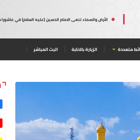
الأرض والسماء تنعى الامام الحسين (عليه السلام) في عاشوراء
ئط متعددة
الزيارة بالانابة
البث المباشر
ا