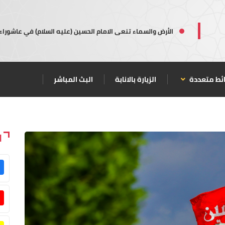
الأرض والسماء تنعى الامام الحسين (عليه السلام) في عاشوراء
ئط متعددة
الزيارة بالانابة
البث المباشر
ا