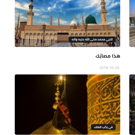
النبي محمد صلى الله عليه وآله
هذا مصابُك
2019-10-26
في ركب الطف