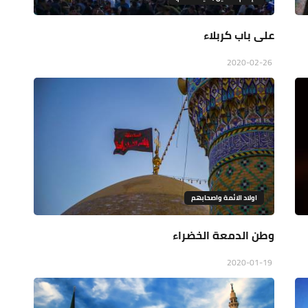
على باب كربلاء
2020-02-26
اولاد الائمة واصحابهم
وطن الدمعة الخضراء
2020-01-19