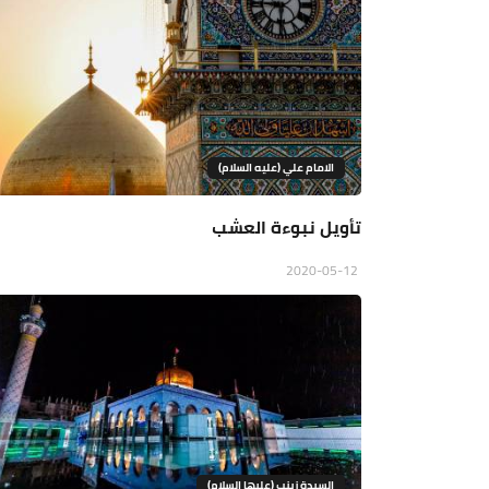
الامام علي (عليه السلام)
تأويل نبوءة العشب
2020-05-12
السيدة زينب (عليها السلام)