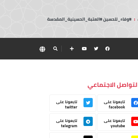
:
#وفاء_للحسين #العتبة_الحسينية_المقدسة
لتواصل الاجتماعي
تابعونا على
تابعونا على
twitter
facebook
تابعونا على
تابعونا على
telegram
youtube