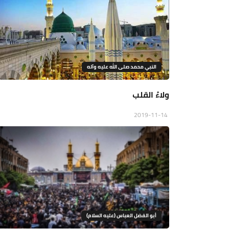
النبي محمد صلى الله عليه وآله
ولاءُ القلب
2019-11-14
أبو الفضل العباس (عليه السلام)