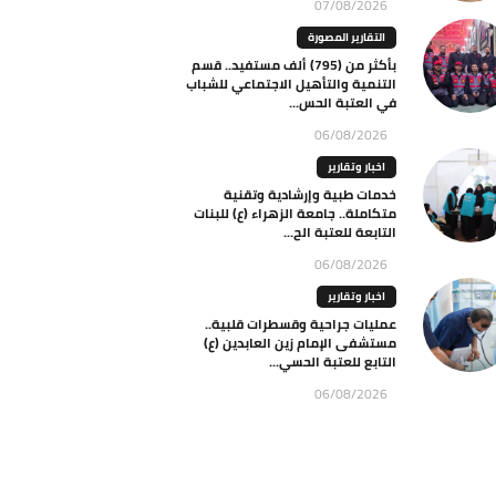
07/08/2026
التقارير المصورة
بأكثر من (795) ألف مستفيد.. قسم
التنمية والتأهيل الاجتماعي للشباب
في العتبة الحس...
06/08/2026
اخبار وتقارير
خدمات طبية وإرشادية وتقنية
متكاملة.. جامعة الزهراء (ع) للبنات
التابعة للعتبة الح...
06/08/2026
اخبار وتقارير
عمليات جراحية وقسطرات قلبية..
مستشفى الإمام زين العابدين (ع)
التابع للعتبة الحسي...
06/08/2026